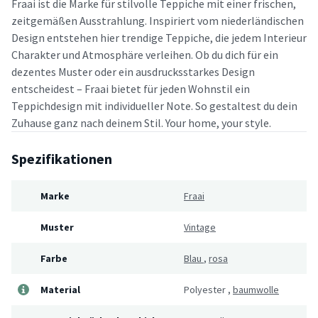
Fraai ist die Marke für stilvolle Teppiche mit einer frischen,
zeitgemäßen Ausstrahlung. Inspiriert vom niederländischen
Design entstehen hier trendige Teppiche, die jedem Interieur
Charakter und Atmosphäre verleihen. Ob du dich für ein
dezentes Muster oder ein ausdrucksstarkes Design
entscheidest – Fraai bietet für jeden Wohnstil ein
Teppichdesign mit individueller Note. So gestaltest du dein
Zuhause ganz nach deinem Stil. Your home, your style.
Spezifikationen
Marke
Fraai
Muster
Vintage
Farbe
Blau
,
rosa
Material
Polyester
,
baumwolle