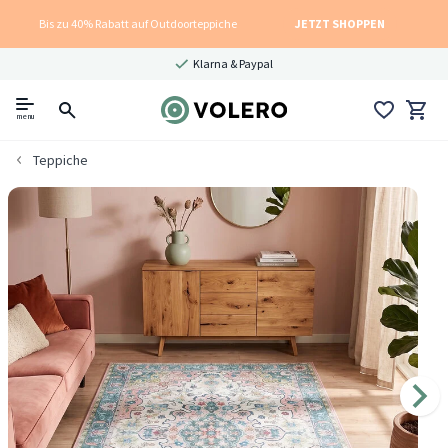
Bis zu 40% Rabatt auf Outdoorteppiche
JETZT SHOPPEN
Klarna & Paypal
menu
Teppiche