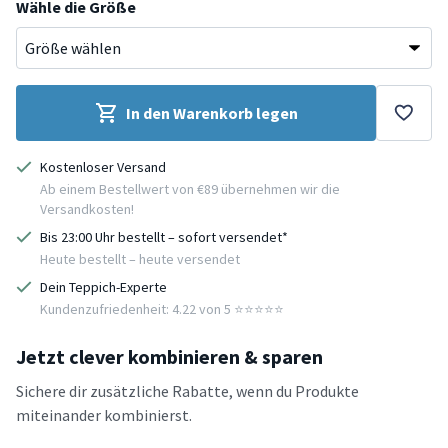
Wähle die Größe
In den Warenkorb legen
Kostenloser Versand
Ab einem Bestellwert von €89 übernehmen wir die
Versandkosten!
Bis 23:00 Uhr bestellt – sofort versendet*
Heute bestellt – heute versendet
Dein Teppich-Experte
Kundenzufriedenheit: 4.22 von 5 ⭐️⭐️⭐️⭐️⭐️
Jetzt clever kombinieren & sparen
Sichere dir zusätzliche Rabatte, wenn du Produkte
miteinander kombinierst.