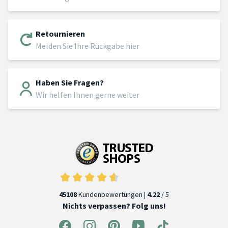
Retournieren
Melden Sie Ihre Rückgabe hier
Haben Sie Fragen?
Wir helfen Ihnen gerne weiter
45108
Kundenbewertungen |
4.22
/ 5
Nichts verpassen? Folg uns!