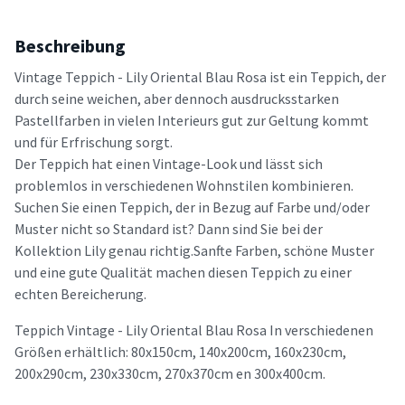
Beschreibung
Vintage Teppich - Lily Oriental Blau Rosa ist ein Teppich, der
durch seine weichen, aber dennoch ausdrucksstarken
Pastellfarben in vielen Interieurs gut zur Geltung kommt
und für Erfrischung sorgt.
Der Teppich hat einen Vintage-Look und lässt sich
problemlos in verschiedenen Wohnstilen kombinieren.
Suchen Sie einen Teppich, der in Bezug auf Farbe und/oder
Muster nicht so Standard ist? Dann sind Sie bei der
Kollektion Lily genau richtig.Sanfte Farben, schöne Muster
und eine gute Qualität machen diesen Teppich zu einer
echten Bereicherung.
Teppich Vintage - Lily Oriental Blau Rosa In verschiedenen
Größen erhältlich: 80x150cm, 140x200cm, 160x230cm,
200x290cm, 230x330cm, 270x370cm en 300x400cm.