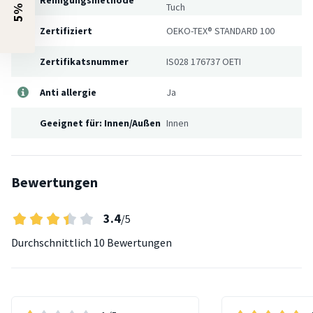
Tuch
Zertifiziert
OEKO-TEX® STANDARD 100
Zertifikatsnummer
IS028 176737 OETI
Anti allergie
Ja
Geeignet für: Innen/Außen
Innen
Bewertungen
3.4
/5
Durchschnittlich
10 Bewertungen