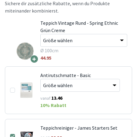
Sichere dir zusätzliche Rabatte, wenn du Produkte
miteinander kombinierst.
Teppich Vintage Rund - Spring Ethnic
Grün Creme
Ø 100cm
+
44.95
Antirutschmatte - Basic
13.46
vanaf
10
% Rabatt
Teppichreiniger - James Starters Set