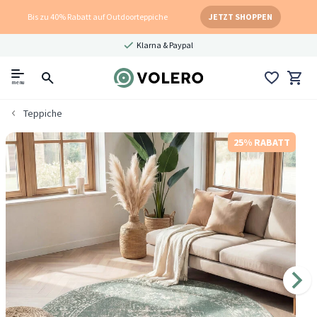
Bis zu 40% Rabatt auf Outdoorteppiche
JETZT SHOPPEN
Klarna & Paypal
menu
Teppiche
25% RABATT