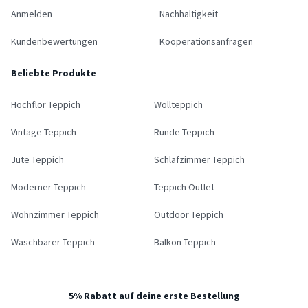
Anmelden
Nachhaltigkeit
Kundenbewertungen
Kooperationsanfragen
Beliebte Produkte
Hochflor Teppich
Wollteppich
Vintage Teppich
Runde Teppich
Jute Teppich
Schlafzimmer Teppich
Moderner Teppich
Teppich Outlet
Wohnzimmer Teppich
Outdoor Teppich
Waschbarer Teppich
Balkon Teppich
5% Rabatt auf deine erste Bestellung