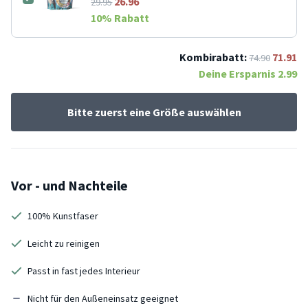
26.96
29.95
10
% Rabatt
Kombirabatt:
71.91
74.90
Deine Ersparnis
2.99
Bitte zuerst eine Größe auswählen
Vor - und Nachteile
100% Kunstfaser
Leicht zu reinigen
Passt in fast jedes Interieur
Nicht für den Außeneinsatz geeignet