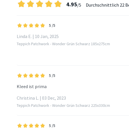
4.95
/5
Durchschnittlich
22 B
5
/5
Linda E. | 10 Jan, 2025
Teppich Patchwork - Wonder Grün Schwarz 185x275cm
5
/5
Kleed ist prima
Christina L. | 03 Dec, 2023
Teppich Patchwork - Wonder Grün Schwarz 225x330cm
5
/5