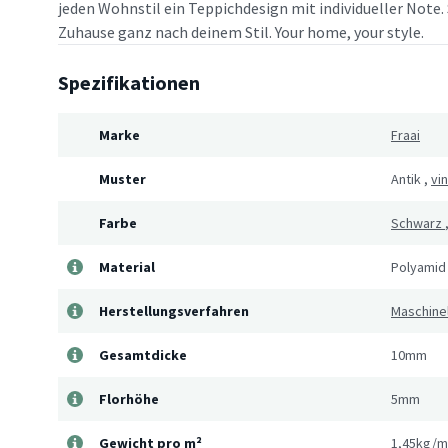
jeden Wohnstil ein Teppichdesign mit individueller Note. 
Zuhause ganz nach deinem Stil. Your home, your style.
Spezifikationen
Marke
Fraai
Muster
Antik
,
vi
Farbe
Schwarz
Material
Polyamid
Herstellungsverfahren
Maschine
Gesamtdicke
10mm
Florhöhe
5mm
Gewicht pro m²
1,45kg/m