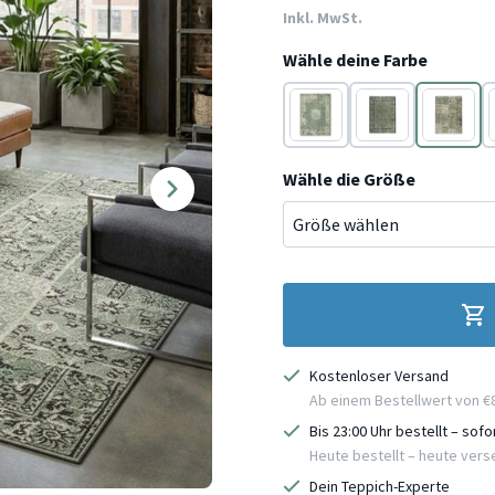
Inkl. MwSt.
Wähle deine Farbe
Grün
Schwarz
Schwarz
Wähle die Größe
Kostenloser Versand
Ab einem Bestellwert von €
Bis 23:00 Uhr bestellt – sof
Heute bestellt – heute ver
Dein Teppich-Experte