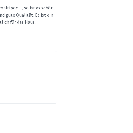
altipoo...., so ist es schön,
nd gute Qualität. Es ist ein
lich für das Haus.