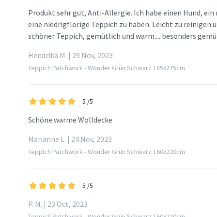
Produkt sehr gut, Anti-Allergie. Ich habe einen Hund, ein m
eine niedrigflorige Teppich zu haben. Leicht zu reinigen u
schöner Teppich, gemütlich und warm.... besonders gemüt
Hendrika M. | 29 Nov, 2023
Teppich Patchwork - Wonder Grün Schwarz 185x275cm
5
/5
Schöne warme Wolldecke
Marianne L. | 24 Nov, 2023
Teppich Patchwork - Wonder Grün Schwarz 160x220cm
5
/5
P. M. | 23 Oct, 2023
Teppich Patchwork - Wonder Grün Schwarz 160x220cm