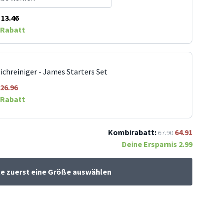
13.46
Rabatt
ichreiniger - James Starters Set
26.96
Rabatt
Kombirabatt:
64.91
67.90
Deine Ersparnis
2.99
te zuerst eine Größe auswählen