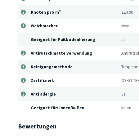
Knoten pro m²
224.00
Weichmacher
Nein
Geeignet für Fußbodenheizung
Ja
Antirutschmatte Verwendung
Antirutsc
Reinigungsmethode
Teppichre
Zertifiziert
OEKO-TEX
Anti allergie
Ja
Geeignet für: Innen/Außen
Innen
Bewertungen