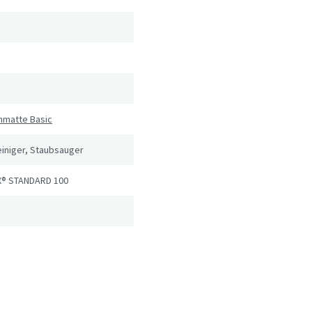
hmatte Basic
iniger, Staubsauger
® STANDARD 100