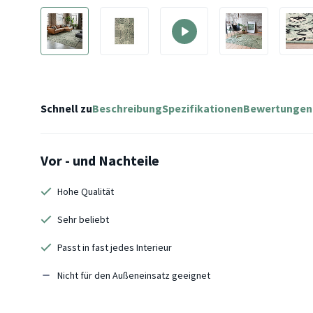
Schnell zu
Beschreibung
Spezifikationen
Bewertungen
Vor - und Nachteile
Hohe Qualität
Sehr beliebt
Passt in fast jedes Interieur
Nicht für den Außeneinsatz geeignet