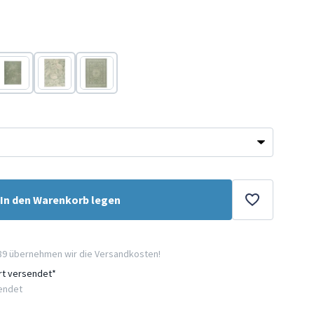
Grün
Grün
Grün
In den Warenkorb legen
89 übernehmen wir die Versandkosten!
ort versendet*
sendet