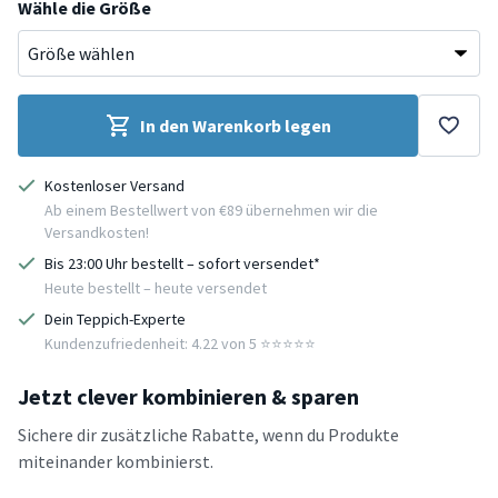
Wähle die Größe
In den Warenkorb legen
Kostenloser Versand
Ab einem Bestellwert von €89 übernehmen wir die
Versandkosten!
Bis 23:00 Uhr bestellt – sofort versendet*
Heute bestellt – heute versendet
Dein Teppich-Experte
Kundenzufriedenheit: 4.22 von 5 ⭐️⭐️⭐️⭐️⭐️
Jetzt clever kombinieren & sparen
Sichere dir zusätzliche Rabatte, wenn du Produkte
miteinander kombinierst.