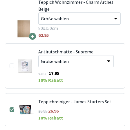
Teppich Wohnzimmer - Charm Arches
Beige
80x150cm
+
62.95
Antirutschmatte - Supreme
17.95
vanaf
10
% Rabatt
Teppichreiniger - James Starters Set
26.96
29.95
10
% Rabatt