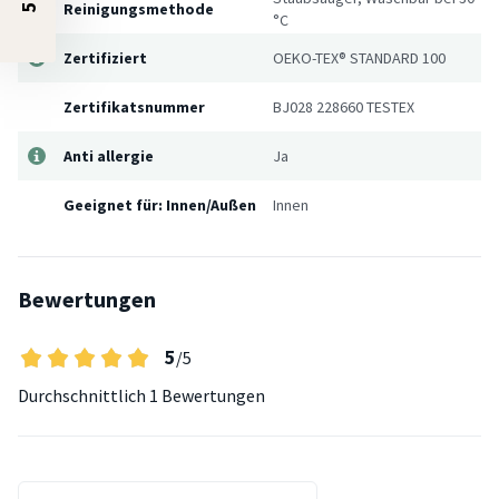
Reinigungsmethode
°C
Zertifiziert
OEKO-TEX® STANDARD 100
Zertifikatsnummer
BJ028 228660 TESTEX
Anti allergie
Ja
Geeignet für: Innen/Außen
Innen
Bewertungen
5
/5
Durchschnittlich
1 Bewertungen