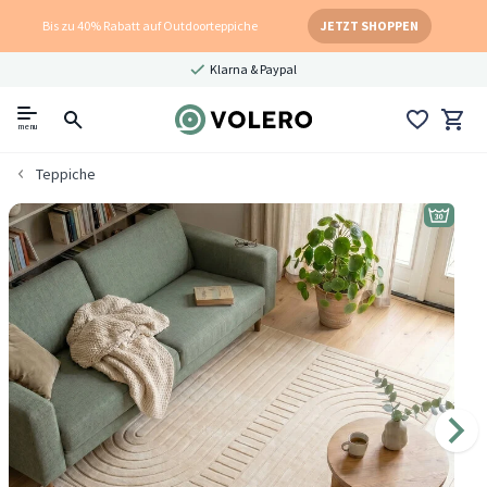
Bis zu 40% Rabatt auf Outdoorteppiche
JETZT SHOPPEN
Klarna & Paypal
menu
Teppiche