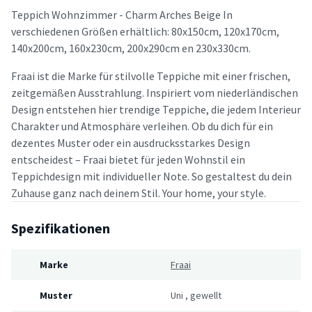
Teppich Wohnzimmer - Charm Arches Beige In
verschiedenen Größen erhältlich: 80x150cm, 120x170cm,
140x200cm, 160x230cm, 200x290cm en 230x330cm.
Fraai ist die Marke für stilvolle Teppiche mit einer frischen,
zeitgemäßen Ausstrahlung. Inspiriert vom niederländischen
Design entstehen hier trendige Teppiche, die jedem Interieur
Charakter und Atmosphäre verleihen. Ob du dich für ein
dezentes Muster oder ein ausdrucksstarkes Design
entscheidest – Fraai bietet für jeden Wohnstil ein
Teppichdesign mit individueller Note. So gestaltest du dein
Zuhause ganz nach deinem Stil. Your home, your style.
Spezifikationen
Marke
Fraai
Muster
Uni
,
gewellt