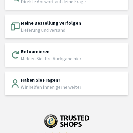
Direkte Antwort auf deine Frage
Meine Bestellung verfolgen
Lieferung und versand
Retournieren
Melden Sie Ihre Rückgabe hier
Haben Sie Fragen?
Wir helfen Ihnen gerne weiter