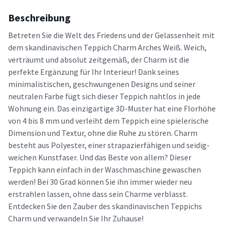
Beschreibung
Betreten Sie die Welt des Friedens und der Gelassenheit mit
dem skandinavischen Teppich Charm Arches Weiß. Weich,
verträumt und absolut zeitgemäß, der Charm ist die
perfekte Ergänzung für Ihr Interieur! Dank seines
minimalistischen, geschwungenen Designs und seiner
neutralen Farbe fügt sich dieser Teppich nahtlos in jede
Wohnung ein. Das einzigartige 3D-Muster hat eine Florhöhe
von 4 bis 8 mm und verleiht dem Teppich eine spielerische
Dimension und Textur, ohne die Ruhe zu stören. Charm
besteht aus Polyester, einer strapazierfähigen und seidig-
weichen Kunstfaser. Und das Beste von allem? Dieser
Teppich kann einfach in der Waschmaschine gewaschen
werden! Bei 30 Grad können Sie ihn immer wieder neu
erstrahlen lassen, ohne dass sein Charme verblasst.
Entdecken Sie den Zauber des skandinavischen Teppichs
Charm und verwandeln Sie Ihr Zuhause!