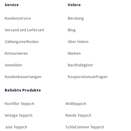
Service
Volero
Kundenservice
Beratung
Versand und Lieferzeit
Blog
Zahlungsmethoden
Über Volero
Retournieren
Marken
Anmelden
Nachhaltigkeit
Kundenbewertungen
Kooperationsanfragen
Beliebte Produkte
Hochflor Teppich
Wollteppich
Vintage Teppich
Runde Teppich
Jute Teppich
Schlafzimmer Teppich