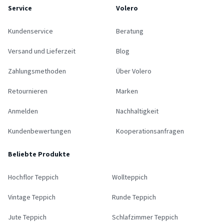
Service
Volero
Kundenservice
Beratung
Versand und Lieferzeit
Blog
Zahlungsmethoden
Über Volero
Retournieren
Marken
Anmelden
Nachhaltigkeit
Kundenbewertungen
Kooperationsanfragen
Beliebte Produkte
Hochflor Teppich
Wollteppich
Vintage Teppich
Runde Teppich
Jute Teppich
Schlafzimmer Teppich