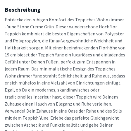
Beschreibung
Entdecke den ruhigen Komfort des Teppiches Wohnzimmer
- Yune Stone Creme Grün. Dieser wunderschöne Hochflor
Teppich kombiniert die besten Eigenschaften von Polyester
und Polypropylen, die für außergewöhnliche Weichheit und
Haltbarkeit sorgen. Mit einer beeindruckenden Florhöhe von
19 cm bietet der Teppich Yune ein luxuriöses und einladendes
Gefühl unter Deinen Füßen, perfekt zum Entspannen in
jedem Raum. Das minimalistische Design des Teppiches
Wohnzimmer Yune strahlt Schlichtheit und Ruhe aus, sodass
er sich mühelos in eine Vielzahl von Einrichtungen einfügt.
Egal, ob Du ein modernes, skandinavisches oder
traditionelles Interieur hast, dieser Teppich wird Deinem
Zuhause einen Hauch von Eleganz und Ruhe verleihen.
Verwandel Dein Zuhause in eine Oase der Ruhe und des Stils
mit dem Teppich Yune. Erlebe das perfekte Gleichgewicht
zwischen Ästhetik und Funktionalität und gebe Deiner