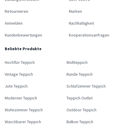
Retournieren
Marken
Anmelden
Nachhaltigkeit
Kundenbewertungen
Kooperationsanfragen
Beliebte Produkte
Hochflor Teppich
Wollteppich
Vintage Teppich
Runde Teppich
Jute Teppich
Schlafzimmer Teppich
Moderner Teppich
Teppich Outlet
Wohnzimmer Teppich
Outdoor Teppich
Waschbarer Teppich
Balkon Teppich