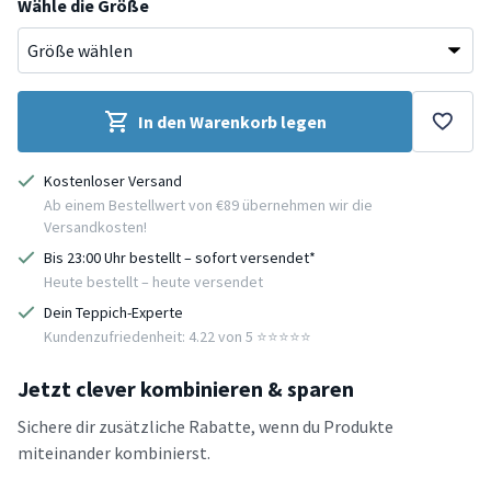
Wähle die Größe
In den Warenkorb legen
Kostenloser Versand
Ab einem Bestellwert von €89 übernehmen wir die
Versandkosten!
Bis 23:00 Uhr bestellt – sofort versendet*
Heute bestellt – heute versendet
Dein Teppich-Experte
Kundenzufriedenheit: 4.22 von 5 ⭐️⭐️⭐️⭐️⭐️
Jetzt clever kombinieren & sparen
Sichere dir zusätzliche Rabatte, wenn du Produkte
miteinander kombinierst.