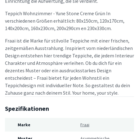
Einrichtung die Aufwertung, die sie verdient.
Teppich Wohnzimmer - Yune Stone Creme Grün In
verschiedenen Größen erhältlich: 80x150cm, 120x170cm,
140x200cm, 160x230cm, 200x290cm en 230x330cm.
Fraai ist die Marke für stilvolle Teppiche mit einer frischen,
zeitgemäßen Ausstrahlung. Inspiriert vom niederländischen
Design entstehen hier trendige Teppiche, die jedem Interieur
Charakter und Atmosphäre verleihen. Ob du dich für ein
dezentes Muster oder ein ausdrucksstarkes Design
entscheidest – Fraai bietet für jeden Wohnstil ein
Teppichdesign mit individueller Note. So gestaltest du dein
Zuhause ganz nach deinem Stil. Your home, your style.
Spezifikationen
Marke
Fraai
Muster
Asymmetrische