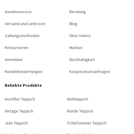
Kundenservice
Beratung
Versand und Lieferzeit
Blog
Zahlungsmethoden
Über Volero
Retournieren
Marken
Anmelden
Nachhaltigkeit
Kundenbewertungen
Kooperationsanfragen
Beliebte Produkte
Hochflor Teppich
Wollteppich
Vintage Teppich
Runde Teppich
Jute Teppich
Schlafzimmer Teppich