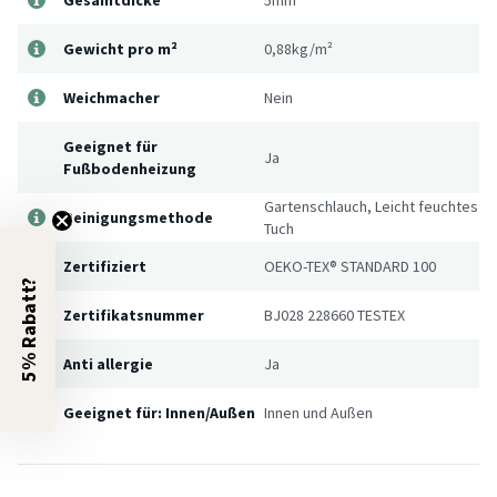
Gewicht pro m²
0,88kg/m²
Weichmacher
Nein
Geeignet für
Ja
Fußbodenheizung
Gartenschlauch, Leicht feuchtes
Reinigungsmethode
Tuch
Zertifiziert
OEKO-TEX® STANDARD 100
5% Rabatt?
Zertifikatsnummer
BJ028 228660 TESTEX
Anti allergie
Ja
Geeignet für: Innen/Außen
Innen und Außen