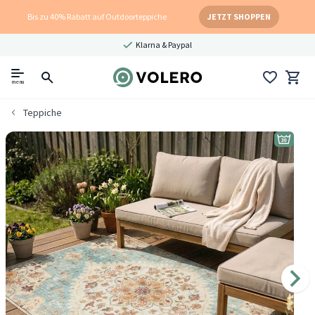
Bis zu 40% Rabatt auf Outdoorteppiche
JETZT SHOPPEN
Klarna & Paypal
menu
Teppiche