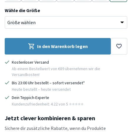
Terracotta
Terracotta
Terracotta
Terracotta
Terracotta
Grün
Blau
Wähle die Größe
In den Warenkorb legen
Kostenloser Versand
Ab einem Bestellwert von €89 übernehmen wir die
Versandkosten!
Bis 23:00 Uhr bestellt – sofort versendet*
Heute bestellt – heute versendet
Dein Teppich-Experte
Kundenzufriedenheit: 4.22 von 5 ⭐️⭐️⭐️⭐️⭐️
Jetzt clever kombinieren & sparen
Sichere dir zusätzliche Rabatte, wenn du Produkte