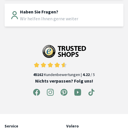
Haben Sie Fragen?
Wir helfen Ihnen gerne weiter
45162
Kundenbewertungen |
4.22
/ 5
Nichts verpassen? Folg uns!
Service
Volero