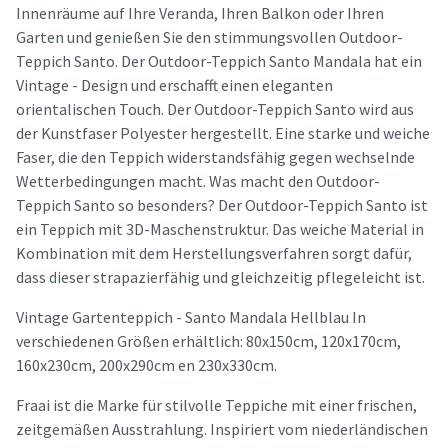
Innenräume auf Ihre Veranda, Ihren Balkon oder Ihren
Garten und genießen Sie den stimmungsvollen Outdoor-
Teppich Santo. Der Outdoor-Teppich Santo Mandala hat ein
Vintage - Design und erschafft einen eleganten
orientalischen Touch. Der Outdoor-Teppich Santo wird aus
der Kunstfaser Polyester hergestellt. Eine starke und weiche
Faser, die den Teppich widerstandsfähig gegen wechselnde
Wetterbedingungen macht. Was macht den Outdoor-
Teppich Santo so besonders? Der Outdoor-Teppich Santo ist
ein Teppich mit 3D-Maschenstruktur. Das weiche Material in
Kombination mit dem Herstellungsverfahren sorgt dafür,
dass dieser strapazierfähig und gleichzeitig pflegeleicht ist.
Vintage Gartenteppich - Santo Mandala Hellblau In
verschiedenen Größen erhältlich: 80x150cm, 120x170cm,
160x230cm, 200x290cm en 230x330cm.
Fraai ist die Marke für stilvolle Teppiche mit einer frischen,
zeitgemäßen Ausstrahlung. Inspiriert vom niederländischen