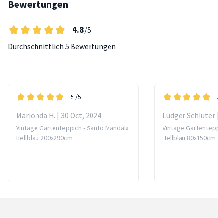
Bewertungen
4.8
/5
Durchschnittlich
5 Bewertungen
5
/5
Marionda H. | 30 Oct, 2024
Ludger Schlüter 
Vintage Gartenteppich - Santo Mandala
Vintage Gartentepp
Hellblau 200x290cm
Hellblau 80x150cm