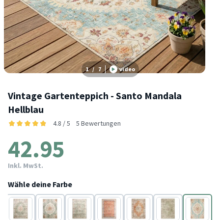
1
/
7
video
Vintage Gartenteppich - Santo Mandala
Hellblau
4.8 / 5
5 Bewertungen
42.95
Inkl. MwSt.
Wähle deine Farbe