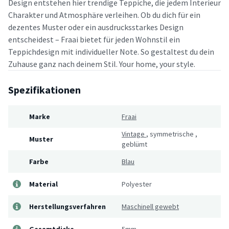
Design entstehen hier trendige Teppiche, die jedem Interieur
Charakter und Atmosphäre verleihen. Ob du dich für ein
dezentes Muster oder ein ausdrucksstarkes Design
entscheidest – Fraai bietet für jeden Wohnstil ein
Teppichdesign mit individueller Note. So gestaltest du dein
Zuhause ganz nach deinem Stil. Your home, your style.
Spezifikationen
Marke
Fraai
Vintage
,
symmetrische
,
Muster
geblümt
Farbe
Blau
Material
Polyester
Herstellungsverfahren
Maschinell gewebt
Gesamtdicke
5mm