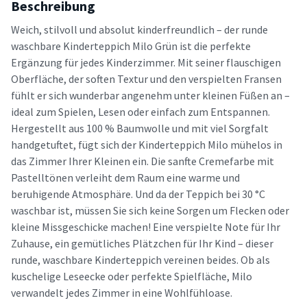
Beschreibung
Weich, stilvoll und absolut kinderfreundlich – der runde
waschbare Kinderteppich Milo Grün ist die perfekte
Ergänzung für jedes Kinderzimmer. Mit seiner flauschigen
Oberfläche, der soften Textur und den verspielten Fransen
fühlt er sich wunderbar angenehm unter kleinen Füßen an –
ideal zum Spielen, Lesen oder einfach zum Entspannen.
Hergestellt aus 100 % Baumwolle und mit viel Sorgfalt
handgetuftet, fügt sich der Kinderteppich Milo mühelos in
das Zimmer Ihrer Kleinen ein. Die sanfte Cremefarbe mit
Pastelltönen verleiht dem Raum eine warme und
beruhigende Atmosphäre. Und da der Teppich bei 30 °C
waschbar ist, müssen Sie sich keine Sorgen um Flecken oder
kleine Missgeschicke machen! Eine verspielte Note für Ihr
Zuhause, ein gemütliches Plätzchen für Ihr Kind – dieser
runde, waschbare Kinderteppich vereinen beides. Ob als
kuschelige Leseecke oder perfekte Spielfläche, Milo
verwandelt jedes Zimmer in eine Wohlfühloase.