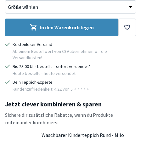
In den Warenkorb legen
Kostenloser Versand
Ab einem Bestellwert von €89 übernehmen wir die
Versandkosten!
Bis 23:00 Uhr bestellt – sofort versendet*
Heute bestellt – heute versendet
Dein Teppich-Experte
Kundenzufriedenheit: 4.22 von 5 ⭐️⭐️⭐️⭐️⭐️
Jetzt clever kombinieren & sparen
Sichere dir zusätzliche Rabatte, wenn du Produkte
miteinander kombinierst.
Waschbarer Kinderteppich Rund - Milo