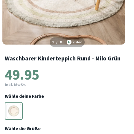
1
/
8
video
Waschbarer Kinderteppich Rund - Milo Grün
49.95
Inkl. MwSt.
Wähle deine Farbe
Grün
Wähle die Größe