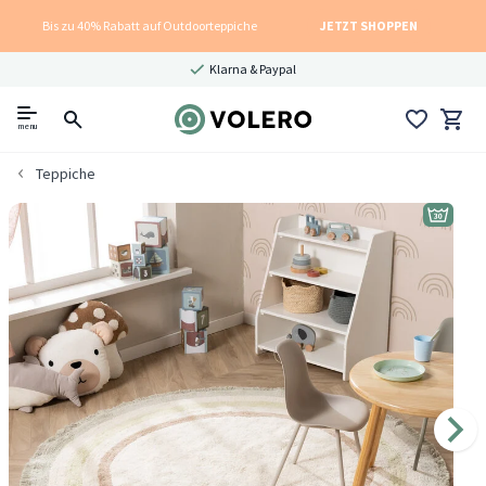
Bis zu 40% Rabatt auf Outdoorteppiche
JETZT SHOPPEN
Klarna & Paypal
menu
Teppiche