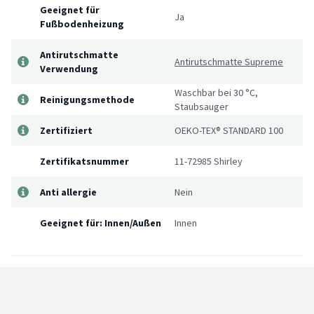
Geeignet für
Ja
Fußbodenheizung
Antirutschmatte
Antirutschmatte Supreme
Verwendung
Waschbar bei 30 °C,
Reinigungsmethode
Staubsauger
Zertifiziert
OEKO-TEX® STANDARD 100
Zertifikatsnummer
11-72985 Shirley
Anti allergie
Nein
Geeignet für: Innen/Außen
Innen