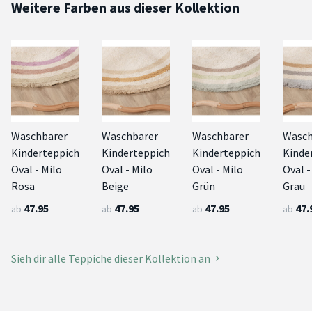
Weitere Farben aus dieser Kollektion
Waschbarer
Waschbarer
Waschbarer
Wasch
Kinderteppich
Kinderteppich
Kinderteppich
Kinde
Oval - Milo
Oval - Milo
Oval - Milo
Oval -
Rosa
Beige
Grün
Grau
47.95
47.95
47.95
47.
ab
ab
ab
ab
Sieh dir alle Teppiche dieser Kollektion an