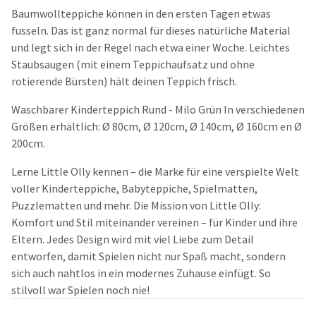
Baumwollteppiche können in den ersten Tagen etwas
fusseln. Das ist ganz normal für dieses natürliche Material
und legt sich in der Regel nach etwa einer Woche. Leichtes
Staubsaugen (mit einem Teppichaufsatz und ohne
rotierende Bürsten) hält deinen Teppich frisch.
Waschbarer Kinderteppich Rund - Milo Grün In verschiedenen
Größen erhältlich: Ø 80cm, Ø 120cm, Ø 140cm, Ø 160cm en Ø
200cm.
Lerne Little Olly kennen – die Marke für eine verspielte Welt
voller Kinderteppiche, Babyteppiche, Spielmatten,
Puzzlematten und mehr. Die Mission von Little Olly:
Komfort und Stil miteinander vereinen – für Kinder und ihre
Eltern. Jedes Design wird mit viel Liebe zum Detail
entworfen, damit Spielen nicht nur Spaß macht, sondern
sich auch nahtlos in ein modernes Zuhause einfügt. So
stilvoll war Spielen noch nie!