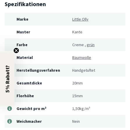
Spezifikationen
Marke
Little Olly
Muster
Kante
Farbe
Creme
,
grün
Material
Baumwolle
5% Rabatt?
Herstellungsverfahren
Handgetuftet
Gesamtdicke
20mm
Florhöhe
15mm
Gewicht pro m²
1,50kg/m²
Weichmacher
Nein