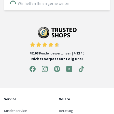
Wir helfen Ihnen gerne weiter
45108
Kundenbewertungen |
4.22
/ 5
Nichts verpassen? Folg uns!
Service
Volero
Kundenservice
Beratung