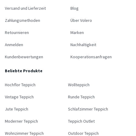
Versand und Lieferzeit
Blog
Zahlungsmethoden
Über Volero
Retournieren
Marken
Anmelden
Nachhaltigkeit
Kundenbewertungen
Kooperationsanfragen
Beliebte Produkte
Hochflor Teppich
Wollteppich
Vintage Teppich
Runde Teppich
Jute Teppich
Schlafzimmer Teppich
Moderner Teppich
Teppich Outlet
Wohnzimmer Teppich
Outdoor Teppich