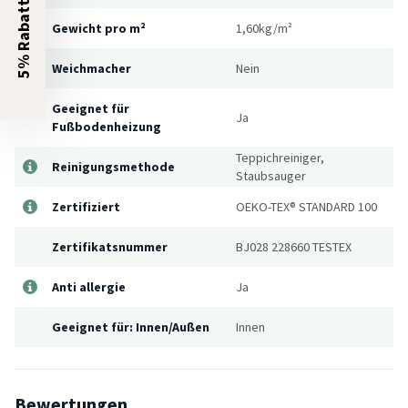
5% Rabatt?
Gewicht pro m²
1,60kg/m²
Weichmacher
Nein
Geeignet für
Ja
Fußbodenheizung
Teppichreiniger,
Reinigungsmethode
Staubsauger
Zertifiziert
OEKO-TEX® STANDARD 100
Zertifikatsnummer
BJ028 228660 TESTEX
Anti allergie
Ja
Geeignet für: Innen/Außen
Innen
Bewertungen