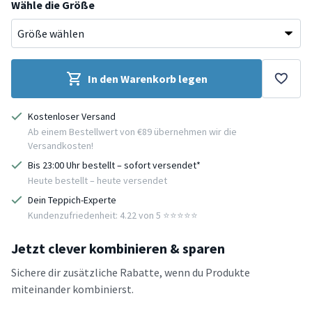
Wähle die Größe
In den Warenkorb legen
Kostenloser Versand
Ab einem Bestellwert von €89 übernehmen wir die
Versandkosten!
Bis 23:00 Uhr bestellt – sofort versendet*
Heute bestellt – heute versendet
Dein Teppich-Experte
Kundenzufriedenheit: 4.22 von 5 ⭐️⭐️⭐️⭐️⭐️
Jetzt clever kombinieren & sparen
Sichere dir zusätzliche Rabatte, wenn du Produkte
miteinander kombinierst.