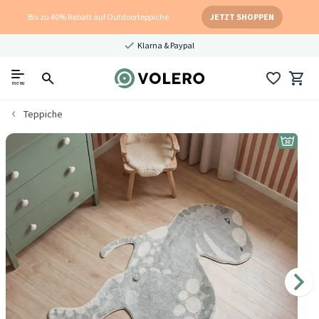
Bis zu 40% Rabatt auf Outdoorteppiche
JETZT SHOPPEN
Klarna & Paypal
menu
Teppiche