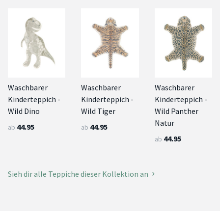
Waschbarer
Waschbarer
Waschbarer
Kinderteppich -
Kinderteppich -
Kinderteppich -
Wild Dino
Wild Tiger
Wild Panther
Natur
44.95
44.95
ab
ab
44.95
ab
Sieh dir alle Teppiche dieser Kollektion an