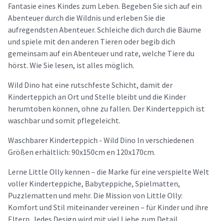
Fantasie eines Kindes zum Leben. Begeben Sie sich auf ein
Abenteuer durch die Wildnis und erleben Sie die
aufregendsten Abenteuer. Schleiche dich durch die Bäume
und spiele mit den anderen Tieren oder begib dich
gemeinsam auf ein Abenteuer und rate, welche Tiere du
hörst. Wie Sie lesen, ist alles möglich.
Wild Dino hat eine rutschfeste Schicht, damit der
Kinderteppich an Ort und Stelle bleibt und die Kinder
herumtoben können, ohne zu fallen. Der Kinderteppich ist
waschbar und somit pflegeleicht.
Waschbarer Kinderteppich - Wild Dino In verschiedenen
Größen erhältlich: 90x150cm en 120x170cm.
Lerne Little Olly kennen – die Marke für eine verspielte Welt
voller Kinderteppiche, Babyteppiche, Spielmatten,
Puzzlematten und mehr. Die Mission von Little Olly:
Komfort und Stil miteinander vereinen – für Kinder und ihre
Eltern. Jedes Design wird mit viel Liebe zum Detail