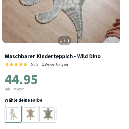
1
/
6
Waschbarer Kinderteppich - Wild Dino
5 / 5
2 Bewertungen
44.95
Inkl. MwSt.
Wähle deine Farbe
Grau
Braun
Beige