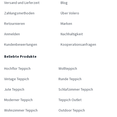
Versand und Lieferzeit
Blog
Zahlungsmethoden
Über Volero
Retournieren
Marken
Anmelden
Nachhaltigkeit
Kundenbewertungen
Kooperationsanfragen
Beliebte Produkte
Hochflor Teppich
Wollteppich
Vintage Teppich
Runde Teppich
Jute Teppich
Schlafzimmer Teppich
Moderner Teppich
Teppich Outlet
Wohnzimmer Teppich
Outdoor Teppich