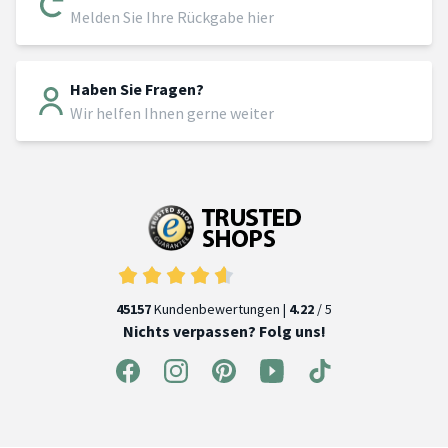
Melden Sie Ihre Rückgabe hier
Haben Sie Fragen?
Wir helfen Ihnen gerne weiter
45157
Kundenbewertungen |
4.22
/ 5
Nichts verpassen? Folg uns!