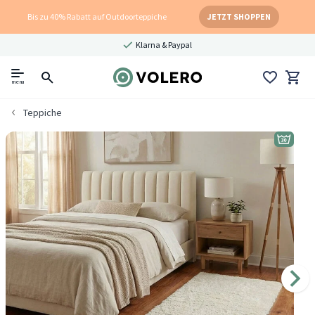
Bis zu 40% Rabatt auf Outdoorteppiche
JETZT SHOPPEN
Klarna & Paypal
menu
Teppiche