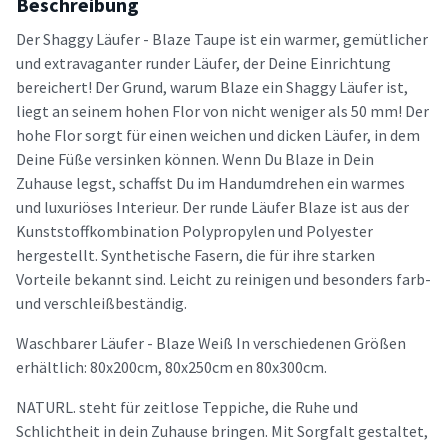
Beschreibung
Der Shaggy Läufer - Blaze Taupe ist ein warmer, gemütlicher
und extravaganter runder Läufer, der Deine Einrichtung
bereichert! Der Grund, warum Blaze ein Shaggy Läufer ist,
liegt an seinem hohen Flor von nicht weniger als 50 mm! Der
hohe Flor sorgt für einen weichen und dicken Läufer, in dem
Deine Füße versinken können. Wenn Du Blaze in Dein
Zuhause legst, schaffst Du im Handumdrehen ein warmes
und luxuriöses Interieur. Der runde Läufer Blaze ist aus der
Kunststoffkombination Polypropylen und Polyester
hergestellt. Synthetische Fasern, die für ihre starken
Vorteile bekannt sind. Leicht zu reinigen und besonders farb-
und verschleißbeständig.
Waschbarer Läufer - Blaze Weiß In verschiedenen Größen
erhältlich: 80x200cm, 80x250cm en 80x300cm.
NATURL. steht für zeitlose Teppiche, die Ruhe und
Schlichtheit in dein Zuhause bringen. Mit Sorgfalt gestaltet,