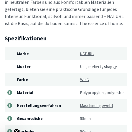
in neutralen Farben und aus komfortablen Materialien
gefertigt, bieten sie eine praktische Grundlage für jedes
Interieur. Funktional, stilvoll und immer passend – NATURL.
ist die Basis, auf die du bauen kannst. The essence of home.
Spezifikationen
Marke
NATURL.
Muster
Uni
,
meliert
,
shaggy
Farbe
Weiß
Material
Polypropylen
,
polyester
Herstellungsverfahren
Maschinell gewebt
Gesamtdicke
55mm
Florhöhe
50mm