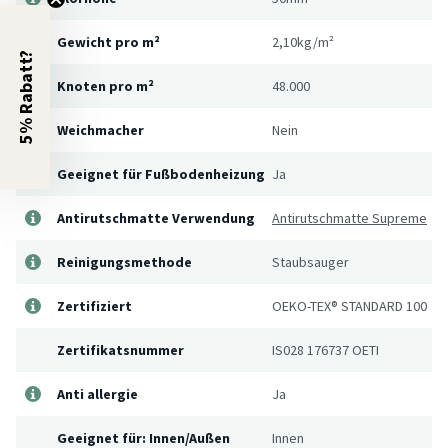
Gewicht pro m²
2,10kg/m²
5% Rabatt?
Knoten pro m²
48.000
Weichmacher
Nein
Geeignet für Fußbodenheizung
Ja
Antirutschmatte Verwendung
Antirutschmatte Supreme
Reinigungsmethode
Staubsauger
Zertifiziert
OEKO-TEX® STANDARD 100
Zertifikatsnummer
IS028 176737 OETI
Anti allergie
Ja
Geeignet für: Innen/Außen
Innen