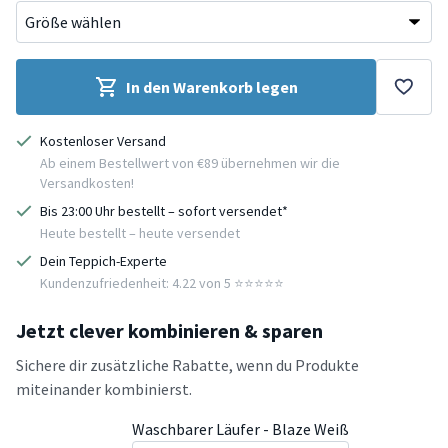
In den Warenkorb legen
Kostenloser Versand
Ab einem Bestellwert von €89 übernehmen wir die
Versandkosten!
Bis 23:00 Uhr bestellt – sofort versendet*
Heute bestellt – heute versendet
Dein Teppich-Experte
Kundenzufriedenheit: 4.22 von 5 ⭐️⭐️⭐️⭐️⭐️
Jetzt clever kombinieren & sparen
Sichere dir zusätzliche Rabatte, wenn du Produkte
miteinander kombinierst.
Waschbarer Läufer - Blaze Weiß