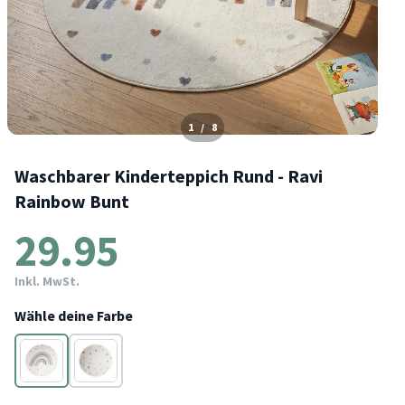
1
/
8
Waschbarer Kinderteppich Rund - Ravi
Rainbow Bunt
29.95
Inkl. MwSt.
Wähle deine Farbe
Bunt
Bunt