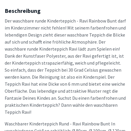
Beschreibung
Der waschbare runde Kinderteppich - Ravi Rainbow Bunt darf
im Kinderzimmer nicht fehlen! Mit seinem farbenfrohen und
lebendigen Design zieht dieser waschbare Teppich die Blicke
auf sich und schafft eine fröhliche Atmosphäre. Der
waschbare runde Kinderteppich Ravi lädt zum Spielen ein!
Dank der Kunstfaser Polyester, aus der Ravi gefertigt ist, ist
der Kinderteppich strapazierfähig, weich und pflegeleicht.
So einfach, dass der Teppich bei 30 Grad Celsius gewaschen
werden kann. Die Reinigung ist also ein Kinderspiel. Der
Teppich Ravi hat eine Dicke von 6 mm und bietet eine weiche
Oberfläche. Das lebendige und attraktive Muster regt die
Fantasie Deines Kindes an. Suchst Du einen farbenfrohen und
praktischen Kinderteppich? Dann wähle den waschbaren
Teppich Ravi!
Waschbarer Kinderteppich Rund - Ravi Rainbow Bunt In
verschiedenen Größen erhältlich: Ø 80cm, Ø 100cm, Ø 120cm