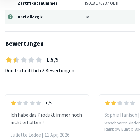
Zertifikatsnummer
IS028 176737 OETI
Anti allergie
Ja
Bewertungen
1.5
/5
Durchschnittlich
2 Bewertungen
1
/5
Ich habe das Produkt immer noch
Sophie Hanisch |
nicht erhalten!!
Waschbarer Kindert
Rainbow Bunt Ø 8
Juliette Ledee | 11 Apr, 2026