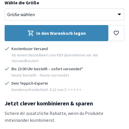
Wähle die Größe
In den Warenkorb legen
Kostenloser Versand
Ab einem Bestellwert von €89 übernehmen wir die
Versandkosten!
Bis 23:00 Uhr bestellt – sofort versendet*
Heute bestellt – heute versendet
Dein Teppich-Experte
Kundenzufriedenheit: 4.22 von 5 ⭐️⭐️⭐️⭐️⭐️
Jetzt clever kombinieren & sparen
Sichere dir zusätzliche Rabatte, wenn du Produkte
miteinander kombinierst.