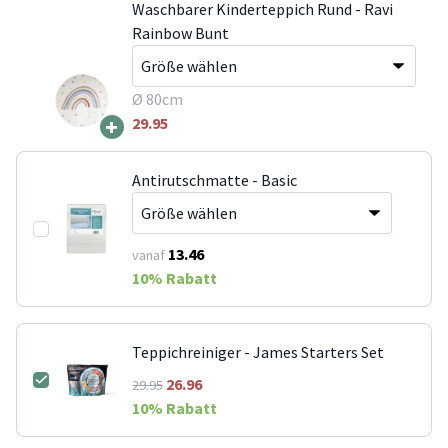
Waschbarer Kinderteppich Rund - Ravi
Rainbow Bunt
Ø 80cm
+
29.95
Antirutschmatte - Basic
13.46
vanaf
10
% Rabatt
Teppichreiniger - James Starters Set
26.96
29.95
10
% Rabatt