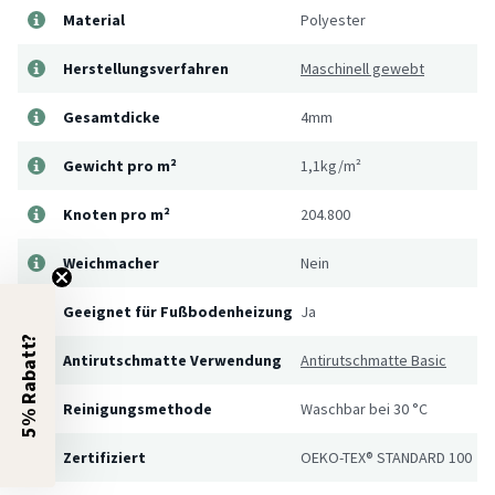
Material
Polyester
Herstellungsverfahren
Maschinell gewebt
Gesamtdicke
4mm
Gewicht pro m²
1,1kg/m²
Knoten pro m²
204.800
Weichmacher
Nein
Geeignet für Fußbodenheizung
Ja
5% Rabatt?
Antirutschmatte Verwendung
Antirutschmatte Basic
Reinigungsmethode
Waschbar bei 30 °C
Zertifiziert
OEKO-TEX® STANDARD 100