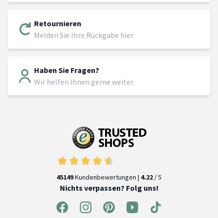
Retournieren
Melden Sie Ihre Rückgabe hier
Haben Sie Fragen?
Wir helfen Ihnen gerne weiter
45149
Kundenbewertungen |
4.22
/ 5
Nichts verpassen? Folg uns!