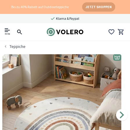
Bis zu 40% Rabatt auf Outdoorteppiche
JETZT SHOPPEN
Klarna & Paypal
menu
Teppiche