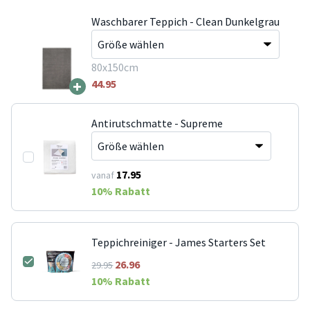
Waschbarer Teppich - Clean Dunkelgrau
80x150cm
+
44.95
Antirutschmatte - Supreme
17.95
vanaf
10
% Rabatt
Teppichreiniger - James Starters Set
26.96
29.95
10
% Rabatt