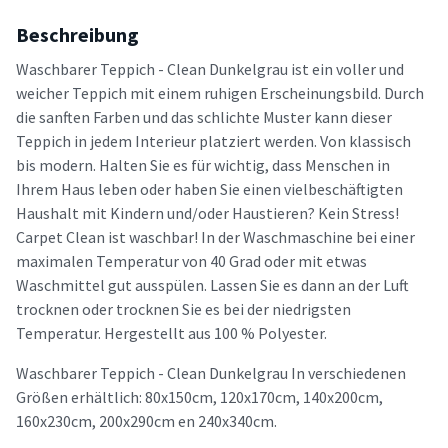
Beschreibung
Waschbarer Teppich - Clean Dunkelgrau ist ein voller und
weicher Teppich mit einem ruhigen Erscheinungsbild. Durch
die sanften Farben und das schlichte Muster kann dieser
Teppich in jedem Interieur platziert werden. Von klassisch
bis modern. Halten Sie es für wichtig, dass Menschen in
Ihrem Haus leben oder haben Sie einen vielbeschäftigten
Haushalt mit Kindern und/oder Haustieren? Kein Stress!
Carpet Clean ist waschbar! In der Waschmaschine bei einer
maximalen Temperatur von 40 Grad oder mit etwas
Waschmittel gut ausspülen. Lassen Sie es dann an der Luft
trocknen oder trocknen Sie es bei der niedrigsten
Temperatur. Hergestellt aus 100 % Polyester.
Waschbarer Teppich - Clean Dunkelgrau In verschiedenen
Größen erhältlich: 80x150cm, 120x170cm, 140x200cm,
160x230cm, 200x290cm en 240x340cm.