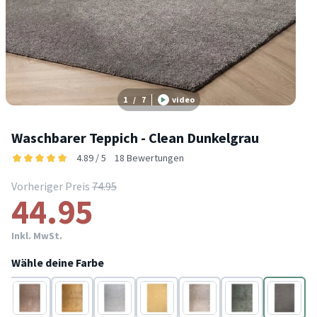
1
/
7
video
Waschbarer Teppich - Clean Dunkelgrau
4.89 / 5
18 Bewertungen
Vorheriger Preis
74.95
44.95
Inkl. MwSt.
Wähle deine Farbe