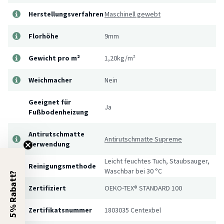
Herstellungsverfahren
Maschinell gewebt
Florhöhe
9mm
Gewicht pro m²
1,20kg/m²
Weichmacher
Nein
Geeignet für
Ja
Fußbodenheizung
Antirutschmatte
Antirutschmatte Supreme
Verwendung
Leicht feuchtes Tuch, Staubsauger,
Reinigungsmethode
Waschbar bei 30 °C
5% Rabatt?
Zertifiziert
OEKO-TEX® STANDARD 100
Zertifikatsnummer
1803035 Centexbel