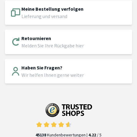
Meine Bestellung verfolgen
Lieferung und versand
Retournieren
Melden Sie Ihre Rückgabe hier
Haben Sie Fragen?
Wir helfen Ihnen gerne weiter
45138
Kundenbewertungen |
4.22
/ 5