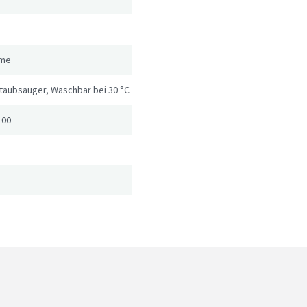
eme
Staubsauger, Waschbar bei 30 °C
100