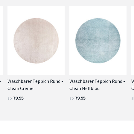
-
Waschbarer Teppich Rund -
Waschbarer Teppich Rund -
W
Clean Creme
Clean Hellblau
C
79.95
79.95
ab
ab
a