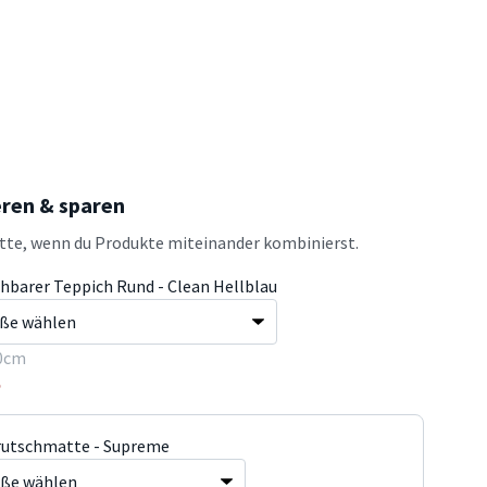
eren & sparen
atte, wenn du Produkte miteinander kombinierst.
hbarer Teppich Rund - Clean Hellblau
0cm
5
rutschmatte - Supreme