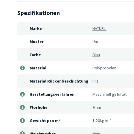
Spezifikationen
Marke
NATURL.
Muster
Uni
Farbe
Blau
Material
Polypropylen
Material Rückenbeschichtung
Filz
Herstellungsverfahren
Maschinell getuftet
Florhöhe
9mm
Gewicht pro m²
1,20kg/m²
Weichmacher
Nein