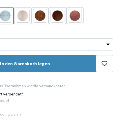
Blau
Beige
Braun
Braun
Rosa
In den Warenkorb legen
89 übernehmen wir die Versandkosten!
ort versendet*
sendet
n 5 ⭐️⭐️⭐️⭐️⭐️