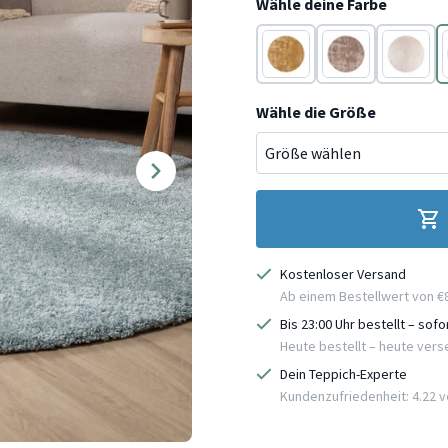
Wähle deine Farbe
Gold
Braun
Creme
Wähle die Größe
Kostenloser Versand
Ab einem Bestellwert von €
Bis 23:00 Uhr bestellt – sof
Heute bestellt – heute ver
Dein Teppich-Experte
Kundenzufriedenheit: 4.22 vo