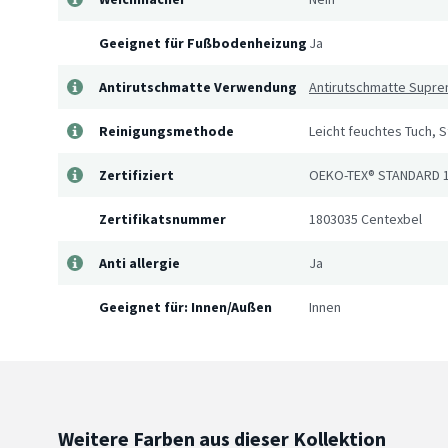
Geeignet für Fußbodenheizung
Ja
Antirutschmatte Verwendung
Antirutschmatte Supr
Reinigungsmethode
Leicht feuchtes Tuch, 
Zertifiziert
OEKO-TEX® STANDARD 
Zertifikatsnummer
1803035 Centexbel
Anti allergie
Ja
Geeignet für: Innen/Außen
Innen
Weitere Farben aus dieser Kollektion