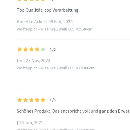
Top Qualität, top Verarbeitung.
Annette Acker | 08 Feb, 2024
Wollteppich - Wise Grau Weiß 609 70x140cm
4
/5
L v. | 27 Nov, 2022
Wollteppich - Wise Grau Weiß 609 200x300cm
5
/5
Schönes Produkt. Das entspricht voll und ganz den Erwa
| 26 Jan, 2021