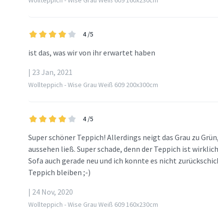
Wollteppich - Wise Grau Weiß 609 160x230cm
4
/5
ist das, was wir von ihr erwartet haben
| 23 Jan, 2021
Wollteppich - Wise Grau Weiß 609 200x300cm
4
/5
Super schöner Teppich! Allerdings neigt das Grau zu Grün,
aussehen ließ. Super schade, denn der Teppich ist wirklic
Sofa auch gerade neu und ich konnte es nicht zurückschick
Teppich bleiben ;-)
| 24 Nov, 2020
Wollteppich - Wise Grau Weiß 609 160x230cm