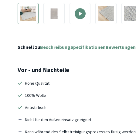
Schnell zu
Beschreibung
Spezifikationen
Bewertungen
Vor - und Nachteile
Hohe Qualität
100% Wolle
Antistatisch
Nicht für den Außeneinsatz geeignet
Kann während des Selbstreinigungsprozesses flusig werden