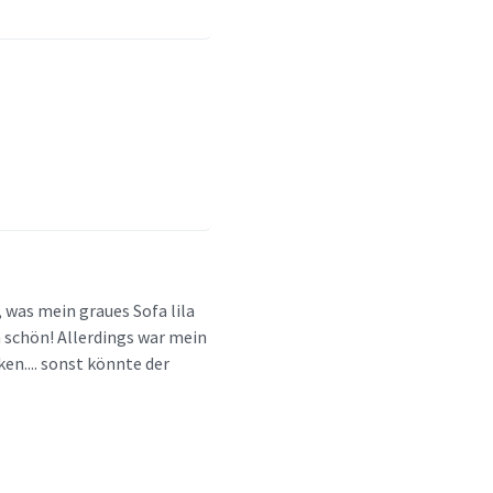
 was mein graues Sofa lila
h schön! Allerdings war mein
en.... sonst könnte der