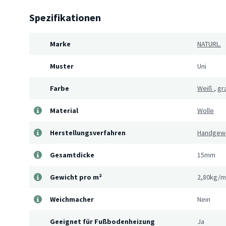
Spezifikationen
Marke
NATURL.
Muster
Uni
Farbe
Weiß
,
gr
Material
Wolle
Herstellungsverfahren
Handgew
Gesamtdicke
15mm
Gewicht pro m²
2,80kg/m
Weichmacher
Nein
Geeignet für Fußbodenheizung
Ja