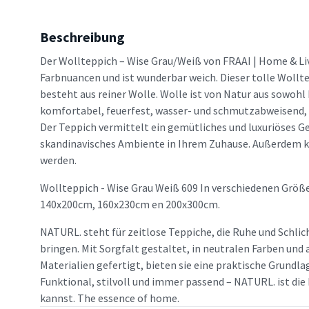
Beschreibung
Der Wollteppich – Wise Grau/Weiß von FRAAI | Home & Li
Farbnuancen und ist wunderbar weich. Dieser tolle Wollt
besteht aus reiner Wolle. Wolle ist von Natur aus sowohl 
komfortabel, feuerfest, wasser- und schmutzabweisend, a
Der Teppich vermittelt ein gemütliches und luxuriöses Gef
skandinavisches Ambiente in Ihrem Zuhause. Außerdem k
werden.
Wollteppich - Wise Grau Weiß 609 In verschiedenen Größe
140x200cm, 160x230cm en 200x300cm.
NATURL. steht für zeitlose Teppiche, die Ruhe und Schlic
bringen. Mit Sorgfalt gestaltet, in neutralen Farben un
Materialien gefertigt, bieten sie eine praktische Grundlag
Funktional, stilvoll und immer passend – NATURL. ist die 
kannst. The essence of home.