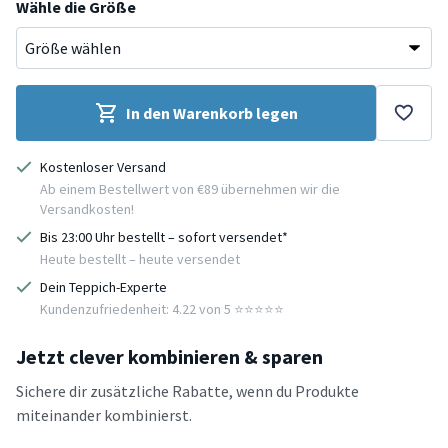
Wähle die Größe
In den Warenkorb legen
Kostenloser Versand
Ab einem Bestellwert von €89 übernehmen wir die
Versandkosten!
Bis 23:00 Uhr bestellt – sofort versendet*
Heute bestellt – heute versendet
Dein Teppich-Experte
Kundenzufriedenheit: 4.22 von 5 ⭐️⭐️⭐️⭐️⭐️
Jetzt clever kombinieren & sparen
Sichere dir zusätzliche Rabatte, wenn du Produkte
miteinander kombinierst.