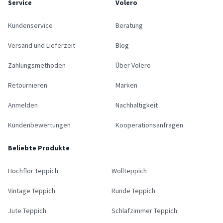
Service
Volero
Kundenservice
Beratung
Versand und Lieferzeit
Blog
Zahlungsmethoden
Über Volero
Retournieren
Marken
Anmelden
Nachhaltigkeit
Kundenbewertungen
Kooperationsanfragen
Beliebte Produkte
Hochflor Teppich
Wollteppich
Vintage Teppich
Runde Teppich
Jute Teppich
Schlafzimmer Teppich