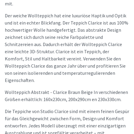
mit.
Der weiche Wollteppich hat eine luxuriöse Haptik und Optik
und ist ein echter Blickfang. Der Teppich Clarice ist aus 100%
hochwertiger Wolle handgefertigt. Das abstrakte Design
zeichnet sich durch seine reiche Farbpalette und
Schnitzereien aus. Dadurch erhält der Wollteppich Clarice
eine leichte 3D-Struktur. Clarice ist ein Teppich, der
Komfort, Stil und Haltbarkeit vereint. Verwenden Sie den
Wollteppich Clarice das ganze Jahr über und profitieren Sie
von seinen isolierenden und temperaturregulierenden
Eigenschaften.
Wollteppich Abstrakt - Clarice Braun Beige In verschiedenen
Größen erhältlich: 160x230cm, 200x290cm en 230x330cm.
Die Teppiche von Studio Clarice sind mit einem feinen Gespür
für das Gleichgewicht zwischen Form, Design und Komfort
entworfen. Jedes Modell überzeugt mit einer einzigartigen
Ausstrahlung und ist sorgfältig verarbeitet – mit