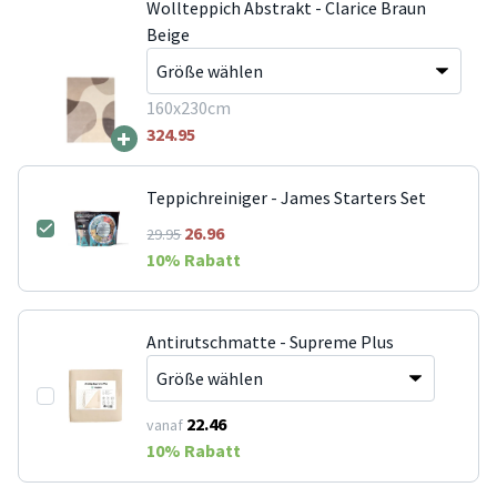
Wollteppich Abstrakt - Clarice Braun
Beige
160x230cm
+
324.95
Teppichreiniger - James Starters Set
26.96
29.95
10
% Rabatt
Antirutschmatte - Supreme Plus
22.46
vanaf
10
% Rabatt