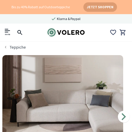
Bis zu 40% Rabatt auf Outdoorteppiche
JETZT SHOPPEN
Klarna & Paypal
menu
Teppiche