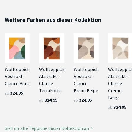
Weitere Farben aus dieser Kollektion
Wollteppich
Wollteppich
Wollteppich
Wollteppic
Abstrakt -
Abstrakt -
Abstrakt -
Abstrakt -
Clarice Bunt
Clarice
Clarice
Clarice
Terrakotta
Braun Beige
Creme
324.95
ab
Beige
324.95
324.95
ab
ab
324.95
ab
Sieh dir alle Teppiche dieser Kollektion an