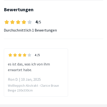
Bewertungen
4
/5
Durchschnittlich
1 Bewertungen
4
/5
es ist das, was ich von ihm
erwartet habe.
Ron D. | 10 Jan, 2025
Wollteppich Abstrakt - Clarice Braun
Beige 230x330cm