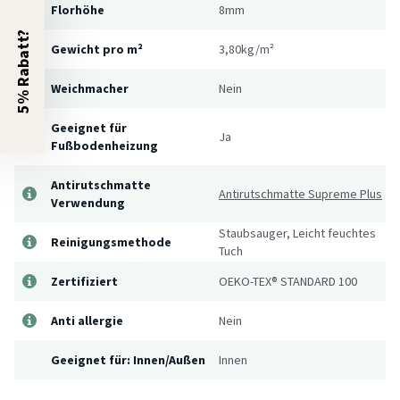
Florhöhe
8mm
5% Rabatt?
Gewicht pro m²
3,80kg/m²
Weichmacher
Nein
Geeignet für
Ja
Fußbodenheizung
Antirutschmatte
Antirutschmatte Supreme Plus
Verwendung
Staubsauger, Leicht feuchtes
Reinigungsmethode
Tuch
Zertifiziert
OEKO-TEX® STANDARD 100
Anti allergie
Nein
Geeignet für: Innen/Außen
Innen