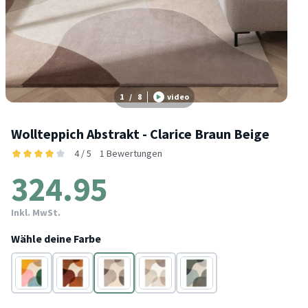
1
/
8
video
Wollteppich Abstrakt - Clarice Braun Beige
4 / 5
1 Bewertungen
324.95
Inkl. MwSt.
Wähle deine Farbe
Bunt
Terracotta
Braun
Creme
Mint