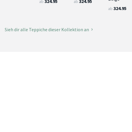
324.95
324.95
ab
ab
324.95
ab
Sieh dir alle Teppiche dieser Kollektion an