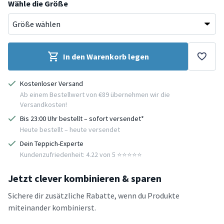
Wähle die Größe
In den Warenkorb legen
Kostenloser Versand
Ab einem Bestellwert von €89 übernehmen wir die
Versandkosten!
Bis 23:00 Uhr bestellt – sofort versendet*
Heute bestellt – heute versendet
Dein Teppich-Experte
Kundenzufriedenheit: 4.22 von 5 ⭐️⭐️⭐️⭐️⭐️
Jetzt clever kombinieren & sparen
Sichere dir zusätzliche Rabatte, wenn du Produkte
miteinander kombinierst.