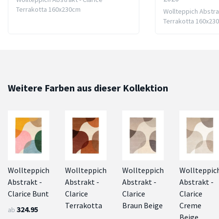
Terrakotta 160x230cm
Wollteppich Abstrak
Terrakotta 160x23
Weitere Farben aus dieser Kollektion
Wollteppich
Wollteppich
Wollteppich
Wollteppic
Abstrakt -
Abstrakt -
Abstrakt -
Abstrakt -
Clarice Bunt
Clarice
Clarice
Clarice
Terrakotta
Braun Beige
Creme
324.95
ab
Beige