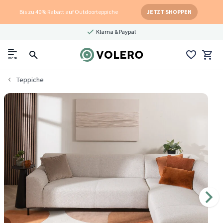
Bis zu 40% Rabatt auf Outdoorteppiche
JETZT SHOPPEN
Klarna & Paypal
menu
Teppiche