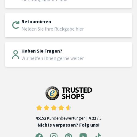
Retournieren
Melden Sie Ihre Rückgabe hier
Haben Sie Fragen?
Wir helfen Ihnen gerne weiter
45152
Kundenbewertungen |
4.22
/ 5
Nichts verpassen? Folg uns!