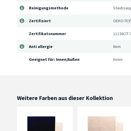
Reinigungsmethode
Staubsaug
Zertifiziert
OEKO-TEX
Zertifikatsnummer
11136CIT 
Anti allergie
Nein
Geeignet für: Innen/Außen
Innen
Weitere Farben aus dieser Kollektion