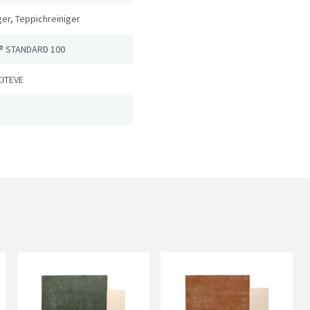
er, Teppichreiniger
® STANDARD 100
CITEVE