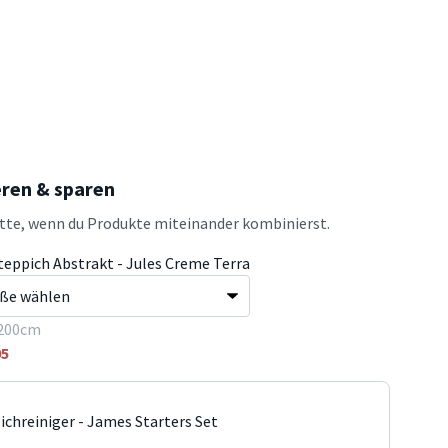
eren & sparen
atte, wenn du Produkte miteinander kombinierst.
teppich Abstrakt - Jules Creme Terra
200cm
95
ichreiniger - James Starters Set