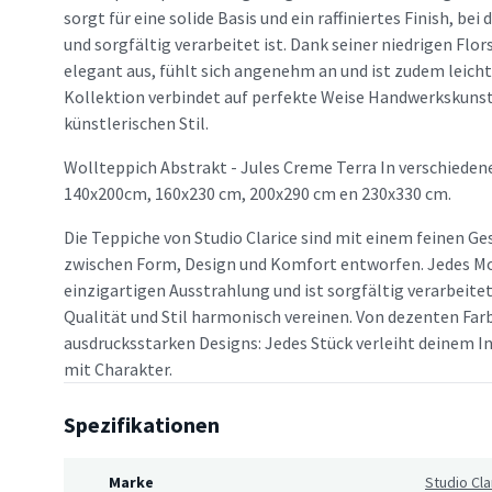
sorgt für eine solide Basis und ein raffiniertes Finish, bei
und sorgfältig verarbeitet ist. Dank seiner niedrigen Flor
elegant aus, fühlt sich angenehm an und ist zudem leicht 
Kollektion verbindet auf perfekte Weise Handwerkskuns
künstlerischen Stil.
Wollteppich Abstrakt - Jules Creme Terra In verschieden
140x200cm, 160x230 cm, 200x290 cm en 230x330 cm.
Die Teppiche von Studio Clarice sind mit einem feinen Ge
zwischen Form, Design und Komfort entworfen. Jedes Mo
einzigartigen Ausstrahlung und ist sorgfältig verarbeitet
Qualität und Stil harmonisch vereinen. Von dezenten Far
ausdrucksstarken Designs: Jedes Stück verleiht deinem In
mit Charakter.
Spezifikationen
Marke
Studio Cla