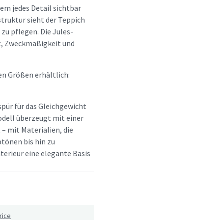
 dem jedes Detail sichtbar
struktur sieht der Teppich
zu pflegen. Die Jules-
t, Zweckmäßigkeit und
en Größen erhältlich:
spür für das Gleichgewicht
dell überzeugt mit einer
 – mit Materialien, die
btönen bis hin zu
terieur eine elegante Basis
rice