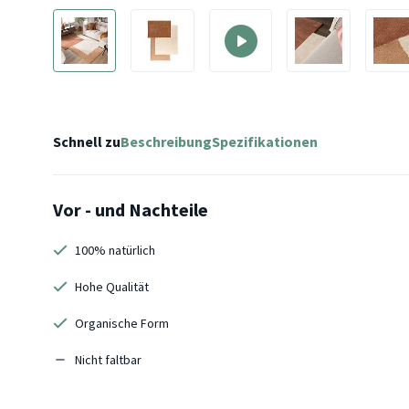
Schnell zu
Beschreibung
Spezifikationen
Vor - und Nachteile
100% natürlich
Hohe Qualität
Organische Form
Nicht faltbar