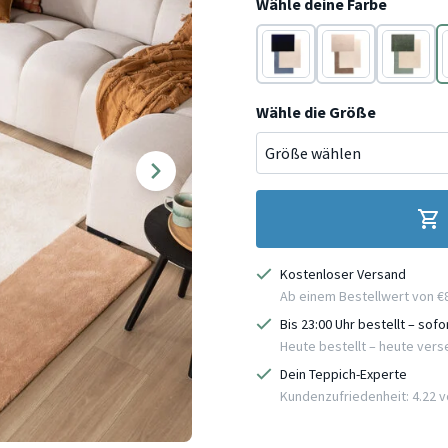
Wähle deine Farbe
Creme
Creme
Creme
Wähle die Größe
Kostenloser Versand
Ab einem Bestellwert von €
Bis 23:00 Uhr bestellt – sof
Heute bestellt – heute ver
Dein Teppich-Experte
Kundenzufriedenheit: 4.22 vo