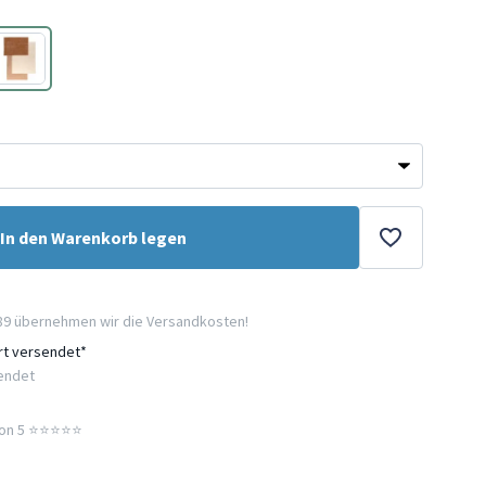
Creme
In den Warenkorb legen
89 übernehmen wir die Versandkosten!
ort versendet*
sendet
n 5 ⭐️⭐️⭐️⭐️⭐️