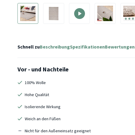
Schnell zu
Beschreibung
Spezifikationen
Bewertungen
Vor - und Nachteile
100% Wolle
Hohe Qualität
Isolierende Wirkung
Weich an den Füßen
Nicht für den Außeneinsatz geeignet