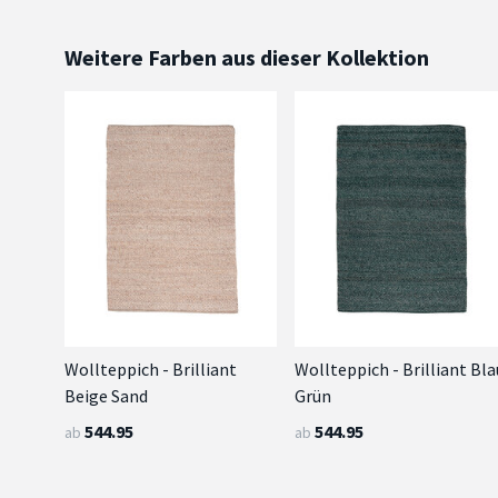
Weitere Farben aus dieser Kollektion
Wollteppich - Brilliant
Wollteppich - Brilliant Bla
Beige Sand
Grün
544.95
544.95
ab
ab