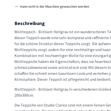
Kann nicht in der Maschine gewaschen werden
Beschreibung
Wollteppich - Brilliant Hellgrau ist ein wunderschöner T
diesen Teppich wurde eine sehr komplexe und raffinierte
für die schöne Struktur dieses Teppichs sorgt. Die aufwe
Wollteppichs sorgt zudem für eine reichhaltige und luxuri
Kombination mit hochwertiger Wolle für eine einzigartig
Wollteppiche haben die Eigenschaften, dass sie feuerbes
schmutzabweisend sowie antistatisch sind. Mit diesem 
schaffen Sie schnell einen luxuriösen Look und verleihe
Atmosphäre. Dieser Teppich ist pflegeleicht und beidseit
Wollteppich - Brilliant Hellgrau In verschiedenen Größen
200x300cm.
Die Teppiche von Studio Clarice sind mit einem feinen Ge