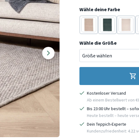
Wähle deine Farbe
Beige
Blau
Creme
Wähle die Größe
Kostenloser Versand
Ab einem Bestellwert von €
Bis 23:00 Uhr bestellt – sof
Heute bestellt – heute ver
Dein Teppich-Experte
Kundenzufriedenheit: 4.22 vo