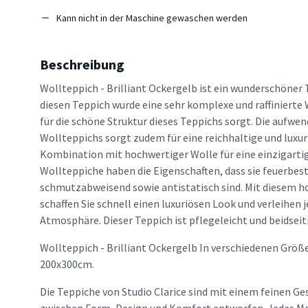
Kann nicht in der Maschine gewaschen werden
Beschreibung
Wollteppich - Brilliant Ockergelb ist ein wunderschöner 
diesen Teppich wurde eine sehr komplexe und raffinierte
für die schöne Struktur dieses Teppichs sorgt. Die aufwe
Wollteppichs sorgt zudem für eine reichhaltige und luxuri
Kombination mit hochwertiger Wolle für eine einzigartig
Wollteppiche haben die Eigenschaften, dass sie feuerbes
schmutzabweisend sowie antistatisch sind. Mit diesem 
schaffen Sie schnell einen luxuriösen Look und verleihe
Atmosphäre. Dieser Teppich ist pflegeleicht und beidseit
Wollteppich - Brilliant Ockergelb In verschiedenen Größ
200x300cm.
Die Teppiche von Studio Clarice sind mit einem feinen Ge