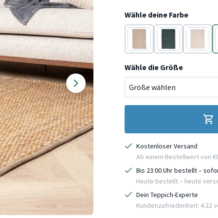
Wähle deine Farbe
Beige
Blau
Creme
Wähle die Größe
Kostenloser Versand
Ab einem Bestellwert von €
Bis 23:00 Uhr bestellt – sof
Heute bestellt – heute ver
Dein Teppich-Experte
Kundenzufriedenheit: 4.22 vo