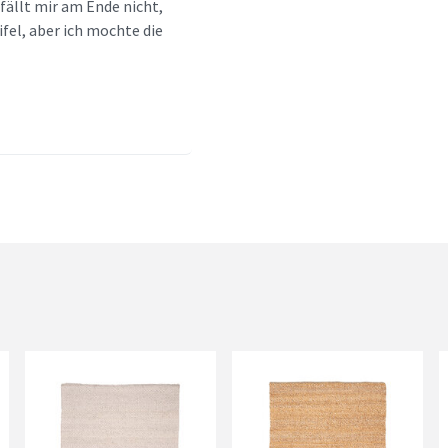
fällt mir am Ende nicht,
fel, aber ich mochte die