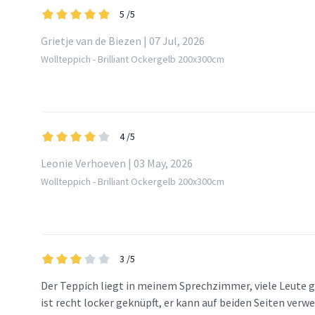
5
/5
Grietje van de Biezen | 07 Jul, 2026
Wollteppich - Brilliant Ockergelb 200x300cm
4
/5
Leonie Verhoeven | 03 May, 2026
Wollteppich - Brilliant Ockergelb 200x300cm
3
/5
Der Teppich liegt in meinem Sprechzimmer, viele Leute g
ist recht locker geknüpft, er kann auf beiden Seiten verw