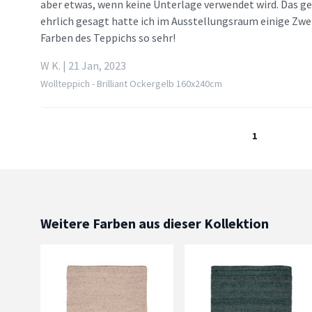
aber etwas, wenn keine Unterlage verwendet wird. Das ge
ehrlich gesagt hatte ich im Ausstellungsraum einige Zwei
Farben des Teppichs so sehr!
W K. | 21 Jan, 2023
Wollteppich - Brilliant Ockergelb 160x240cm
1
Weitere Farben aus dieser Kollektion