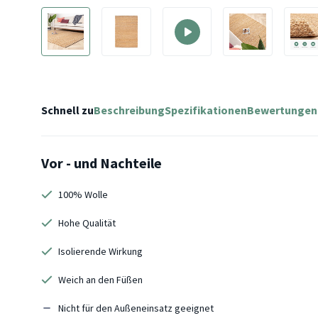
Schnell zu
Beschreibung
Spezifikationen
Bewertungen
Vor - und Nachteile
100% Wolle
Hohe Qualität
Isolierende Wirkung
Weich an den Füßen
Nicht für den Außeneinsatz geeignet