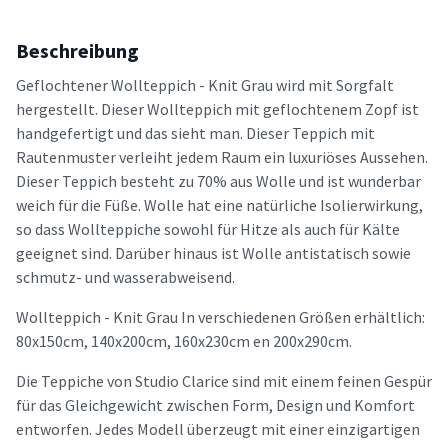
Beschreibung
Geflochtener Wollteppich - Knit Grau wird mit Sorgfalt
hergestellt. Dieser Wollteppich mit geflochtenem Zopf ist
handgefertigt und das sieht man. Dieser Teppich mit
Rautenmuster verleiht jedem Raum ein luxuriöses Aussehen.
Dieser Teppich besteht zu 70% aus Wolle und ist wunderbar
weich für die Füße. Wolle hat eine natürliche Isolierwirkung,
so dass Wollteppiche sowohl für Hitze als auch für Kälte
geeignet sind. Darüber hinaus ist Wolle antistatisch sowie
schmutz- und wasserabweisend.
Wollteppich - Knit Grau In verschiedenen Größen erhältlich:
80x150cm, 140x200cm, 160x230cm en 200x290cm.
Die Teppiche von Studio Clarice sind mit einem feinen Gespür
für das Gleichgewicht zwischen Form, Design und Komfort
entworfen. Jedes Modell überzeugt mit einer einzigartigen