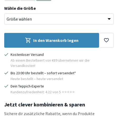
Beige
Creme
Grau
Wähle die Größe
In den Warenkorb legen
Kostenloser Versand
Ab einem Bestellwert von €89 übernehmen wir die
Versandkosten!
Bis 23:00 Uhr bestellt – sofort versendet*
Heute bestellt – heute versendet
Dein Teppich-Experte
Kundenzufriedenheit: 4.22 von 5 ⭐️⭐️⭐️⭐️⭐️
Jetzt clever kombinieren & sparen
Sichere dir zusätzliche Rabatte, wenn du Produkte