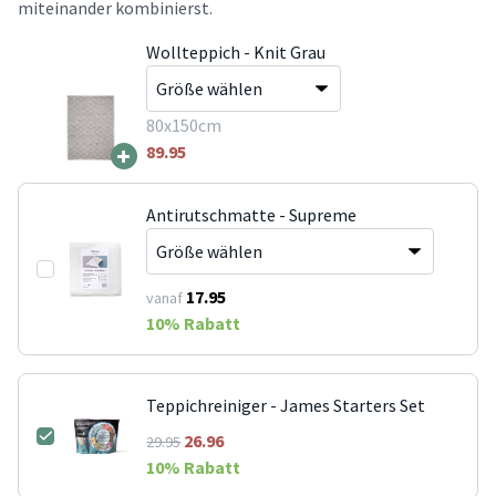
miteinander kombinierst.
Wollteppich - Knit Grau
80x150cm
+
89.95
Antirutschmatte - Supreme
17.95
vanaf
10
% Rabatt
Teppichreiniger - James Starters Set
26.96
29.95
10
% Rabatt