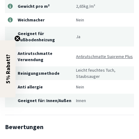
Gewicht pro m²
2,65kg/m²
Weichmacher
Nein
Geeignet für
Ja
Fußbodenheizung
Antirutschmatte
Antirutschmatte Supreme Plus
5% Rabatt?
Verwendung
Leicht feuchtes Tuch,
Reinigungsmethode
Staubsauger
Anti allergie
Nein
Geeignet für: Innen/Außen
Innen
Bewertungen