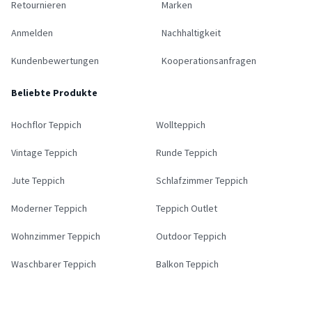
Retournieren
Marken
Anmelden
Nachhaltigkeit
Kundenbewertungen
Kooperationsanfragen
Beliebte Produkte
Hochflor Teppich
Wollteppich
Vintage Teppich
Runde Teppich
Jute Teppich
Schlafzimmer Teppich
Moderner Teppich
Teppich Outlet
Wohnzimmer Teppich
Outdoor Teppich
Waschbarer Teppich
Balkon Teppich