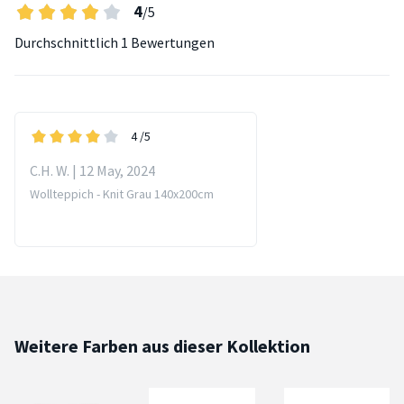
4
/5
Durchschnittlich
1 Bewertungen
4
/5
C.H. W. | 12 May, 2024
Wollteppich - Knit Grau 140x200cm
Weitere Farben aus dieser Kollektion