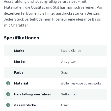
Ausstrahlung und ist sorgfältig verarbeitet – mit
Materialien, die Qualität und Stil harmonisch vereinen. Von
dezenten Farbtönen bis hin zu ausdrucksstarken Designs:
Jedes Stück verleiht deinem Interieur eine elegante Basis
mit Charakter.
Spezifikationen
Marke
Studio Clarice
Muster
Uni
,
gitter
Farbe
Grau
Material
Wolle
,
viskose
,
baumwolle
Herstellungsverfahren
Geflochten
Gesamtdicke
10mm