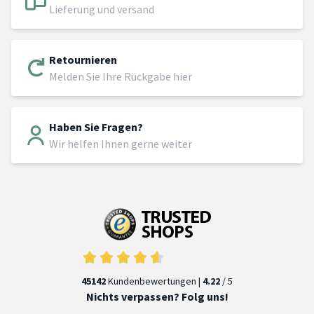
Lieferung und versand
Retournieren
Melden Sie Ihre Rückgabe hier
Haben Sie Fragen?
Wir helfen Ihnen gerne weiter
45142
Kundenbewertungen |
4.22
/ 5
Nichts verpassen? Folg uns!