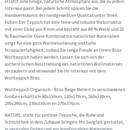
strahlt eine ruhige, natürliche Atmosphäre aus, die zu jedem
Interieur passt. Bei jedem Schritt spüren Sie die
Handwerkskunst der handgewebten Qualität unter Ihren
Füßen. Der Teppich hat eine feine und robuste Webstruktur
mit einer Dicke von 8 mm und besteht aus 80 % Wolle und 20
% Baumwolle. Diese Kombination natürlicher Materialien
sorgt für eine gute Wärmeisolierung und hohe
Strapazierfähigkeit, sodass Sie lange Freude an Ihrem Bliss
Wollteppich haben werden. Lassen Sie sich von der
authentischen Ausstrahlung des natürlichen Wollmaterials
verzaubern und verwandel Sie Ihr Interieur mit dem
Wollteppich Bliss.
Wollteppich Organisch - Bliss Beige Meliert In verschiedenen
Größen erhältlich: 80x150cm, 120x170cm, 160x230cm,
200x290cm, 230x330cm en 270x370cm.
NATURL. steht für zeitlose Teppiche, die Ruhe und
Schlichtheit in dein Zuhause bringen. Mit Sorgfalt gestaltet,
in neutralen Farben und aus komfortablen Materialien