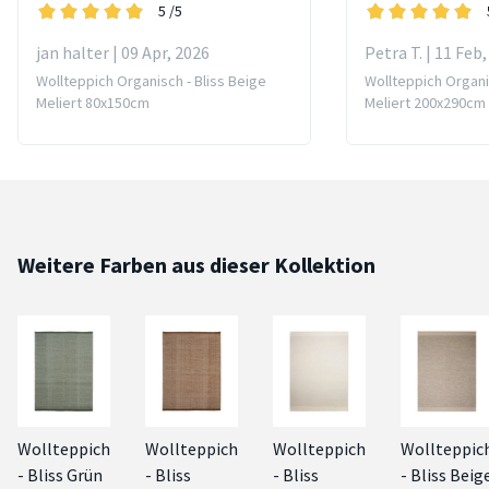
5
/5
jan halter | 09 Apr, 2026
Petra T. | 11 Feb
Wollteppich Organisch - Bliss Beige
Wollteppich Organi
Meliert 80x150cm
Meliert 200x290cm
Weitere Farben aus dieser Kollektion
Wollteppich
Wollteppich
Wollteppich
Wollteppic
- Bliss Grün
- Bliss
- Bliss
- Bliss Beig