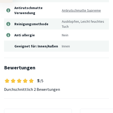
Antirutschmatte
Antirutschmatte Supreme
Verwendung
Ausklopfen, Leicht feuchtes
Reinigungsmethode
Tuch
Anti allergie
Nein
Geeignet für: Innen/Außen
Innen
Bewertungen
5
/5
Durchschnittlich
2 Bewertungen