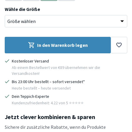
Braun
Beige
Beige
Creme
Wähle die Größe
In den Warenkorb legen
Kostenloser Versand
Ab einem Bestellwert von €89 übernehmen wir die
Versandkosten!
Bis 23:00 Uhr bestellt – sofort versendet*
Heute bestellt – heute versendet
Dein Teppich-Experte
Kundenzufriedenheit: 4.22 von 5 ⭐️⭐️⭐️⭐️⭐️
Jetzt clever kombinieren & sparen
Sichere dir zusätzliche Rabatte, wenn du Produkte