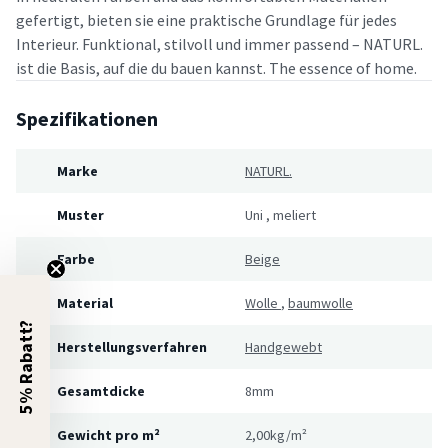
gefertigt, bieten sie eine praktische Grundlage für jedes
Interieur. Funktional, stilvoll und immer passend – NATURL.
ist die Basis, auf die du bauen kannst. The essence of home.
Spezifikationen
Marke
NATURL.
Muster
Uni
,
meliert
Farbe
Beige
Material
Wolle
,
baumwolle
5% Rabatt?
Herstellungsverfahren
Handgewebt
Gesamtdicke
8mm
Gewicht pro m²
2,00kg/m²