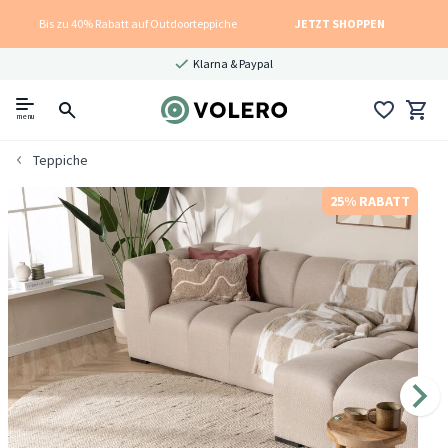
Bis zu 40% Rabatt auf Outdoorteppiche
JETZT SHOPPEN
Klarna & Paypal
menu
Teppiche
25% RABATT