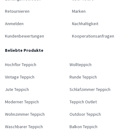
Retournieren
Marken
Anmelden
Nachhaltigkeit
Kundenbewertungen
Kooperationsanfragen
Beliebte Produkte
Hochflor Teppich
Wollteppich
Vintage Teppich
Runde Teppich
Jute Teppich
Schlafzimmer Teppich
Moderner Teppich
Teppich Outlet
Wohnzimmer Teppich
Outdoor Teppich
Waschbarer Teppich
Balkon Teppich