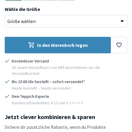
Weiß
Weiß
Weiß
Weiß
Wähle die Größe
In den Warenkorb legen
Kostenloser Versand
Ab einem Bestellwert von €89 übernehmen wir die
Versandkosten!
Bis 23:00 Uhr bestellt – sofort versendet*
Heute bestellt – heute versendet
Dein Teppich-Experte
Kundenzufriedenheit: 4.22 von 5 ⭐️⭐️⭐️⭐️⭐️
Jetzt clever kombinieren & sparen
Sichere dir zusätzliche Rabatte, wenn du Produkte