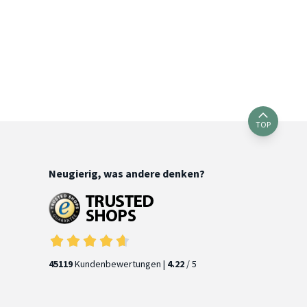
TOP
Neugierig, was andere denken?
45119
Kundenbewertungen |
4.22
/ 5