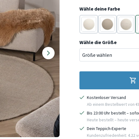
Wähle deine Farbe
Creme
Beige
Beige
Wähle die Größe
Kostenloser Versand
Ab einem Bestellwert von €
Bis 23:00 Uhr bestellt – sof
Heute bestellt – heute ver
Dein Teppich-Experte
Kundenzufriedenheit: 4.22 vo