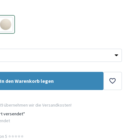
Creme
In den Warenkorb legen
89 übernehmen wir die Versandkosten!
ort versendet*
sendet
n 5 ⭐️⭐️⭐️⭐️⭐️