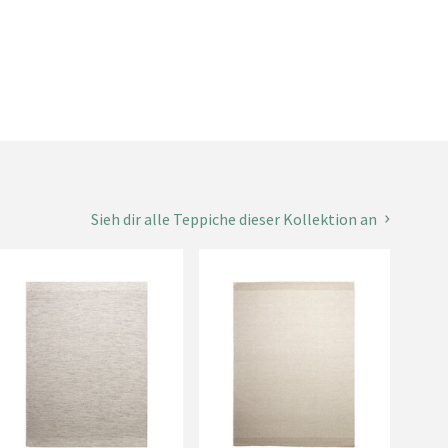
Sieh dir alle Teppiche dieser Kollektion an