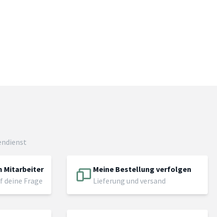
endienst
 Mitarbeiter
Meine Bestellung verfolgen
f deine Frage
Lieferung und versand