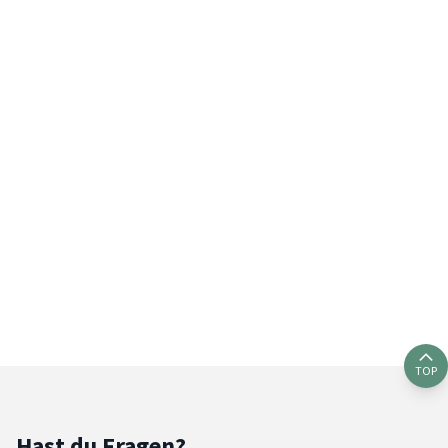
TOP
Hast du Fragen?