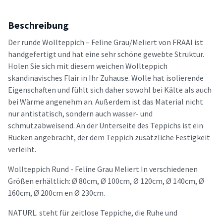
Beschreibung
Der runde Wollteppich – Feline Grau/Meliert von FRAAI ist
handgefertigt und hat eine sehr schöne gewebte Struktur.
Holen Sie sich mit diesem weichen Wollteppich
skandinavisches Flair in Ihr Zuhause. Wolle hat isolierende
Eigenschaften und fühlt sich daher sowohl bei Kälte als auch
bei Wärme angenehm an. Außerdem ist das Material nicht
nur antistatisch, sondern auch wasser- und
schmutzabweisend. An der Unterseite des Teppichs ist ein
Rücken angebracht, der dem Teppich zusätzliche Festigkeit
verleiht.
Wollteppich Rund - Feline Grau Meliert In verschiedenen
Größen erhältlich: Ø 80cm, Ø 100cm, Ø 120cm, Ø 140cm, Ø
160cm, Ø 200cm en Ø 230cm.
NATURL. steht für zeitlose Teppiche, die Ruhe und