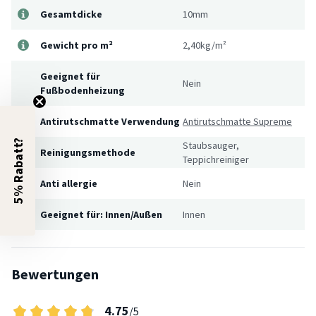
Gesamtdicke
10mm
Gewicht pro m²
2,40kg/m²
Geeignet für
Nein
Fußbodenheizung
Antirutschmatte Verwendung
Antirutschmatte Supreme
5% Rabatt?
Staubsauger,
Reinigungsmethode
Teppichreiniger
Anti allergie
Nein
Geeignet für: Innen/Außen
Innen
Bewertungen
4.75
/5