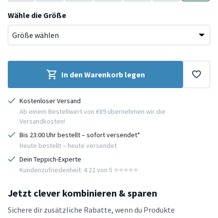
Grün
Braun
Bunt
Anthrazit
Creme
Weiß
Grau
Wähle die Größe
In den Warenkorb legen
Kostenloser Versand
Ab einem Bestellwert von €89 übernehmen wir die
Versandkosten!
Bis 23:00 Uhr bestellt – sofort versendet*
Heute bestellt – heute versendet
Dein Teppich-Experte
Kundenzufriedenheit: 4.22 von 5 ⭐️⭐️⭐️⭐️⭐️
Jetzt clever kombinieren & sparen
Sichere dir zusätzliche Rabatte, wenn du Produkte