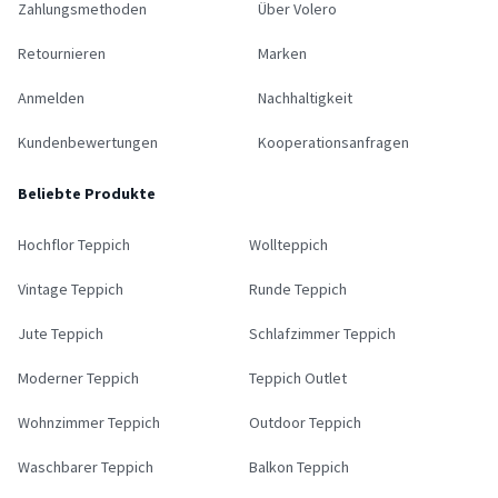
Zahlungsmethoden
Über Volero
Retournieren
Marken
Anmelden
Nachhaltigkeit
Kundenbewertungen
Kooperationsanfragen
Beliebte Produkte
Hochflor Teppich
Wollteppich
Vintage Teppich
Runde Teppich
Jute Teppich
Schlafzimmer Teppich
Moderner Teppich
Teppich Outlet
Wohnzimmer Teppich
Outdoor Teppich
Waschbarer Teppich
Balkon Teppich