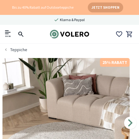
Bis zu 40% Rabatt auf Outdoorteppiche
JETZT SHOPPEN
Klarna & Paypal
menu
Teppiche
25% RABATT