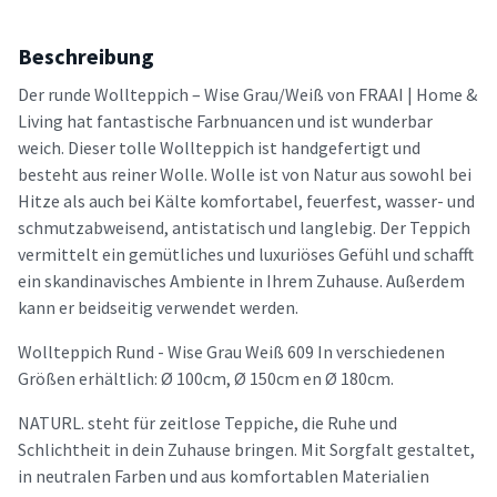
Beschreibung
Der runde Wollteppich – Wise Grau/Weiß von FRAAI | Home &
Living hat fantastische Farbnuancen und ist wunderbar
weich. Dieser tolle Wollteppich ist handgefertigt und
besteht aus reiner Wolle. Wolle ist von Natur aus sowohl bei
Hitze als auch bei Kälte komfortabel, feuerfest, wasser- und
schmutzabweisend, antistatisch und langlebig. Der Teppich
vermittelt ein gemütliches und luxuriöses Gefühl und schafft
ein skandinavisches Ambiente in Ihrem Zuhause. Außerdem
kann er beidseitig verwendet werden.
Wollteppich Rund - Wise Grau Weiß 609 In verschiedenen
Größen erhältlich: Ø 100cm, Ø 150cm en Ø 180cm.
NATURL. steht für zeitlose Teppiche, die Ruhe und
Schlichtheit in dein Zuhause bringen. Mit Sorgfalt gestaltet,
in neutralen Farben und aus komfortablen Materialien