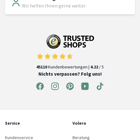
Wir helfen Ihnen gerne weiter
45110
Kundenbewertungen |
4.22
/ 5
Nichts verpassen? Folg uns!
Service
Volero
Kundenservice
Beratung