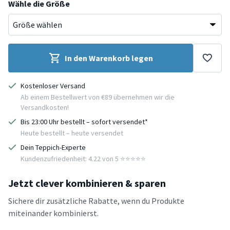
Wähle die Größe
In den Warenkorb legen
Kostenloser Versand
Ab einem Bestellwert von €89 übernehmen wir die
Versandkosten!
Bis 23:00 Uhr bestellt – sofort versendet*
Heute bestellt – heute versendet
Dein Teppich-Experte
Kundenzufriedenheit: 4.22 von 5 ⭐️⭐️⭐️⭐️⭐️
Jetzt clever kombinieren & sparen
Sichere dir zusätzliche Rabatte, wenn du Produkte
miteinander kombinierst.