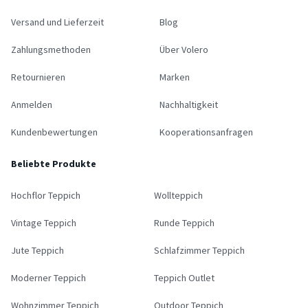
Versand und Lieferzeit
Blog
Zahlungsmethoden
Über Volero
Retournieren
Marken
Anmelden
Nachhaltigkeit
Kundenbewertungen
Kooperationsanfragen
Beliebte Produkte
Hochflor Teppich
Wollteppich
Vintage Teppich
Runde Teppich
Jute Teppich
Schlafzimmer Teppich
Moderner Teppich
Teppich Outlet
Wohnzimmer Teppich
Outdoor Teppich