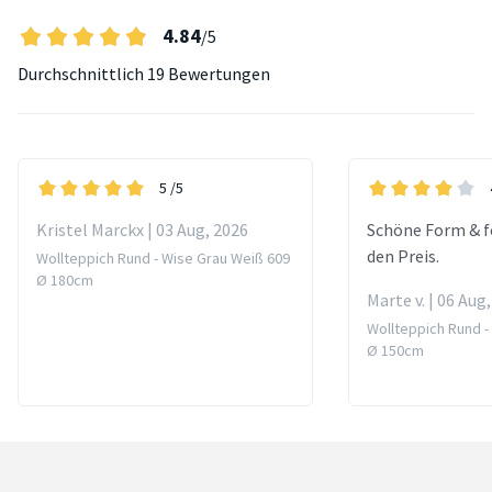
4.84
/5
Durchschnittlich
19 Bewertungen
5
/5
Kristel Marckx | 03 Aug, 2026
Schöne Form & fe
den Preis.
Wollteppich Rund - Wise Grau Weiß 609
Ø 180cm
Marte v. | 06 Aug
Wollteppich Rund -
Ø 150cm