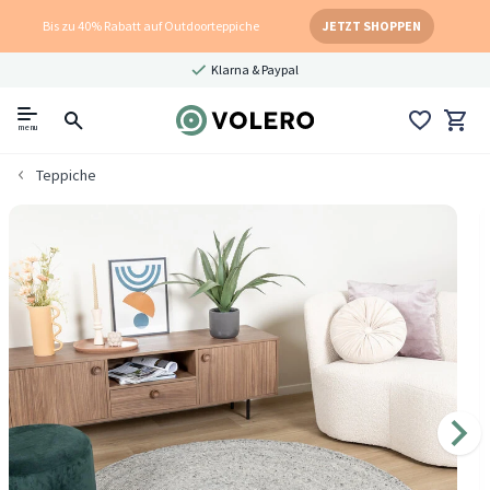
Bis zu 40% Rabatt auf Outdoorteppiche
JETZT SHOPPEN
Klarna & Paypal
menu
Teppiche