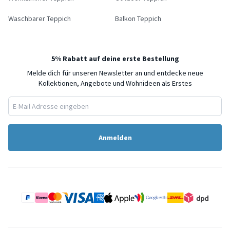
Waschbarer Teppich
Balkon Teppich
5% Rabatt auf deine erste Bestellung
Melde dich für unseren Newsletter an und entdecke neue
Kollektionen, Angebote und Wohnideen als Erstes
Anmelden