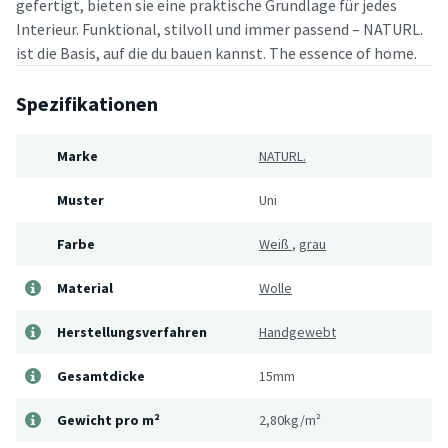
gefertigt, bieten sie eine praktische Grundlage für jedes
Interieur. Funktional, stilvoll und immer passend – NATURL.
ist die Basis, auf die du bauen kannst. The essence of home.
Spezifikationen
Marke
NATURL.
Muster
Uni
Farbe
Weiß
,
grau
Material
Wolle
Herstellungsverfahren
Handgewebt
Gesamtdicke
15mm
Gewicht pro m²
2,80kg/m²