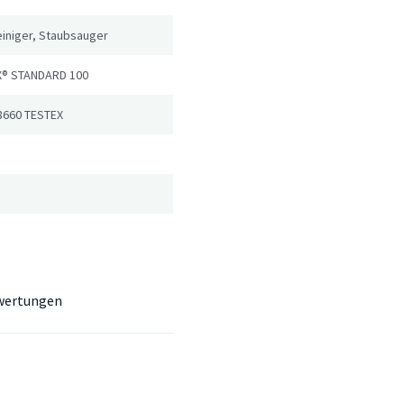
iniger, Staubsauger
® STANDARD 100
8660 TESTEX
wertungen