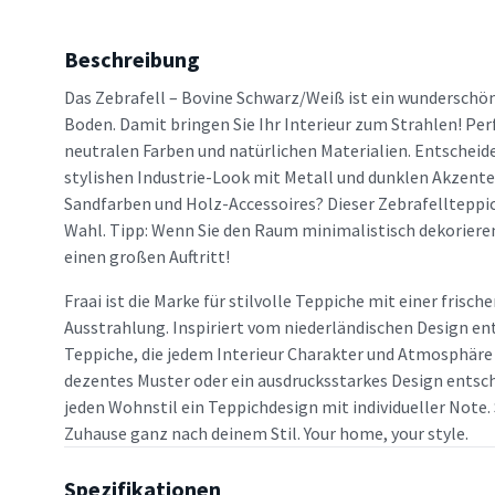
Beschreibung
Das Zebrafell – Bovine Schwarz/Weiß ist ein wunderschön
Boden. Damit bringen Sie Ihr Interieur zum Strahlen! Pe
neutralen Farben und natürlichen Materialien. Entscheiden
stylishen Industrie-Look mit Metall und dunklen Akzenten
Sandfarben und Holz-Accessoires? Dieser Zebrafellteppich
Wahl. Tipp: Wenn Sie den Raum minimalistisch dekorieren
einen großen Auftritt!
Fraai ist die Marke für stilvolle Teppiche mit einer frisc
Ausstrahlung. Inspiriert vom niederländischen Design en
Teppiche, die jedem Interieur Charakter und Atmosphäre v
dezentes Muster oder ein ausdrucksstarkes Design entsche
jeden Wohnstil ein Teppichdesign mit individueller Note. 
Zuhause ganz nach deinem Stil. Your home, your style.
Spezifikationen