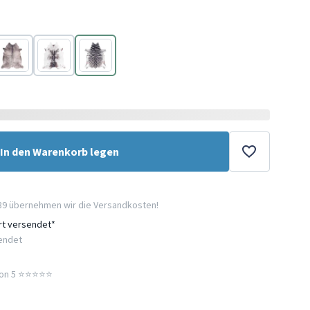
Grau
Braun
Schwarz/weiß
In den Warenkorb legen
89 übernehmen wir die Versandkosten!
ort versendet*
sendet
n 5 ⭐️⭐️⭐️⭐️⭐️