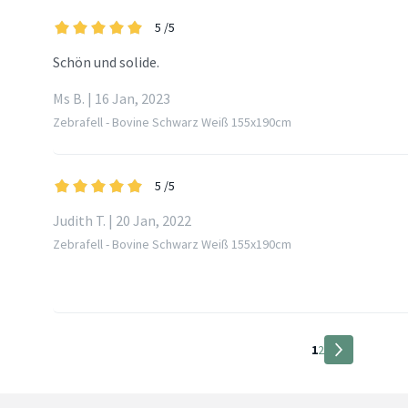
5
/5
Schön und solide.
Ms B. | 16 Jan, 2023
Zebrafell - Bovine Schwarz Weiß 155x190cm
5
/5
Judith T. | 20 Jan, 2022
Zebrafell - Bovine Schwarz Weiß 155x190cm
1
2