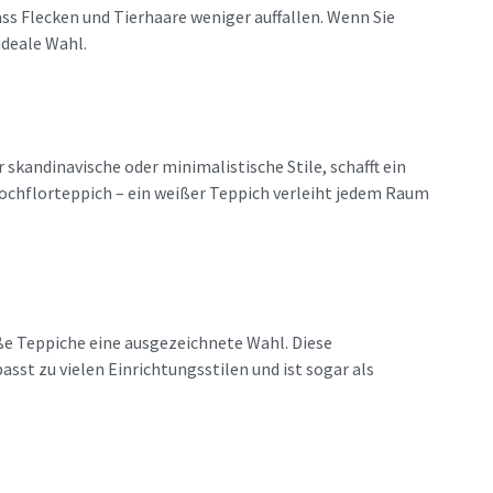
ass Flecken und Tierhaare weniger auffallen. Wenn Sie
ideale Wahl.
r skandinavische oder minimalistische Stile, schafft ein
Hochflorteppich – ein weißer Teppich verleiht jedem Raum
ße Teppiche eine ausgezeichnete Wahl. Diese
sst zu vielen Einrichtungsstilen und ist sogar als