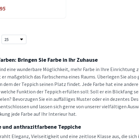
.95
arben: Bringen Sie Farbe in Ihr Zuhause
ind eine wunderbare Möglichkeit, mehr Farbe in Ihre Einrichtung 
t er maßgeblich das Farbschema eines Raums. Überlegen Sie also
n dem der Teppich seinen Platz findet. Jede Farbe hat eine andere
welche Funktion der Teppich erfüllen soll: Soll er ein Blickfang 
elen? Bevorzugen Sie ein auffälliges Muster oder ein dezentes Des
nentschlossen und lassen sich gerne von unserer vielfältigen Ausw
ung jede Farbe auf Ihr Interieur hat.
 und anthrazitfarbene Teppiche
ahlt Eleganz, Vielseitigkeit und eine zeitlose Klasse aus, die sich