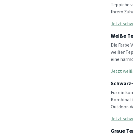
Teppiche v
Ihrem Zuha
Jetzt schw
Weiße Te
Die Farbe W
weißer Tep
eine harmo
Jetzt weiß
Schwarz-
Für ein ko
Kombinatio
Outdoor-Va
Jetzt schw
Graue Te