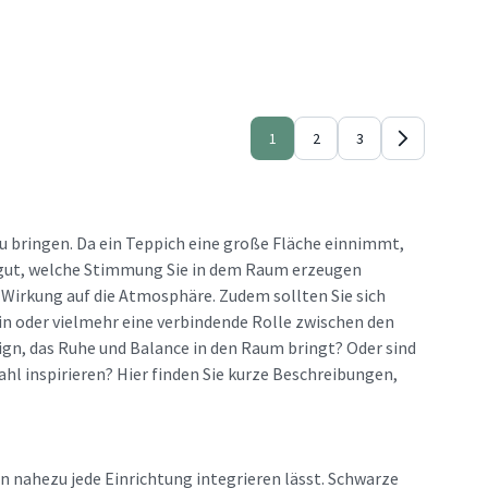
1
2
3
zu bringen. Da ein Teppich eine große Fläche einnimmt,
 gut, welche Stimmung Sie in dem Raum erzeugen
 Wirkung auf die Atmosphäre. Zudem sollten Sie sich
sein oder vielmehr eine verbindende Rolle zwischen den
ign, das Ruhe und Balance in den Raum bringt? Oder sind
ahl inspirieren? Hier finden Sie kurze Beschreibungen,
 in nahezu jede Einrichtung integrieren lässt. Schwarze