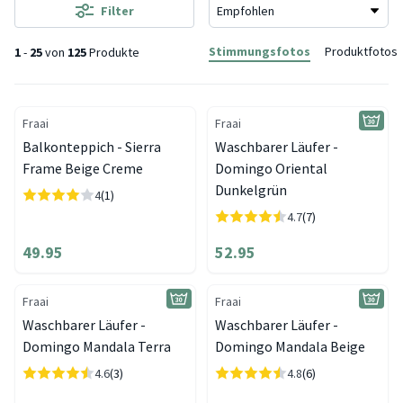
Filter
Stimmungsfotos
Produktfotos
1
-
25
von
125
Produkte
Fraai
Fraai
Balkonteppich - Sierra
Waschbarer Läufer -
Frame Beige Creme
Domingo Oriental
Dunkelgrün
4
(1)
4.7
(7)
49.95
52.95
Fraai
Fraai
Waschbarer Läufer -
Waschbarer Läufer -
Domingo Mandala Terra
Domingo Mandala Beige
4.6
(3)
4.8
(6)