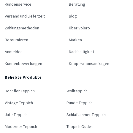
Kundenservice
Beratung
Versand und Lieferzeit
Blog
Zahlungsmethoden
Über Volero
Retournieren
Marken
Anmelden
Nachhaltigkeit
Kundenbewertungen
Kooperationsanfragen
Beliebte Produkte
Hochflor Teppich
Wollteppich
Vintage Teppich
Runde Teppich
Jute Teppich
Schlafzimmer Teppich
Moderner Teppich
Teppich Outlet