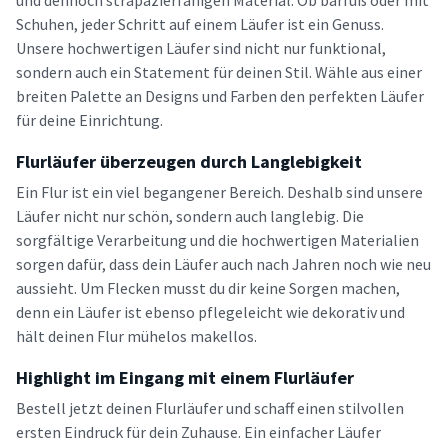
und dennoch strapazierfähigen Material. Ob barfuß oder mit
Schuhen, jeder Schritt auf einem Läufer ist ein Genuss.
Unsere hochwertigen Läufer sind nicht nur funktional,
sondern auch ein Statement für deinen Stil. Wähle aus einer
breiten Palette an Designs und Farben den perfekten Läufer
für deine Einrichtung.
Flurläufer überzeugen durch Langlebigkeit
Ein Flur ist ein viel begangener Bereich. Deshalb sind unsere
Läufer nicht nur schön, sondern auch langlebig. Die
sorgfältige Verarbeitung und die hochwertigen Materialien
sorgen dafür, dass dein Läufer auch nach Jahren noch wie neu
aussieht. Um Flecken musst du dir keine Sorgen machen,
denn ein Läufer ist ebenso pflegeleicht wie dekorativ und
hält deinen Flur mühelos makellos.
Highlight im Eingang mit einem Flurläufer
Bestell jetzt deinen Flurläufer und schaff einen stilvollen
ersten Eindruck für dein Zuhause. Ein einfacher Läufer