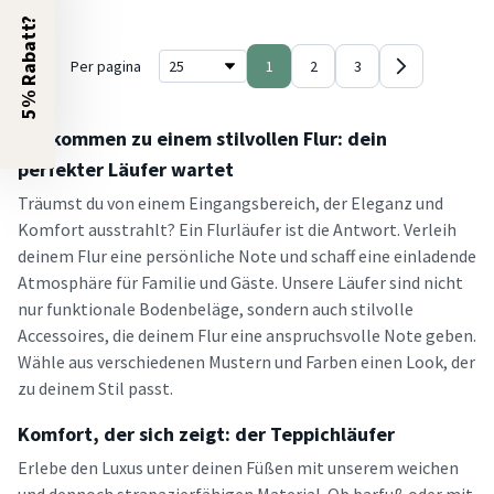
5% Rabatt?
Per pagina
1
2
3
Willkommen zu einem stilvollen Flur: dein
perfekter Läufer wartet
Träumst du von einem Eingangsbereich, der Eleganz und
Komfort ausstrahlt? Ein Flurläufer ist die Antwort. Verleih
deinem Flur eine persönliche Note und schaff eine einladende
Atmosphäre für Familie und Gäste. Unsere Läufer sind nicht
nur funktionale Bodenbeläge, sondern auch stilvolle
Accessoires, die deinem Flur eine anspruchsvolle Note geben.
Wähle aus verschiedenen Mustern und Farben einen Look, der
zu deinem Stil passt.
Komfort, der sich zeigt: der Teppichläufer
Erlebe den Luxus unter deinen Füßen mit unserem weichen