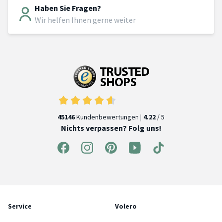
Haben Sie Fragen?
Wir helfen Ihnen gerne weiter
45146
Kundenbewertungen |
4.22
/ 5
Nichts verpassen? Folg uns!
Service
Volero