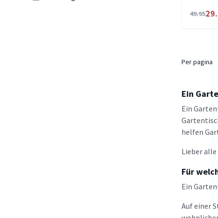
29
49.95
Per pagina
Ein Gart
Ein Garten
Gartentisc
helfen Gar
Lieber all
Für welc
Ein Garten
Auf einer 
wohnlicher