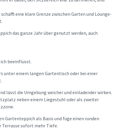
 schafft eine klare Grenze zwischen Garten und Lounge-
t.
eppich das ganze Jahr über genutzt werden, auch
ich beeinflusst.
rs unter einem langen Gartentisch oder bei einer
.
 und lässt die Umgebung weicher und einladender wirken.
itzplatz neben einem Liegestuhl oder als zweiter
tzzone.
 Gartenteppich als Basis und füge einen runden
r Terrasse sofort mehr Tiefe.