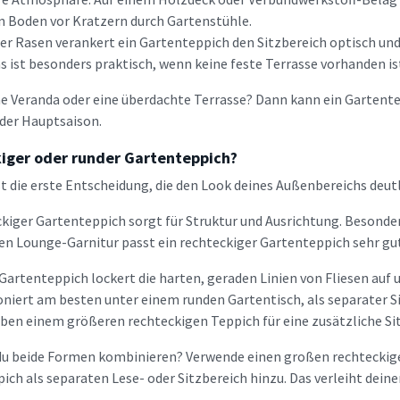
n Boden vor Kratzern durch Gartenstühle.
der Rasen verankert ein Gartenteppich den Sitzbereich optisch und
s ist besonders praktisch, wenn keine feste Terrasse vorhanden is
ne Veranda oder eine überdachte Terrasse? Dann kann ein Gartent
der Hauptsaison.
iger oder runder Gartenteppich?
st die erste Entscheidung, die den Look deines Außenbereichs deutl
ckiger Gartenteppich sorgt für Struktur und Ausrichtung. Besonde
en Lounge-Garnitur passt ein rechteckiger Gartenteppich sehr gut
 Gartenteppich lockert die harten, geraden Linien von Fliesen auf
oniert am besten unter einem runden Gartentisch, als separater S
ben einem größeren rechteckigen Teppich für eine zusätzliche Si
u beide Formen kombinieren? Verwende einen großen rechteckigen
ich als separaten Lese- oder Sitzbereich hinzu. Das verleiht deine