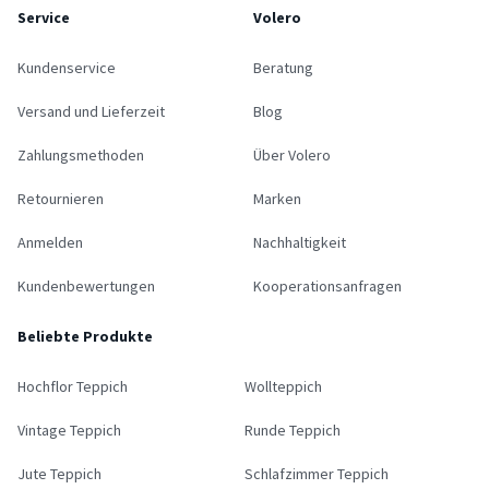
Service
Volero
Kundenservice
Beratung
Versand und Lieferzeit
Blog
Zahlungsmethoden
Über Volero
Retournieren
Marken
Anmelden
Nachhaltigkeit
Kundenbewertungen
Kooperationsanfragen
Beliebte Produkte
Hochflor Teppich
Wollteppich
Vintage Teppich
Runde Teppich
Jute Teppich
Schlafzimmer Teppich