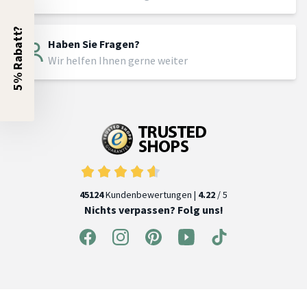
5% Rabatt?
Haben Sie Fragen?
Wir helfen Ihnen gerne weiter
45124
Kundenbewertungen |
4.22
/ 5
Nichts verpassen? Folg uns!