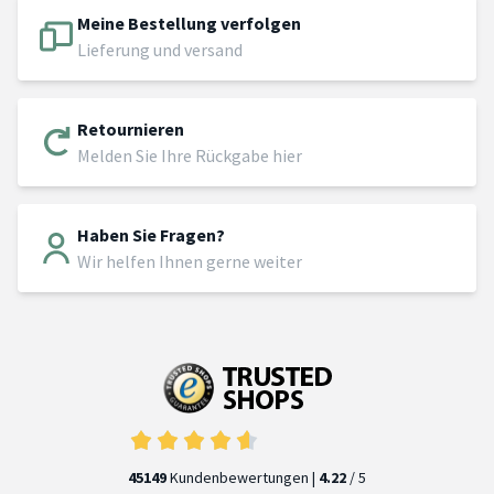
Meine Bestellung verfolgen
Lieferung und versand
Retournieren
Melden Sie Ihre Rückgabe hier
Haben Sie Fragen?
Wir helfen Ihnen gerne weiter
45149
Kundenbewertungen |
4.22
/ 5