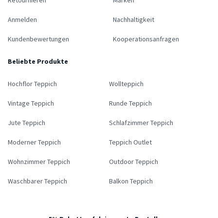
Retournieren
Marken
Anmelden
Nachhaltigkeit
Kundenbewertungen
Kooperationsanfragen
Beliebte Produkte
Hochflor Teppich
Wollteppich
Vintage Teppich
Runde Teppich
Jute Teppich
Schlafzimmer Teppich
Moderner Teppich
Teppich Outlet
Wohnzimmer Teppich
Outdoor Teppich
Waschbarer Teppich
Balkon Teppich