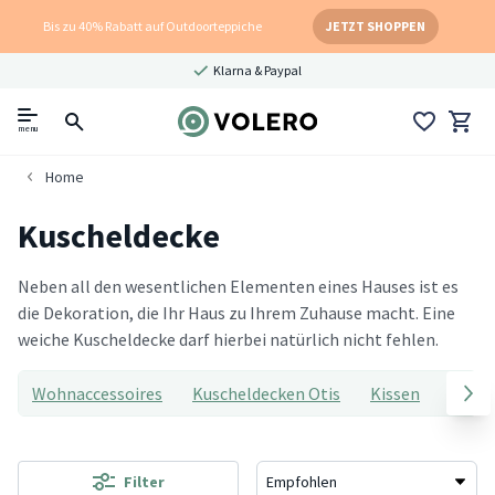
Bis zu 40% Rabatt auf Outdoorteppiche
JETZT SHOPPEN
Klarna & Paypal
menu
Home
Kuscheldecke
Neben all den wesentlichen Elementen eines Hauses ist es
die Dekoration, die Ihr Haus zu Ihrem Zuhause macht. Eine
weiche Kuscheldecke darf hierbei natürlich nicht fehlen.
Wohnaccessoires
Kuscheldecken Otis
Kissen
Beiste
Filter