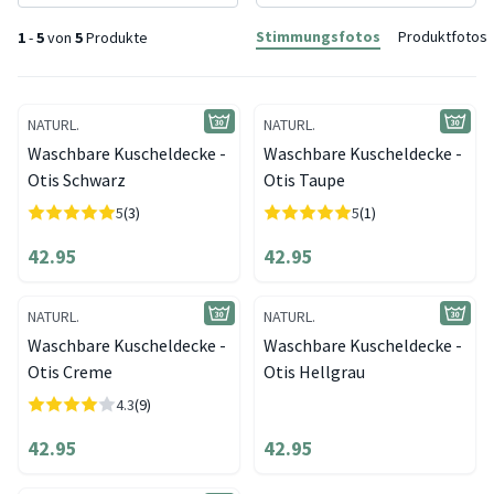
Stimmungsfotos
Produktfotos
1
-
5
von
5
Produkte
NATURL.
NATURL.
Waschbare Kuscheldecke -
Waschbare Kuscheldecke -
Otis Schwarz
Otis Taupe
5
(3)
5
(1)
42.95
42.95
NATURL.
NATURL.
Waschbare Kuscheldecke -
Waschbare Kuscheldecke -
Otis Creme
Otis Hellgrau
4.3
(9)
42.95
42.95