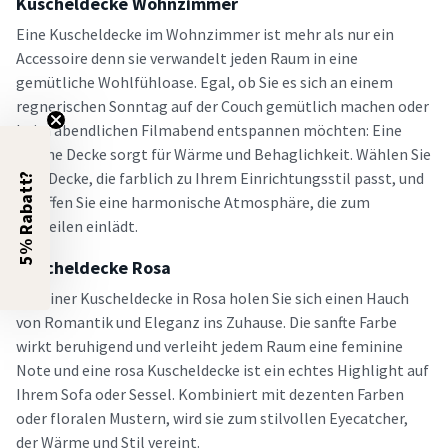
Kuscheldecke Wohnzimmer
Eine Kuscheldecke im Wohnzimmer ist mehr als nur ein
Accessoire denn sie verwandelt jeden Raum in eine
gemütliche Wohlfühloase. Egal, ob Sie es sich an einem
regnerischen Sonntag auf der Couch gemütlich machen oder
beim abendlichen Filmabend entspannen möchten: Eine
weiche Decke sorgt für Wärme und Behaglichkeit. Wählen Sie
eine Decke, die farblich zu Ihrem Einrichtungsstil passt, und
5% Rabatt?
schaffen Sie eine harmonische Atmosphäre, die zum
Verweilen einlädt.
Kuscheldecke Rosa
Mit einer Kuscheldecke in Rosa holen Sie sich einen Hauch
von Romantik und Eleganz ins Zuhause. Die sanfte Farbe
wirkt beruhigend und verleiht jedem Raum eine feminine
Note und eine rosa Kuscheldecke ist ein echtes Highlight auf
Ihrem Sofa oder Sessel. Kombiniert mit dezenten Farben
oder floralen Mustern, wird sie zum stilvollen Eyecatcher,
der Wärme und Stil vereint.