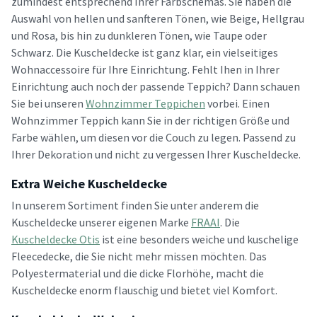
zumindest entsprechend Ihrer Farbschemas. Sie haben die
Auswahl von hellen und sanfteren Tönen, wie Beige, Hellgrau
und Rosa, bis hin zu dunkleren Tönen, wie Taupe oder
Schwarz. Die Kuscheldecke ist ganz klar, ein vielseitiges
Wohnaccessoire für Ihre Einrichtung. Fehlt Ihen in Ihrer
Einrichtung auch noch der passende Teppich? Dann schauen
Sie bei unseren
Wohnzimmer Teppichen
vorbei. Einen
Wohnzimmer Teppich kann Sie in der richtigen Größe und
Farbe wählen, um diesen vor die Couch zu legen. Passend zu
Ihrer Dekoration und nicht zu vergessen Ihrer Kuscheldecke.
Extra Weiche Kuscheldecke
In unserem Sortiment finden Sie unter anderem die
Kuscheldecke unserer eigenen Marke
FRAAI
. Die
Kuscheldecke Otis
ist eine besonders weiche und kuschelige
Fleecedecke, die Sie nicht mehr missen möchten. Das
Polyestermaterial und die dicke Florhöhe, macht die
Kuscheldecke enorm flauschig und bietet viel Komfort.