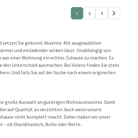
1
2
3
d setzen Sie gekonnt Akzente. Mit ausgewählten
 wärmer und einladender wirken lässt. Unabhängig von
um aus einer Wohnung ein echtes Zuhause zu machen. Es
ie den Unterschied ausmachen. Bei Volero finden Sie stets
hern. Und falls Sie auf der Suche nach einem originellen
eine große Auswahl an günstigen Wohnaccessoires. Dank
bei auf Qualität zu verzichten. Auch wenn unsere
r Zuhause nicht komplett macht. Daher haben wir unser
n – ob Skandinavisch, Boho oder Retro.