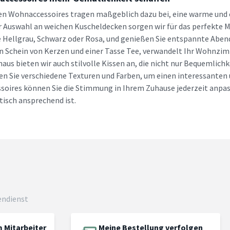
gen Wohnaccessoires tragen maßgeblich dazu bei, eine warme und 
r Auswahl an weichen Kuscheldecken sorgen wir für das perfekte M
e Hellgrau, Schwarz oder Rosa, und genießen Sie entspannte Aben
n Schein von Kerzen und einer Tasse Tee, verwandelt Ihr Wohnzimm
naus bieten wir auch stilvolle Kissen an, die nicht nur Bequemlich
n Sie verschiedene Texturen und Farben, um einen interessanten u
oires können Sie die Stimmung in Ihrem Zuhause jederzeit anpass
tisch ansprechend ist.
endienst
 Mitarbeiter
Meine Bestellung verfolgen