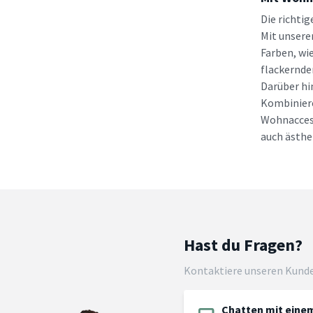
Die richti
Mit unsere
Farben, wi
flackernde
Darüber hi
Kombiniere
Wohnaccess
auch ästhe
Hast du Fragen?
Kontaktiere unseren Kund
Chatten mit einem