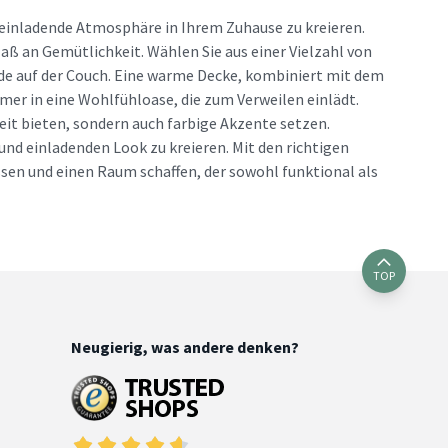
einladende Atmosphäre in Ihrem Zuhause zu kreieren.
aß an Gemütlichkeit. Wählen Sie aus einer Vielzahl von
de auf der Couch. Eine warme Decke, kombiniert mit dem
er in eine Wohlfühloase, die zum Verweilen einlädt.
keit bieten, sondern auch farbige Akzente setzen.
nd einladenden Look zu kreieren. Mit den richtigen
en und einen Raum schaffen, der sowohl funktional als
TOP
Neugierig, was andere denken?