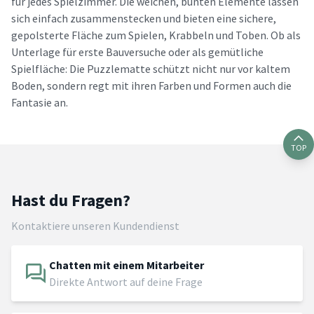
für jedes Spielzimmer. Die weichen, bunten Elemente lassen
sich einfach zusammenstecken und bieten eine sichere,
gepolsterte Fläche zum Spielen, Krabbeln und Toben. Ob als
Unterlage für erste Bauversuche oder als gemütliche
Spielfläche: Die Puzzlematte schützt nicht nur vor kaltem
Boden, sondern regt mit ihren Farben und Formen auch die
Fantasie an.
TOP
Hast du Fragen?
Kontaktiere unseren Kundendienst
Chatten mit einem Mitarbeiter
Direkte Antwort auf deine Frage