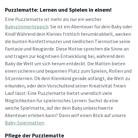
Puzzlematte: Lernen und Spielen in einem!
Eine Puzzlematte ist mehr als nur ein weicher
Babyzimmerteppich
: Sie ist ein Abenteuer für dein Baby oder
Kind! Während dein Kleines fröhlich herumkrabbelt, wecken
die bunten Konfettimuster und niedlichen Tiermotive seine
Fantasie und Neugierde. Diese Motive sprechen die Sinne an
und tragen zur kognitiven Entwicklung bei, während dein
Baby die Welt um sich herum entdeckt. Die Matten bieten
einen sicheren und bequemen Platz zum Spielen, Rollen und
Sitzenlernen. Ob dein Kleinkind gerade anfängt, die Welt zu
erkunden, oder dein Vorschulkind seiner Kreativität freien
Lauf lässt: Eine Puzzlematte bietet unendlich viele
Möglichkeiten für spielerisches Lernen. Suchst du eine
weiche Spielmatte, auf der dein Baby unbeschwerte
Abenteuer erleben kann? Dann wirf einen Blick auf unsere
Baby-Spielmatten
.
Pflege der Puzzlematte