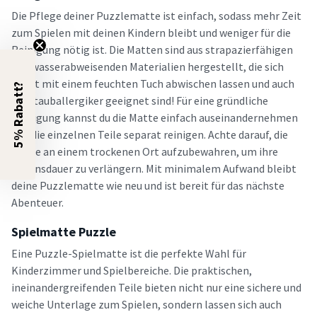
Die Pflege deiner Puzzlematte ist einfach, sodass mehr Zeit
zum Spielen mit deinen Kindern bleibt und weniger für die
Reinigung nötig ist. Die Matten sind aus strapazierfähigen
und wasserabweisenden Materialien hergestellt, die sich
leicht mit einem feuchten Tuch abwischen lassen und auch
5% Rabatt?
für Stauballergiker geeignet sind! Für eine gründliche
Reinigung kannst du die Matte einfach auseinandernehmen
und die einzelnen Teile separat reinigen. Achte darauf, die
Matte an einem trockenen Ort aufzubewahren, um ihre
Lebensdauer zu verlängern. Mit minimalem Aufwand bleibt
deine Puzzlematte wie neu und ist bereit für das nächste
Abenteuer.
Spielmatte Puzzle
Eine Puzzle-Spielmatte ist die perfekte Wahl für
Kinderzimmer und Spielbereiche. Die praktischen,
ineinandergreifenden Teile bieten nicht nur eine sichere und
weiche Unterlage zum Spielen, sondern lassen sich auch