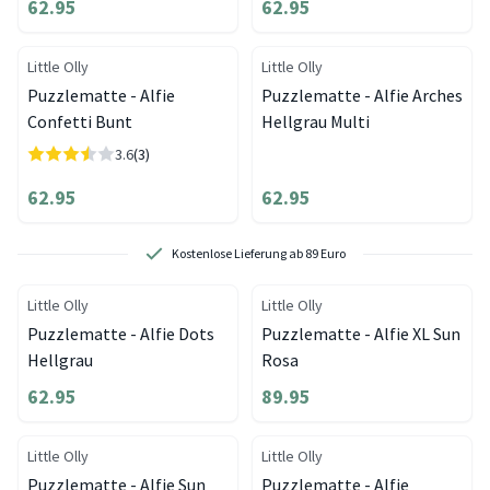
62.95
62.95
Little Olly
Little Olly
Puzzlematte - Alfie
Puzzlematte - Alfie Arches
Confetti Bunt
Hellgrau Multi
3.6
(3)
62.95
62.95
Kostenlose Lieferung ab 89 Euro
Little Olly
Little Olly
Puzzlematte - Alfie Dots
Puzzlematte - Alfie XL Sun
Hellgrau
Rosa
62.95
89.95
Little Olly
Little Olly
Puzzlematte - Alfie Sun
Puzzlematte - Alfie