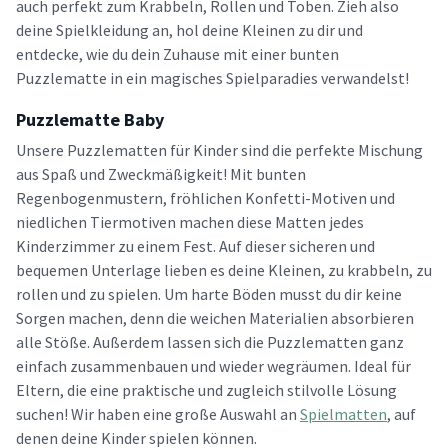
auch perfekt zum Krabbeln, Rollen und Toben. Zieh also
deine Spielkleidung an, hol deine Kleinen zu dir und
entdecke, wie du dein Zuhause mit einer bunten
Puzzlematte in ein magisches Spielparadies verwandelst!
Puzzlematte Baby
Unsere Puzzlematten für Kinder sind die perfekte Mischung
aus Spaß und Zweckmäßigkeit! Mit bunten
Regenbogenmustern, fröhlichen Konfetti-Motiven und
niedlichen Tiermotiven machen diese Matten jedes
Kinderzimmer zu einem Fest. Auf dieser sicheren und
bequemen Unterlage lieben es deine Kleinen, zu krabbeln, zu
rollen und zu spielen. Um harte Böden musst du dir keine
Sorgen machen, denn die weichen Materialien absorbieren
alle Stöße. Außerdem lassen sich die Puzzlematten ganz
einfach zusammenbauen und wieder wegräumen. Ideal für
Eltern, die eine praktische und zugleich stilvolle Lösung
suchen! Wir haben eine große Auswahl an
Spielmatten
, auf
denen deine Kinder spielen können.