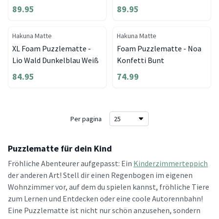
89.95
89.95
Hakuna Matte
Hakuna Matte
XL Foam Puzzlematte -
Foam Puzzlematte - Noa
Lio Wald Dunkelblau Weiß
Konfetti Bunt
84.95
74.99
Per pagina
Puzzlematte für dein Kind
Fröhliche Abenteurer aufgepasst: Ein
Kinderzimmerteppich
der anderen Art! Stell dir einen Regenbogen im eigenen
Wohnzimmer vor, auf dem du spielen kannst, fröhliche Tiere
zum Lernen und Entdecken oder eine coole Autorennbahn!
Eine Puzzlematte ist nicht nur schön anzusehen, sondern