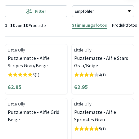
Filter
Stimmungsfotos
Produktfotos
1
-
18
von
18
Produkte
Little Olly
Little Olly
Puzzlematte - Alfie
Puzzlematte - Alfie Stars
Stripes Grau/Beige
Grau/Beige
5
(1)
4
(1)
62.95
62.95
Little Olly
Little Olly
Puzzlematte - Alfie Grid
Puzzlematte - Alfie
Beige
Sprinkles Grau
5
(1)