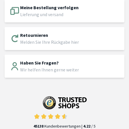
Meine Bestellung verfolgen
Lieferung und versand
Retournieren
Melden Sie Ihre Rückgabe hier
Haben Sie Fragen?
Wir helfen Ihnen gerne weiter
45138
Kundenbewertungen |
4.22
/ 5