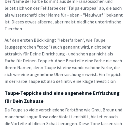
Der Name der Farbe kommt aus dem Französischen und
leitet sich von der Fellfarbe der "Talpa europea" ab, die auch
als wissenschaftlicher Name für - eben - "Maulwurf" bekannt
ist. Dieses etwas alberne, aber meist niedliche unterirdische
Tierchen.
Auf den ersten Blick klingt "leberfarben", wie Taupe
(ausgesprochen "toop") auch genannt wird, nicht sehr
attraktiv für Deine Einrichtung - und schon gar nicht als
Farbe für Deinen Teppich. Aber: Beurteile eine Farbe nie nach
ihrem Namen, denn Taupe ist eine wunderschöne Farbe, die
sich wie eine angenehme Überraschung erweist. Ein Teppich
in der Farbe Taupe ist also definitiv eine kluge Investition.
Taupe-Teppiche sind eine angenehme Erfrischung
für Dein Zuhause
Da Taupe so viele verschiedene Farbtöne wie Grau, Braun und
manchmal sogar Rosa oder Violett enthält, bietet er auch
die Vorteile all dieser Schattierungen. Diese Töne lassen sich