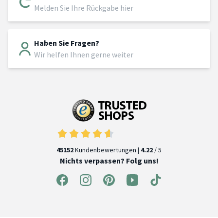
Melden Sie Ihre Rückgabe hier
Haben Sie Fragen?
Wir helfen Ihnen gerne weiter
45152
Kundenbewertungen |
4.22
/ 5
Nichts verpassen? Folg uns!