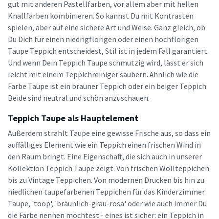
gut mit anderen Pastellfarben, vor allem aber mit hellen
Knallfarben kombinieren. So kannst Du mit Kontrasten
spielen, aber auf eine sichere Art und Weise. Ganz gleich, ob
Du Dich für einen niedrigflorigen oder einen hochflorigen
Taupe Teppich entscheidest, Stil ist in jedem Fall garantiert.
Und wenn Dein Teppich Taupe schmutzig wird, lässt er sich
leicht mit einem Teppichreiniger säubern. Ähnlich wie die
Farbe Taupe ist ein brauner Teppich oder ein beiger Teppich.
Beide sind neutral und schön anzuschauen.
Teppich Taupe als Hauptelement
Außerdem strahlt Taupe eine gewisse Frische aus, so dass ein
auffälliges Element wie ein Teppich einen frischen Wind in
den Raum bringt. Eine Eigenschaft, die sich auch in unserer
Kollektion Teppich Taupe zeigt. Von frischen Wollteppichen
bis zu Vintage Teppichen. Von modernen Drucken bis hin zu
niedlichen taupefarbenen Teppichen für das Kinderzimmer.
Taupe, 'toop', 'bräunlich-grau-rosa' oder wie auch immer Du
die Farbe nennen möchtest - eines ist sicher: ein Teppich in