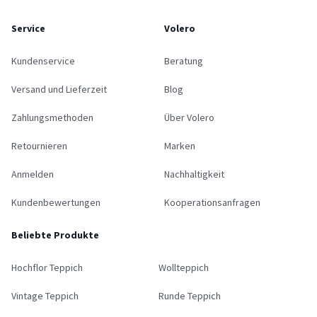
Service
Volero
Kundenservice
Beratung
Versand und Lieferzeit
Blog
Zahlungsmethoden
Über Volero
Retournieren
Marken
Anmelden
Nachhaltigkeit
Kundenbewertungen
Kooperationsanfragen
Beliebte Produkte
Hochflor Teppich
Wollteppich
Vintage Teppich
Runde Teppich