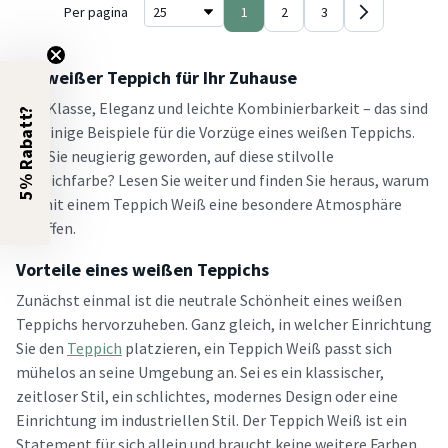
Per pagina
1
2
3
Ein weißer Teppich für Ihr Zuhause
Stil, Klasse, Eleganz und leichte Kombinierbarkeit – das sind
5% Rabatt?
nur einige Beispiele für die Vorzüge eines weißen Teppichs.
Sind Sie neugierig geworden, auf diese stilvolle
Teppichfarbe? Lesen Sie weiter und finden Sie heraus, warum
Sie mit einem Teppich Weiß eine besondere Atmosphäre
schaffen.
Vorteile eines weißen Teppichs
Zunächst einmal ist die neutrale Schönheit eines weißen
Teppichs hervorzuheben. Ganz gleich, in welcher Einrichtung
Sie den
Teppich
platzieren, ein Teppich Weiß passt sich
mühelos an seine Umgebung an. Sei es ein klassischer,
zeitloser Stil, ein schlichtes, modernes Design oder eine
Einrichtung im industriellen Stil. Der Teppich Weiß ist ein
Statement für sich allein und braucht keine weitere Farben.