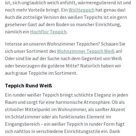
ist, sich unglaublich weich anfühlt, wärmeregulierend ist und
noch mehr Vorteile bringt. Ein
Wollteppich
hat genau das!
Auch die zottelige Version des weißen Teppichs ist ein gern
gesehener Gast auf dem Boden so mancher Einrichtung,
nämlich ein
Hochflor Teppich
.
Intersse an unseren Wohnzimmer Teppichen? Schauen Sie
sich unser Sortiment des
Wohnzimmer Teppich Weiß
an!
Oder sind Sie auf der Suche nach dem Gegenteil von Weiß
oder bevorzugen die goldene Mitte? Natürlich haben wir
auch graue Teppiche im Sortiment.
Teppich Rund Weiß
Ein runder weißer Teppich bringt schlichte Eleganz in jeden
Raum und sorgt für eine harmonische Atmosphäre. Ob als
stilvoller Mittelpunkt im Wohnzimmer, als sanfter Akzent
im Schlafzimmer oder als funktionales Element im
Eingangsbereich – ein weißer Teppich in runder Form fügt
sich nahtlos in verschiedene Einrichtungsstile ein. Dank