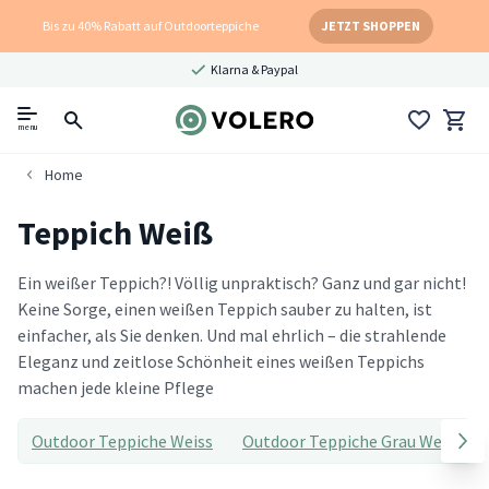
Bis zu 40% Rabatt auf Outdoorteppiche
JETZT SHOPPEN
Klarna & Paypal
menu
Home
Teppich Weiß
Ein weißer Teppich?! Völlig unpraktisch? Ganz und gar nicht!
Keine Sorge, einen weißen Teppich sauber zu halten, ist
einfacher, als Sie denken. Und mal ehrlich – die strahlende
Eleganz und zeitlose Schönheit eines weißen Teppichs
machen jede kleine Pflege
Outdoor Teppiche Weiss
Outdoor Teppiche Grau Weiss