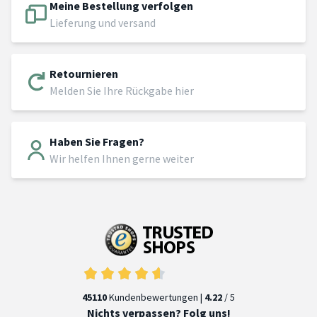
Meine Bestellung verfolgen
Lieferung und versand
Retournieren
Melden Sie Ihre Rückgabe hier
Haben Sie Fragen?
Wir helfen Ihnen gerne weiter
45110
Kundenbewertungen |
4.22
/ 5
Nichts verpassen? Folg uns!