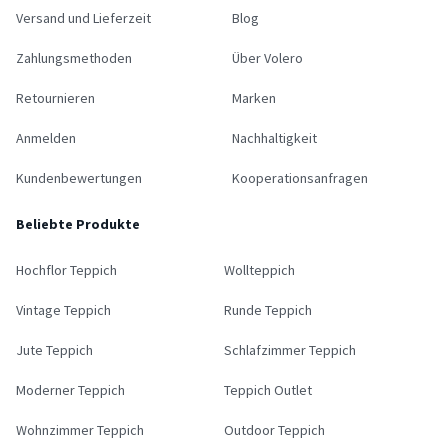
Versand und Lieferzeit
Blog
Zahlungsmethoden
Über Volero
Retournieren
Marken
Anmelden
Nachhaltigkeit
Kundenbewertungen
Kooperationsanfragen
Beliebte Produkte
Hochflor Teppich
Wollteppich
Vintage Teppich
Runde Teppich
Jute Teppich
Schlafzimmer Teppich
Moderner Teppich
Teppich Outlet
Wohnzimmer Teppich
Outdoor Teppich