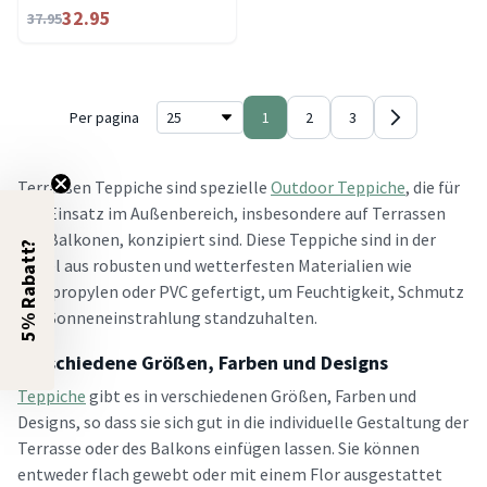
32.95
37.95
Per pagina
1
2
3
Terrassen Teppiche sind spezielle
Outdoor Teppiche
, die für
den Einsatz im Außenbereich, insbesondere auf Terrassen
und Balkonen, konzipiert sind. Diese Teppiche sind in der
5% Rabatt?
Regel aus robusten und wetterfesten Materialien wie
Polypropylen oder PVC gefertigt, um Feuchtigkeit, Schmutz
und Sonneneinstrahlung standzuhalten.
Verschiedene Größen, Farben und Designs
Teppiche
gibt es in verschiedenen Größen, Farben und
Designs, so dass sie sich gut in die individuelle Gestaltung der
Terrasse oder des Balkons einfügen lassen. Sie können
entweder flach gewebt oder mit einem Flor ausgestattet