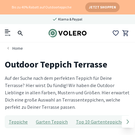
Bis zu 40% Rabatt auf Outdoorteppiche
JETZT SHOPPEN
Klarna & Paypal
menu
Home
Outdoor Teppich Terrasse
Auf der Suche nach dem perfekten Teppich für Deine
Terrasse? Hier wirst Du fündig! Wir haben die Outdoor
Lieblinge in allen Farben, Mustern und Größen. Hier erwartet
Dich eine große Auswahl an Terrassenteppichen, welche
perfekt zu Deiner Terrasse passen.
Teppiche
Garten Teppich
Top 10 Gartenteppiche
T