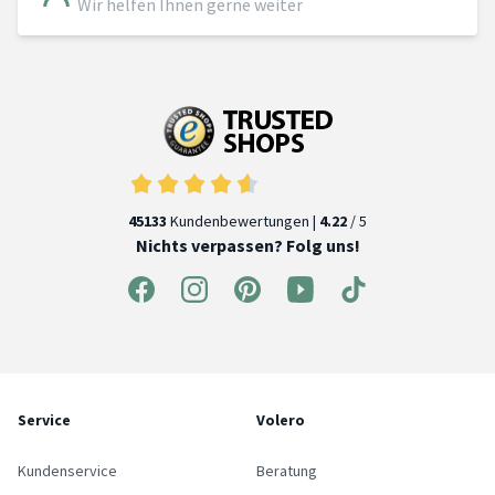
Wir helfen Ihnen gerne weiter
45133
Kundenbewertungen |
4.22
/ 5
Nichts verpassen? Folg uns!
Service
Volero
Kundenservice
Beratung