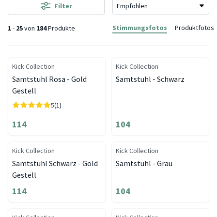
Filter
Stimmungsfotos
Produktfotos
1
-
25
von
184
Produkte
Kick Collection
Kick Collection
Samtstuhl Rosa - Gold
Samtstuhl - Schwarz
Gestell
5
(1)
114
104
Kick Collection
Kick Collection
Samtstuhl Schwarz - Gold
Samtstuhl - Grau
Gestell
114
104