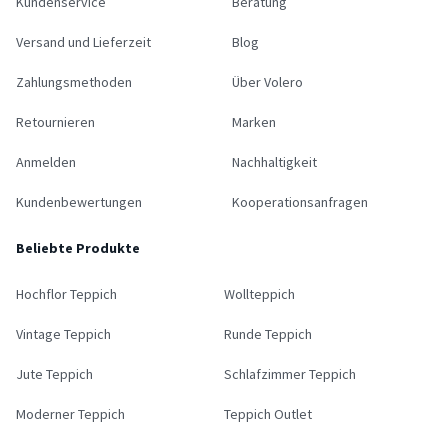
Kundenservice
Beratung
Versand und Lieferzeit
Blog
Zahlungsmethoden
Über Volero
Retournieren
Marken
Anmelden
Nachhaltigkeit
Kundenbewertungen
Kooperationsanfragen
Beliebte Produkte
Hochflor Teppich
Wollteppich
Vintage Teppich
Runde Teppich
Jute Teppich
Schlafzimmer Teppich
Moderner Teppich
Teppich Outlet