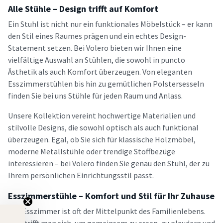
Alle Stühle – Design trifft auf Komfort
Ein Stuhl ist nicht nur ein funktionales Möbelstück – er kann
den Stil eines Raumes prägen und ein echtes Design-
Statement setzen. Bei Volero bieten wir Ihnen eine
vielfältige Auswahl an Stühlen, die sowohl in puncto
Ästhetik als auch Komfort überzeugen. Von eleganten
Esszimmerstühlen bis hin zu gemütlichen Polstersesseln
finden Sie bei uns Stühle für jeden Raum und Anlass.
Unsere Kollektion vereint hochwertige Materialien und
stilvolle Designs, die sowohl optisch als auch funktional
überzeugen. Egal, ob Sie sich für klassische Holzmöbel,
moderne Metallstühle oder trendige Stoffbezüge
interessieren – bei Volero finden Sie genau den Stuhl, der zu
Ihrem persönlichen Einrichtungsstil passt.
Esszimmerstühle – Komfort und Stil für Ihr Zuhause
Das Esszimmer ist oft der Mittelpunkt des Familienlebens.