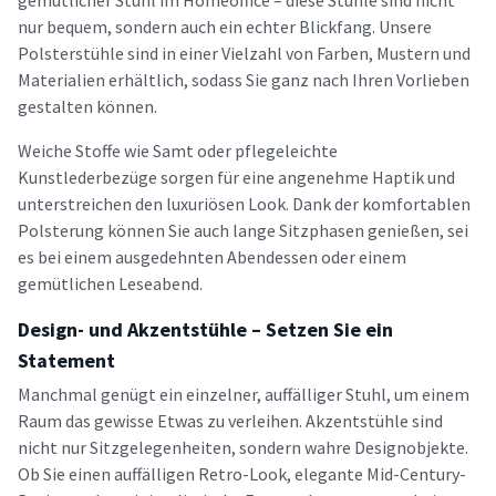
gemütlicher Stuhl im Homeoffice – diese Stühle sind nicht
nur bequem, sondern auch ein echter Blickfang. Unsere
Polsterstühle sind in einer Vielzahl von Farben, Mustern und
Materialien erhältlich, sodass Sie ganz nach Ihren Vorlieben
gestalten können.
Weiche Stoffe wie Samt oder pflegeleichte
Kunstlederbezüge sorgen für eine angenehme Haptik und
unterstreichen den luxuriösen Look. Dank der komfortablen
Polsterung können Sie auch lange Sitzphasen genießen, sei
es bei einem ausgedehnten Abendessen oder einem
gemütlichen Leseabend.
Design- und Akzentstühle – Setzen Sie ein
Statement
Manchmal genügt ein einzelner, auffälliger Stuhl, um einem
Raum das gewisse Etwas zu verleihen. Akzentstühle sind
nicht nur Sitzgelegenheiten, sondern wahre Designobjekte.
Ob Sie einen auffälligen Retro-Look, elegante Mid-Century-