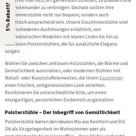
Hier trifft man sich, um gemeinsam zu essen, zu plaudern und
5% Rabatt?
Zeit miteinander zu verbringen. Deshalb sollten Ihre
Esszimmerstühle nicht nur bequem, sondern auch
ästhetisch ansprechend sein. Unsere Esszimmerstühle sind
in verschiedenen Ausführungen erhältlich, von
minimalistischen Modellen mit klaren Linien bis hin zu
luxuriösen Polsterstühlen, die für zusätzliche Eleganz
sorgen.
Wählen Sie zwischen zeitlosen Holzstühlen, die Wärme und
Gemütlichkeit ausstrahlen, oder modernen Stühlen mit
Metall- oder Kunststoffelementen, die Ihrem
Esszimmer
einen frischen, zeitgenössischen Look verleihen.
Kombinieren Sie unterschiedliche Stile, um einen
einzigartigen, persönlichen Essbereich zu gestalten.
Polsterstühle – Der Inbegriff von Gemütlichkeit
Polsterstühle bieten den idealen Mix aus Komfort und Stil.
Ob als Sitzgelegenheit im Wohnzimmer oder als