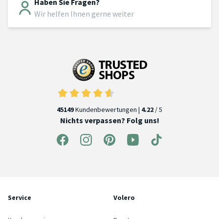
Haben Sie Fragen?
Wir helfen Ihnen gerne weiter
45149
Kundenbewertungen |
4.22
/ 5
Nichts verpassen? Folg uns!
Service
Volero