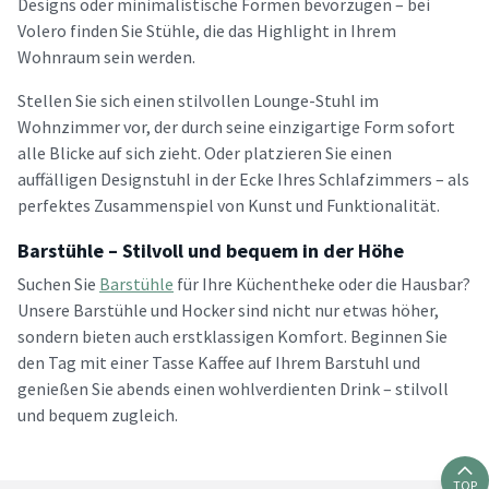
Designs oder minimalistische Formen bevorzugen – bei
Volero finden Sie Stühle, die das Highlight in Ihrem
Wohnraum sein werden.
Stellen Sie sich einen stilvollen Lounge-Stuhl im
Wohnzimmer vor, der durch seine einzigartige Form sofort
alle Blicke auf sich zieht. Oder platzieren Sie einen
auffälligen Designstuhl in der Ecke Ihres Schlafzimmers – als
perfektes Zusammenspiel von Kunst und Funktionalität.
Barstühle – Stilvoll und bequem in der Höhe
Suchen Sie
Barstühle
für Ihre Küchentheke oder die Hausbar?
Unsere Barstühle und Hocker sind nicht nur etwas höher,
sondern bieten auch erstklassigen Komfort. Beginnen Sie
den Tag mit einer Tasse Kaffee auf Ihrem Barstuhl und
genießen Sie abends einen wohlverdienten Drink – stilvoll
und bequem zugleich.
TOP