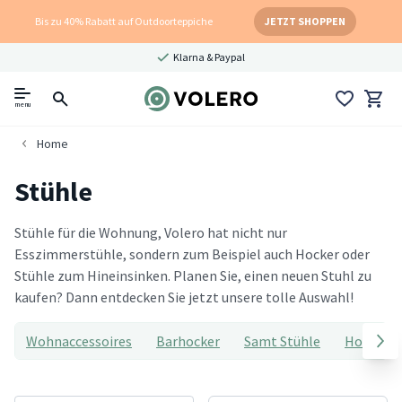
Bis zu 40% Rabatt auf Outdoorteppiche
JETZT SHOPPEN
Klarna & Paypal
menu
Home
Stühle
Stühle für die Wohnung, Volero hat nicht nur
Esszimmerstühle, sondern zum Beispiel auch Hocker oder
Stühle zum Hineinsinken. Planen Sie, einen neuen Stuhl zu
kaufen? Dann entdecken Sie jetzt unsere tolle Auswahl!
Wohnaccessoires
Barhocker
Samt Stühle
Hocker