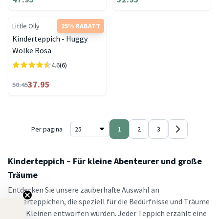
Little Olly
25% RABATT
Kinderteppich - Huggy
Wolke Rosa
4.6
(6)
37.95
50.45
Per pagina
1
2
3
Kinderteppich – Für kleine Abenteurer und große
Träume
Entdecken Sie unsere zauberhafte Auswahl an
Kinderteppichen, die speziell für die Bedürfnisse und Träume
Ihrer Kleinen entworfen wurden. Jeder Teppich erzählt eine