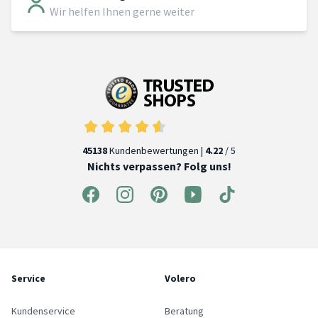
Wir helfen Ihnen gerne weiter
45138
Kundenbewertungen |
4.22
/ 5
Nichts verpassen? Folg uns!
Service
Volero
Kundenservice
Beratung