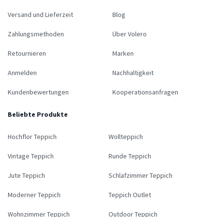
Versand und Lieferzeit
Blog
Zahlungsmethoden
Über Volero
Retournieren
Marken
Anmelden
Nachhaltigkeit
Kundenbewertungen
Kooperationsanfragen
Beliebte Produkte
Hochflor Teppich
Wollteppich
Vintage Teppich
Runde Teppich
Jute Teppich
Schlafzimmer Teppich
Moderner Teppich
Teppich Outlet
Wohnzimmer Teppich
Outdoor Teppich