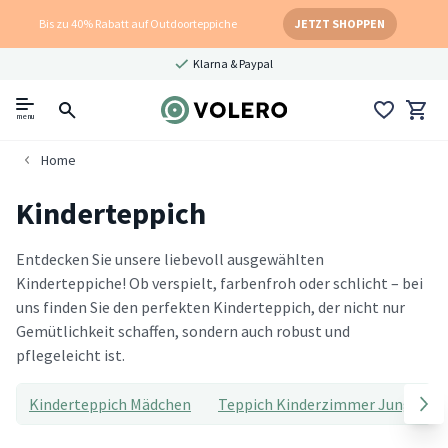
Bis zu 40% Rabatt auf Outdoorteppiche
JETZT SHOPPEN
Klarna & Paypal
menu
Home
Kinderteppich
Entdecken Sie unsere liebevoll ausgewählten
Kinderteppiche! Ob verspielt, farbenfroh oder schlicht – bei
uns finden Sie den perfekten Kinderteppich, der nicht nur
Gemütlichkeit schaffen, sondern auch robust und
pflegeleicht ist.
Kinderteppich Mädchen
Teppich Kinderzimmer Junge