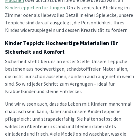
Mädchen
oder durchstöbern Sie die beliebte Auswahl an
Kinderteppichen für Jungen
. Ob als zentraler Blickfang im
Zimmer oder als liebevolles Detail in einer Spielecke, unsere
Teppiche sind darauf ausgelegt, die Persönlichkeit Ihres
Kindes widerzuspiegeln und dessen Kreativität zu fördern.
Kinder Teppich: Hochwertige Materialien für
Sicherheit und Komfort
Sicherheit steht bei uns an erster Stelle. Unsere Teppiche
bestehen aus hochwertigen, schadstofffreien Materialien,
die nicht nur schön aussehen, sondern auch angenehm weich
sind. So wird jeder Schritt zum Vergnügen – ideal für
Krabbelkinder und kleine Entdecker.
Und wir wissen auch, dass das Leben mit Kindern manchmal
chaotisch sein kann, daher sind unsere Kinderteppiche
pflegeleicht und strapazierfähig. Sie halten selbst den
wildesten Abenteuern stand und bleiben dabei stets
einladend und frisch. Viele Modelle sind waschbar, was die