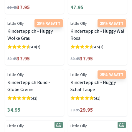
37.95
47.95
50.45
Little Olly
25% RABATT
Little Olly
25% RABATT
Kinderteppich - Huggy
Kinderteppich - Huggy Wal
Wolke Grau
Rosa
4.8
(7)
4.5
(2)
37.95
37.95
50.45
50.45
Little Olly
Little Olly
25% RABATT
Kinderteppich Rund -
Kinderteppich - Huggy
Globe Creme
Schaf Taupe
5
(2)
5
(1)
34.95
29.95
39.95
Little Olly
Little Olly