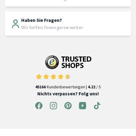
Haben Sie Fragen?
Wir helfen Ihnen gerne weiter
45166
Kundenbewertungen |
4.22
/ 5
Nichts verpassen? Folg uns!