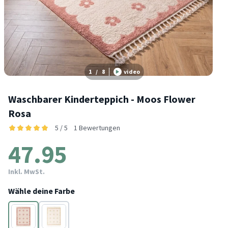
1
/
8
video
Waschbarer Kinderteppich - Moos Flower
Rosa
5 / 5
1 Bewertungen
47.95
Inkl. MwSt.
Wähle deine Farbe