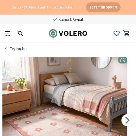
Bis zu 40% Rabatt auf Outdoorteppiche
JETZT SHOPPEN
Klarna & Paypal
menu
Teppiche