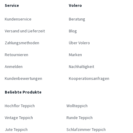
Service
Volero
Kundenservice
Beratung
Versand und Lieferzeit
Blog
Zahlungsmethoden
Über Volero
Retournieren
Marken
Anmelden
Nachhaltigkeit
Kundenbewertungen
Kooperationsanfragen
Beliebte Produkte
Hochflor Teppich
Wollteppich
Vintage Teppich
Runde Teppich
Jute Teppich
Schlafzimmer Teppich