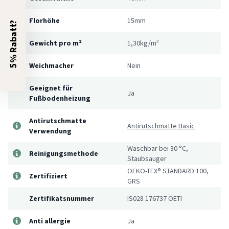
Florhöhe
15mm
5% Rabatt?
Gewicht pro m²
1,30kg/m²
Weichmacher
Nein
Geeignet für
Ja
Fußbodenheizung
Antirutschmatte
Antirutschmatte Basic
Verwendung
Waschbar bei 30 °C,
Reinigungsmethode
Staubsauger
OEKO-TEX® STANDARD 100,
Zertifiziert
GRS
Zertifikatsnummer
IS028 176737 OETI
Anti allergie
Ja