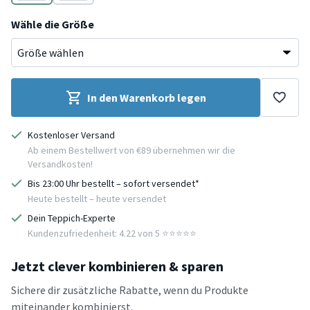
Rosa
Creme
Wähle die Größe
In den Warenkorb legen
Kostenloser Versand
Ab einem Bestellwert von €89 übernehmen wir die
Versandkosten!
Bis 23:00 Uhr bestellt – sofort versendet*
Heute bestellt – heute versendet
Dein Teppich-Experte
Kundenzufriedenheit: 4.22 von 5 ⭐️⭐️⭐️⭐️⭐️
Jetzt clever kombinieren & sparen
Sichere dir zusätzliche Rabatte, wenn du Produkte
miteinander kombinierst.