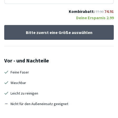
Kombirabatt:
74.91
77.90
Deine Ersparnis
2.99
Bitte zuerst eine Größe auswählen
Vor - und Nachteile
Feine Faser
Waschbar
Leicht zu reinigen
Nicht für den Außeneinsatz geeignet