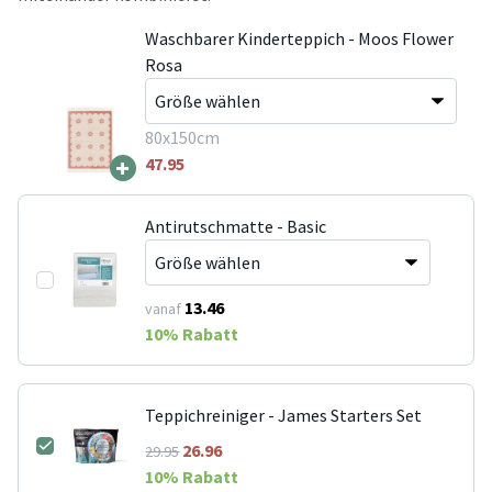
Waschbarer Kinderteppich - Moos Flower
Rosa
80x150cm
+
47.95
Antirutschmatte - Basic
13.46
vanaf
10
% Rabatt
Teppichreiniger - James Starters Set
26.96
29.95
10
% Rabatt