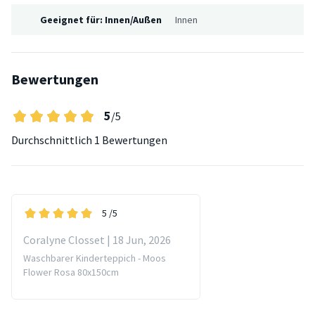
Geeignet für: Innen/Außen
Innen
Bewertungen
5
/5
Durchschnittlich
1 Bewertungen
5
/5
Coralyne Closset | 18 Jun, 2026
Waschbarer Kinderteppich - Moos
Flower Rosa 80x150cm