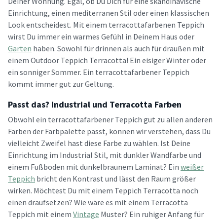
Deiner Wohnung. Egal, ob Du Dich für eine skandinavische
Einrichtung, einen mediterranen Stil oder einen klassischen
Look entscheidest. Mit einem terracottafarbenen Teppich
wirst Du immer ein warmes Gefühl in Deinem Haus oder
Garten
haben. Sowohl für drinnen als auch für draußen mit
einem Outdoor Teppich Terracotta! Ein eisiger Winter oder
ein sonniger Sommer. Ein terracottafarbener Teppich
kommt immer gut zur Geltung.
Passt das? Industrial und Terracotta Farben
Obwohl ein terracottafarbener Teppich gut zu allen anderen
Farben der Farbpalette passt, können wir verstehen, dass Du
vielleicht Zweifel hast diese Farbe zu wählen. Ist Deine
Einrichtung im Industrial Stil, mit dunkler Wandfarbe und
einem Fußboden mit dunkelbraunem Laminat? Ein
weißer
Teppich
bricht den Kontrast und lässt den Raum größer
wirken. Möchtest Du mit einem Teppich Terracotta noch
einen draufsetzen? Wie wäre es mit einem Terracotta
Teppich mit einem
Vintage
Muster? Ein ruhiger Anfang für