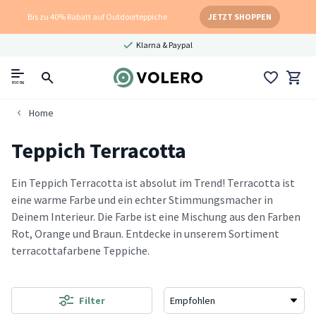
Bis zu 40% Rabatt auf Outdoorteppiche
JETZT SHOPPEN
Klarna & Paypal
menu
Home
Teppich Terracotta
Ein Teppich Terracotta ist absolut im Trend! Terracotta ist
eine warme Farbe und ein echter Stimmungsmacher in
Deinem Interieur. Die Farbe ist eine Mischung aus den Farben
Rot, Orange und Braun. Entdecke in unserem Sortiment
terracottafarbene Teppiche.
Filter