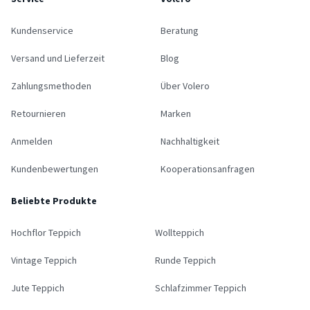
Kundenservice
Beratung
Versand und Lieferzeit
Blog
Zahlungsmethoden
Über Volero
Retournieren
Marken
Anmelden
Nachhaltigkeit
Kundenbewertungen
Kooperationsanfragen
Beliebte Produkte
Hochflor Teppich
Wollteppich
Vintage Teppich
Runde Teppich
Jute Teppich
Schlafzimmer Teppich