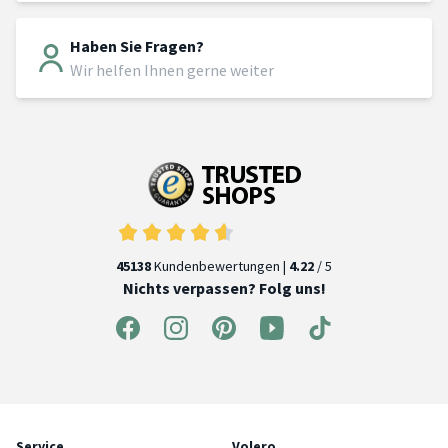
Haben Sie Fragen?
Wir helfen Ihnen gerne weiter
45138
Kundenbewertungen |
4.22
/ 5
Nichts verpassen? Folg uns!
Service
Volero