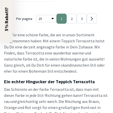
5% Rabatt?
Per pagina
1
2
3
Was für eine schöne Farbe, die wir in unser Sortiment
aufgenommen haben. Mit einem Teppich Terracotta holst
Du Dir eine derzeit angesagte Farbe in Dein Zuhause. Wir
finden, dass Terracotta eine wunderbar warme und
natürliche Farbe ist, die in vielen Wohnungen gut aussieht!
Ganz gleich, ob Du Dich für einen skandinavischen Stil oder
eher für einen Bohemian Stil entscheidest.
Ein echter Hingucker der Teppich Terracotta
Das Schönste an der Farbe Terracotta ist, dass man mit
dieser Farbe in jede Stil-Richtung gehen kann! Terracotta ist
rau und gleichzeitig sehr weich. Die Mischung aus Braun,
Orange und Rot sorgt für einen großartigen Kontrast in