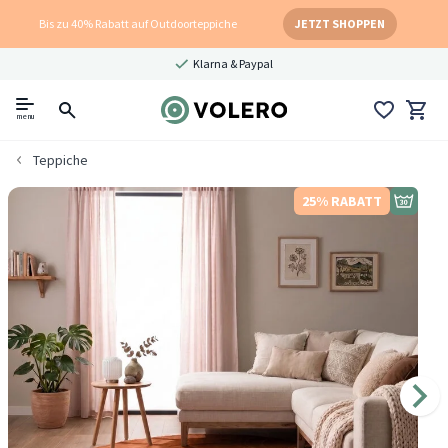
Bis zu 40% Rabatt auf Outdoorteppiche
JETZT SHOPPEN
Klarna & Paypal
menu
Teppiche
25% RABATT