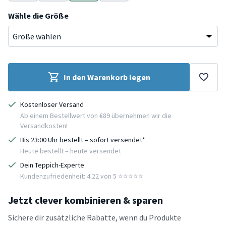
Rosa
Beige
Terracotta
Grün
Wähle die Größe
In den Warenkorb legen
Kostenloser Versand
Ab einem Bestellwert von €89 übernehmen wir die
Versandkosten!
Bis 23:00 Uhr bestellt – sofort versendet*
Heute bestellt – heute versendet
Dein Teppich-Experte
Kundenzufriedenheit: 4.22 von 5 ⭐️⭐️⭐️⭐️⭐️
Jetzt clever kombinieren & sparen
Sichere dir zusätzliche Rabatte, wenn du Produkte