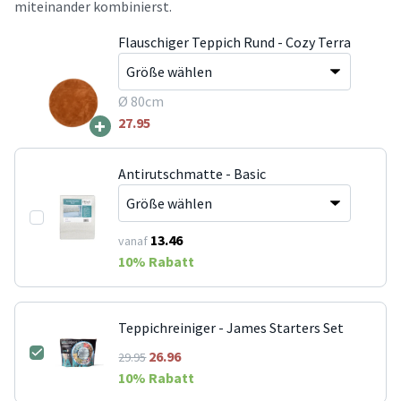
miteinander kombinierst.
Flauschiger Teppich Rund - Cozy Terra
Ø 80cm
+
27.95
Antirutschmatte - Basic
13.46
vanaf
10
% Rabatt
Teppichreiniger - James Starters Set
26.96
29.95
10
% Rabatt