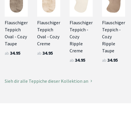
Flauschiger
Flauschiger
Flauschiger
Flauschiger
Teppich
Teppich
Teppich -
Teppich -
Oval - Cozy
Oval - Cozy
Cozy
Cozy
Taupe
Creme
Ripple
Ripple
Creme
Taupe
34.95
34.95
ab
ab
34.95
34.95
ab
ab
Sieh dir alle Teppiche dieser Kollektion an