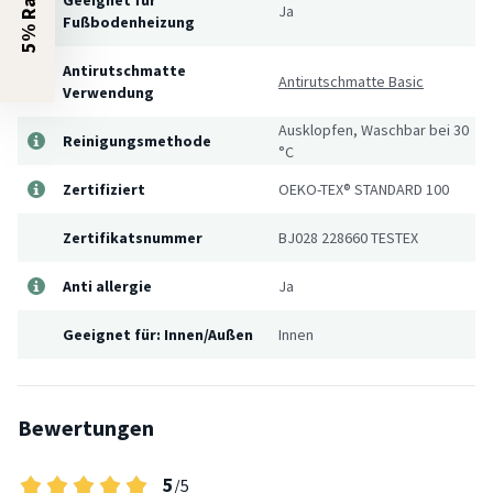
5% Rabatt?
Ja
Fußbodenheizung
Antirutschmatte
Antirutschmatte Basic
Verwendung
Ausklopfen, Waschbar bei 30
Reinigungsmethode
°C
Zertifiziert
OEKO-TEX® STANDARD 100
Zertifikatsnummer
BJ028 228660 TESTEX
Anti allergie
Ja
Geeignet für: Innen/Außen
Innen
Bewertungen
5
/5