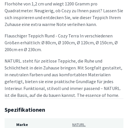
Florhöhe von 1,2 cm und wiegt 1200 Gramm pro
Quadratmeter. Neugierig, ob Cozy zu Ihnen passt? Lassen Sie
sich inspirieren und entdecken Sie, wie dieser Teppich Ihrem
Zuhause eine extra warme Note verleihen kann.
Flauschiger Teppich Rund - Cozy Terra In verschiedenen
Größen erhältlich: Ø 80cm, Ø 100cm, Ø 120cm, Ø 150cm, Ø
200cm en Ø 230cm.
NATURL. steht für zeitlose Teppiche, die Ruhe und
Schlichtheit in dein Zuhause bringen. Mit Sorgfalt gestaltet,
in neutralen Farben und aus komfortablen Materialien
gefertigt, bieten sie eine praktische Grundlage für jedes
Interieur. Funktional, stilvoll und immer passend – NATURL.
ist die Basis, auf die du bauen kannst. The essence of home.
Spezifikationen
Marke
NATURL.