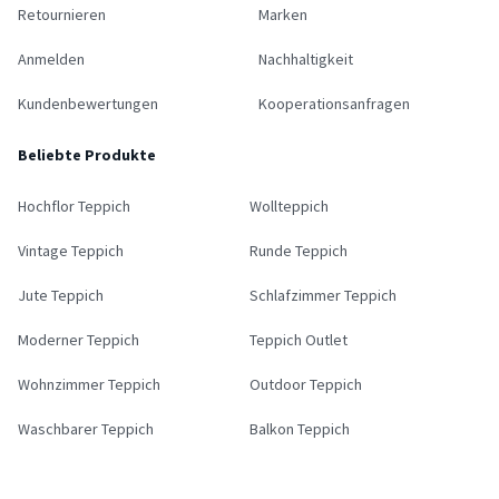
Retournieren
Marken
Anmelden
Nachhaltigkeit
Kundenbewertungen
Kooperationsanfragen
Beliebte Produkte
Hochflor Teppich
Wollteppich
Vintage Teppich
Runde Teppich
Jute Teppich
Schlafzimmer Teppich
Moderner Teppich
Teppich Outlet
Wohnzimmer Teppich
Outdoor Teppich
Waschbarer Teppich
Balkon Teppich