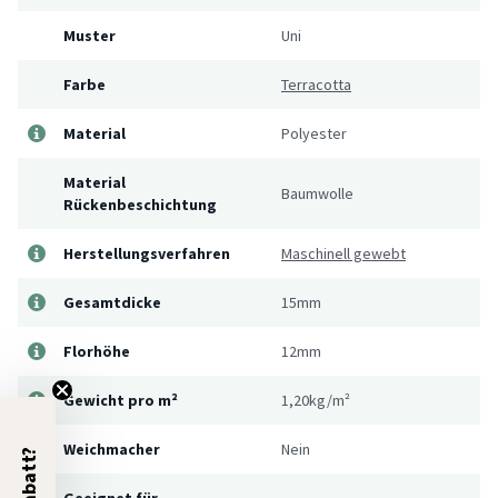
Muster
Uni
Farbe
Terracotta
Material
Polyester
Material
Baumwolle
Rückenbeschichtung
Herstellungsverfahren
Maschinell gewebt
Gesamtdicke
15mm
Florhöhe
12mm
Gewicht pro m²
1,20kg/m²
Weichmacher
Nein
Geeignet für