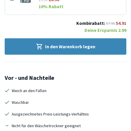
10
% Rabatt
Kombirabatt:
54.91
57.90
Deine Ersparnis
2.99
In den Warenkorb legen
Vor - und Nachteile
Weich an den Füßen
Waschbar
Ausgezeichnetes Preis-Leistungs-Verhältnis
Nicht für den Wäschetrockner geeignet