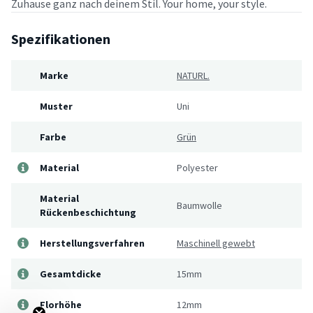
Zuhause ganz nach deinem Stil. Your home, your style.
Spezifikationen
Marke
NATURL.
Muster
Uni
Farbe
Grün
Material
Polyester
Material
Baumwolle
Rückenbeschichtung
Herstellungsverfahren
Maschinell gewebt
Gesamtdicke
15mm
Florhöhe
12mm