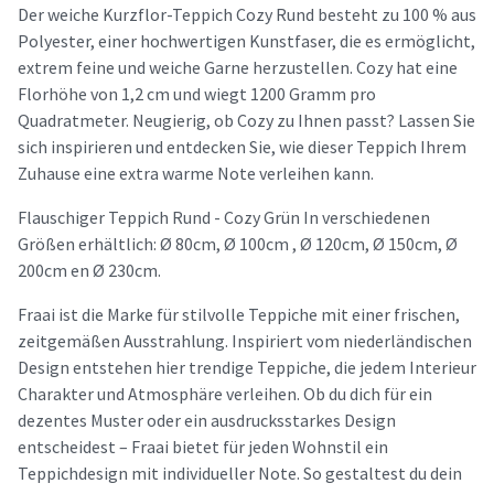
Der weiche Kurzflor-Teppich Cozy Rund besteht zu 100 % aus
Polyester, einer hochwertigen Kunstfaser, die es ermöglicht,
extrem feine und weiche Garne herzustellen. Cozy hat eine
Florhöhe von 1,2 cm und wiegt 1200 Gramm pro
Quadratmeter. Neugierig, ob Cozy zu Ihnen passt? Lassen Sie
sich inspirieren und entdecken Sie, wie dieser Teppich Ihrem
Zuhause eine extra warme Note verleihen kann.
Flauschiger Teppich Rund - Cozy Grün In verschiedenen
Größen erhältlich: Ø 80cm, Ø 100cm , Ø 120cm, Ø 150cm, Ø
200cm en Ø 230cm.
Fraai ist die Marke für stilvolle Teppiche mit einer frischen,
zeitgemäßen Ausstrahlung. Inspiriert vom niederländischen
Design entstehen hier trendige Teppiche, die jedem Interieur
Charakter und Atmosphäre verleihen. Ob du dich für ein
dezentes Muster oder ein ausdrucksstarkes Design
entscheidest – Fraai bietet für jeden Wohnstil ein
Teppichdesign mit individueller Note. So gestaltest du dein