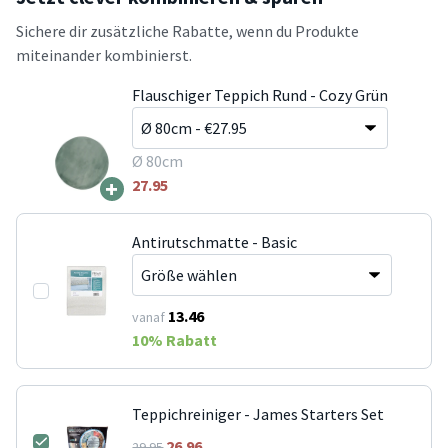
Sichere dir zusätzliche Rabatte, wenn du Produkte
miteinander kombinierst.
Flauschiger Teppich Rund - Cozy Grün
Ø 80cm
+
27.95
Antirutschmatte - Basic
13.46
vanaf
10
% Rabatt
Teppichreiniger - James Starters Set
26.96
29.95