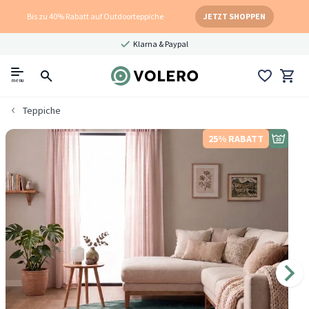
Bis zu 40% Rabatt auf Outdoorteppiche
JETZT SHOPPEN
Klarna & Paypal
menu
Teppiche
25% RABATT