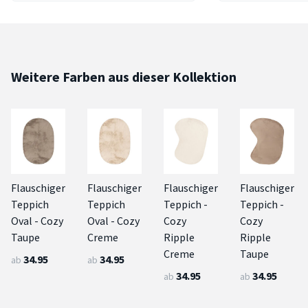
Weitere Farben aus dieser Kollektion
Flauschiger
Flauschiger
Flauschiger
Flauschiger
Teppich
Teppich
Teppich -
Teppich -
Oval - Cozy
Oval - Cozy
Cozy
Cozy
Taupe
Creme
Ripple
Ripple
Creme
Taupe
34.95
34.95
ab
ab
34.95
34.95
ab
ab