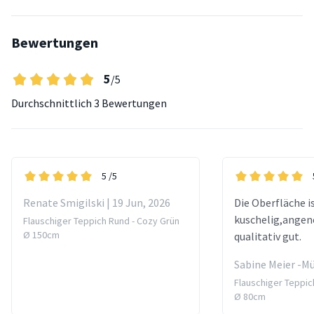
Bewertungen
5
/5
Durchschnittlich
3 Bewertungen
5
/5
Renate Smigilski | 19 Jun, 2026
Die Oberfläche i
kuschelig,ange
Flauschiger Teppich Rund - Cozy Grün
Ø 150cm
qualitativ gut.
Sabine Meier -Mül
Flauschiger Teppic
Ø 80cm