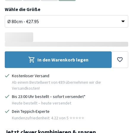
Rosa
Beige
Terracotta
Grün
Wähle die Größe
In den Warenkorb legen
Kostenloser Versand
Ab einem Bestellwert von €89 übernehmen wir die
Versandkosten!
Bis 23:00 Uhr bestellt – sofort versendet*
Heute bestellt – heute versendet
Dein Teppich-Experte
Kundenzufriedenheit: 4.22 von 5 ⭐️⭐️⭐️⭐️⭐️
Jetzt clever kombinieren & sparen