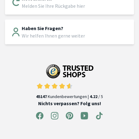
Melden Sie Ihre Rückgabe hier
Haben Sie Fragen?
Wir helfen Ihnen gerne weiter
45147
Kundenbewertungen |
4.22
/ 5
Nichts verpassen? Folg uns!