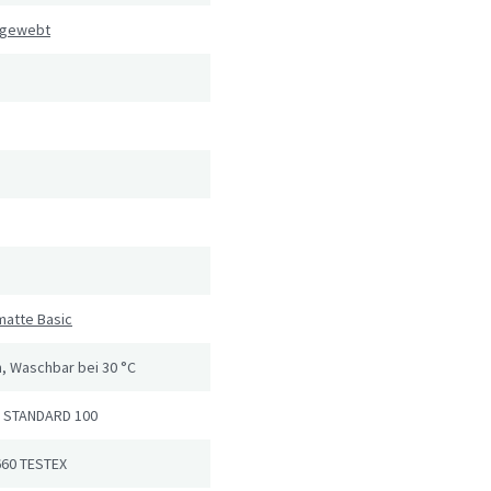
 gewebt
matte Basic
, Waschbar bei 30 °C
 STANDARD 100
660 TESTEX