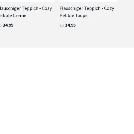
lauschiger Teppich - Cozy
Flauschiger Teppich - Cozy
ebble Creme
Pebble Taupe
34.95
34.95
b
ab