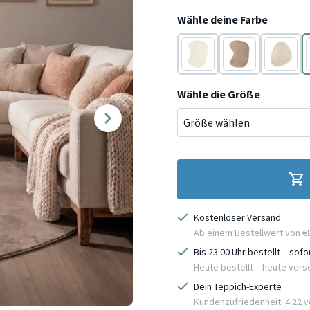
Wähle deine Farbe
Creme
Taupe
Creme
Wähle die Größe
Kostenloser Versand
Ab einem Bestellwert von €
Bis 23:00 Uhr bestellt – sof
Heute bestellt – heute ver
Dein Teppich-Experte
Kundenzufriedenheit: 4.22 vo