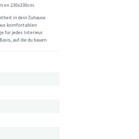
m en 230x330cm.
htheit in dein Zuhause
d aus komfortablen
e für jedes Interieur.
Basis, auf die du bauen