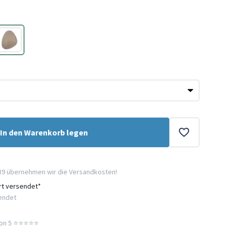
Taupe
In den Warenkorb legen
89 übernehmen wir die Versandkosten!
ort versendet*
sendet
n 5 ⭐️⭐️⭐️⭐️⭐️