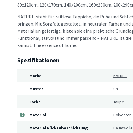
80x120cm, 120x170cm, 140x200cm, 160x230cm, 200x290c
NATURL. steht für zeitlose Teppiche, die Ruhe und Schlic
bringen. Mit Sorgfalt gestaltet, in neutralen Farben un
Materialien gefertigt, bieten sie eine praktische Grundlag
Funktional, stilvoll und immer passend – NATURL. ist die 
kannst. The essence of home.
Spezifikationen
Marke
NATURL.
Muster
Uni
Farbe
Taupe
Material
Polyester
Material Rückenbeschichtung
Baumwolle