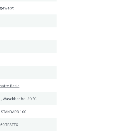
 gewebt
matte Basic
, Waschbar bei 30 °C
 STANDARD 100
660 TESTEX