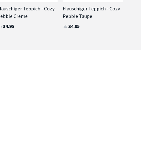
lauschiger Teppich - Cozy
Flauschiger Teppich - Cozy
ebble Creme
Pebble Taupe
34.95
34.95
b
ab