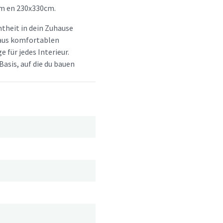
m en 230x330cm.
htheit in dein Zuhause
d aus komfortablen
e für jedes Interieur.
Basis, auf die du bauen