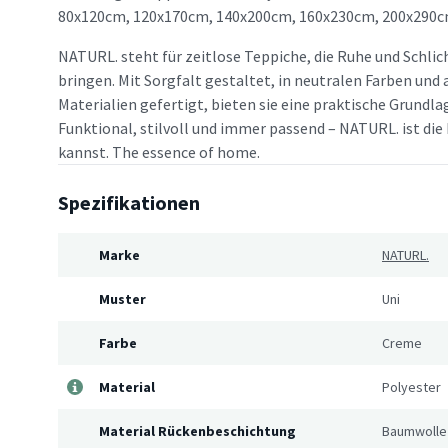
80x120cm, 120x170cm, 140x200cm, 160x230cm, 200x290c
NATURL. steht für zeitlose Teppiche, die Ruhe und Schlic
bringen. Mit Sorgfalt gestaltet, in neutralen Farben un
Materialien gefertigt, bieten sie eine praktische Grundlag
Funktional, stilvoll und immer passend – NATURL. ist die 
kannst. The essence of home.
Spezifikationen
Marke
NATURL.
Muster
Uni
Farbe
Creme
Material
Polyester
Material Rückenbeschichtung
Baumwolle