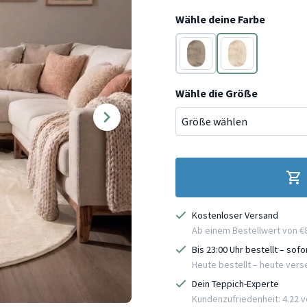
Wähle deine Farbe
Taupe
Creme
Wähle die Größe
Kostenloser Versand
Ab einem Bestellwert von €
Bis 23:00 Uhr bestellt – sof
Heute bestellt – heute ver
Dein Teppich-Experte
Kundenzufriedenheit: 4.22 vo