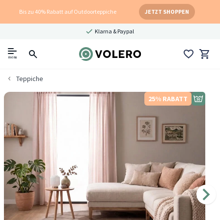
Bis zu 40% Rabatt auf Outdoorteppiche
JETZT SHOPPEN
Klarna & Paypal
menu
Teppiche
25% RABATT