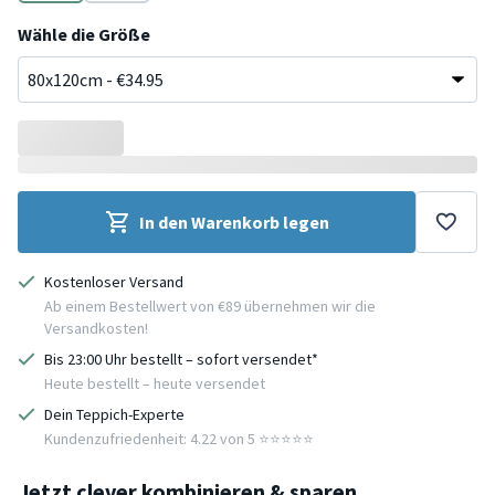
Taupe
Creme
Wähle die Größe
In den Warenkorb legen
Kostenloser Versand
Ab einem Bestellwert von €89 übernehmen wir die
Versandkosten!
Bis 23:00 Uhr bestellt – sofort versendet*
Heute bestellt – heute versendet
Dein Teppich-Experte
Kundenzufriedenheit: 4.22 von 5 ⭐️⭐️⭐️⭐️⭐️
Jetzt clever kombinieren & sparen