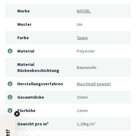
Marke
NATURL.
Muster
Uni
Farbe
Taupe
Material
Polyester
Material
Baumwolle
Rückenbeschichtung
Herstellungsverfahren
Maschinell gewebt
Gesamtdicke
15mm
Florhöhe
12mm
Gewicht pro m²
1,20kg/m²