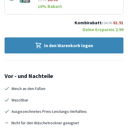
10
% Rabatt
Kombirabatt:
61.91
64.90
Deine Ersparnis
2.99
In den Warenkorb legen
Vor - und Nachteile
Weich an den Füßen
Waschbar
Ausgezeichnetes Preis-Leistungs-Verhältnis
Nicht für den Wäschetrockner geeignet