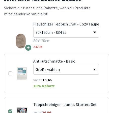
Sichere dir zusätzliche Rabatte, wenn du Produkte
miteinander kombinierst.
Flauschiger Teppich Oval - Cozy Taupe
80x120cm
+
34.95
Antirutschmatte - Basic
13.46
vanaf
10
% Rabatt
Teppichreiniger - James Starters Set
26.96
29.95