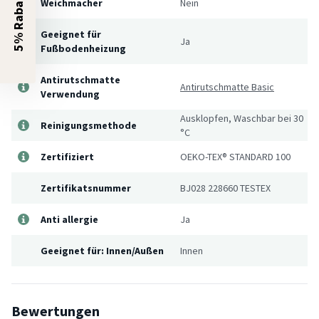
5% Rabatt?
Weichmacher
Nein
Geeignet für
Ja
Fußbodenheizung
Antirutschmatte
Antirutschmatte Basic
Verwendung
Ausklopfen, Waschbar bei 30
Reinigungsmethode
°C
Zertifiziert
OEKO-TEX® STANDARD 100
Zertifikatsnummer
BJ028 228660 TESTEX
Anti allergie
Ja
Geeignet für: Innen/Außen
Innen
Bewertungen