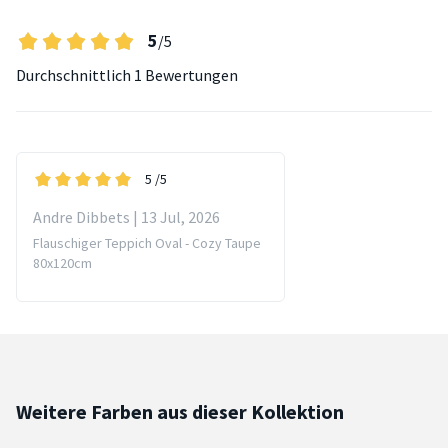
5
/5
Durchschnittlich
1 Bewertungen
5
/5
Andre Dibbets | 13 Jul, 2026
Flauschiger Teppich Oval - Cozy Taupe
80x120cm
Weitere Farben aus dieser Kollektion