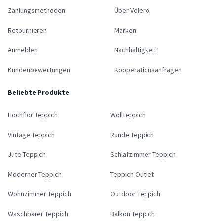
Zahlungsmethoden
Über Volero
Retournieren
Marken
Anmelden
Nachhaltigkeit
Kundenbewertungen
Kooperationsanfragen
Beliebte Produkte
Hochflor Teppich
Wollteppich
Vintage Teppich
Runde Teppich
Jute Teppich
Schlafzimmer Teppich
Moderner Teppich
Teppich Outlet
Wohnzimmer Teppich
Outdoor Teppich
Waschbarer Teppich
Balkon Teppich