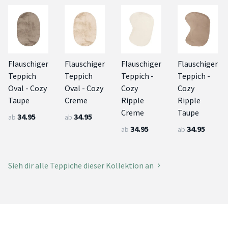
Flauschiger
Flauschiger
Flauschiger
Flauschiger
Teppich
Teppich
Teppich -
Teppich -
Oval - Cozy
Oval - Cozy
Cozy
Cozy
Taupe
Creme
Ripple
Ripple
Creme
Taupe
34.95
34.95
ab
ab
34.95
34.95
ab
ab
Sieh dir alle Teppiche dieser Kollektion an