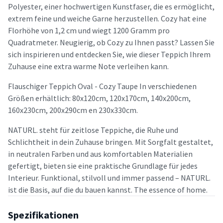
Polyester, einer hochwertigen Kunstfaser, die es ermöglicht,
extrem feine und weiche Garne herzustellen. Cozy hat eine
Florhöhe von 1,2 cm und wiegt 1200 Gramm pro
Quadratmeter. Neugierig, ob Cozy zu Ihnen passt? Lassen Sie
sich inspirieren und entdecken Sie, wie dieser Teppich Ihrem
Zuhause eine extra warme Note verleihen kann.
Flauschiger Teppich Oval - Cozy Taupe In verschiedenen
Größen erhältlich: 80x120cm, 120x170cm, 140x200cm,
160x230cm, 200x290cm en 230x330cm.
NATURL. steht für zeitlose Teppiche, die Ruhe und
Schlichtheit in dein Zuhause bringen. Mit Sorgfalt gestaltet,
in neutralen Farben und aus komfortablen Materialien
gefertigt, bieten sie eine praktische Grundlage für jedes
Interieur. Funktional, stilvoll und immer passend – NATURL.
ist die Basis, auf die du bauen kannst. The essence of home.
Spezifikationen