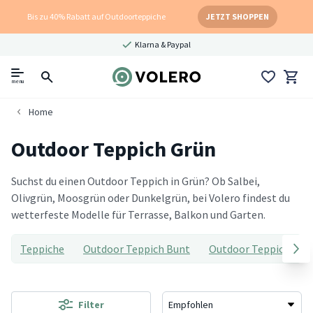
Bis zu 40% Rabatt auf Outdoorteppiche
JETZT SHOPPEN
Klarna & Paypal
menu
Home
Outdoor Teppich Grün
Suchst du einen Outdoor Teppich in Grün? Ob Salbei,
Olivgrün, Moosgrün oder Dunkelgrün, bei Volero findest du
wetterfeste Modelle für Terrasse, Balkon und Garten.
Teppiche
Outdoor Teppich Bunt
Outdoor Teppich Min
Filter