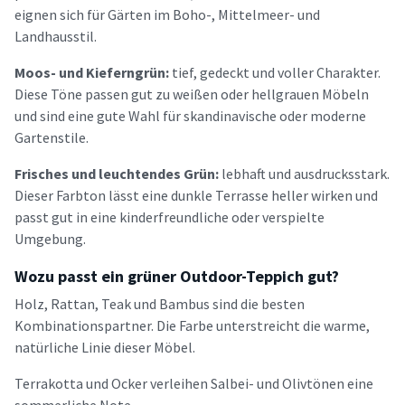
eignen sich für Gärten im Boho-, Mittelmeer- und
Landhausstil.
Moos- und Kieferngrün:
tief, gedeckt und voller Charakter.
Diese Töne passen gut zu weißen oder hellgrauen Möbeln
und sind eine gute Wahl für skandinavische oder moderne
Gartenstile.
Frisches und leuchtendes Grün:
lebhaft und ausdrucksstark.
Dieser Farbton lässt eine dunkle Terrasse heller wirken und
passt gut in eine kinderfreundliche oder verspielte
Umgebung.
Wozu passt ein grüner Outdoor-Teppich gut?
Holz, Rattan, Teak und Bambus sind die besten
Kombinationspartner. Die Farbe unterstreicht die warme,
natürliche Linie dieser Möbel.
Terrakotta und Ocker verleihen Salbei- und Olivtönen eine