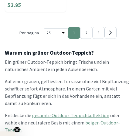
52.95
Per pagina
1
2
3
Warum ein grüner Outdoor-Teppich?
Ein grüner Outdoor-Teppich bringt Frische und ein
natürliches Ambiente in jeden Außenbereich.
Auf einer grauen, gefliesten Terrasse ohne viel Bepflanzung
schafft er sofort Atmosphäre. In einem Garten mit viel
Bepflanzung fügt er sich in das Vorhandene ein, anstatt
damit zu konkurrieren.
Entdecke die
gesamte Outdoor-Teppichkollektion
oder
wähle eine neutralere Basis mit einem
beigen Outdoor-
Teppich
.