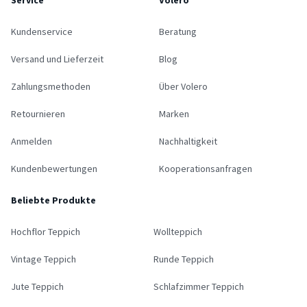
Service
Volero
Kundenservice
Beratung
Versand und Lieferzeit
Blog
Zahlungsmethoden
Über Volero
Retournieren
Marken
Anmelden
Nachhaltigkeit
Kundenbewertungen
Kooperationsanfragen
Beliebte Produkte
Hochflor Teppich
Wollteppich
Vintage Teppich
Runde Teppich
Jute Teppich
Schlafzimmer Teppich