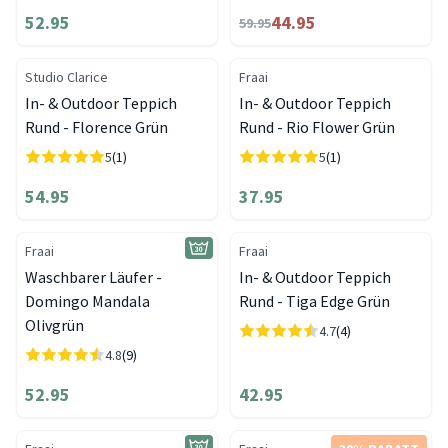
52.95
44.95
59.95
Studio Clarice
Fraai
In- & Outdoor Teppich
In- & Outdoor Teppich
Rund - Florence Grün
Rund - Rio Flower Grün
5
(1)
5
(1)
54.95
37.95
Fraai
Fraai
Waschbarer Läufer -
In- & Outdoor Teppich
Domingo Mandala
Rund - Tiga Edge Grün
Olivgrün
4.7
(4)
4.8
(9)
52.95
42.95