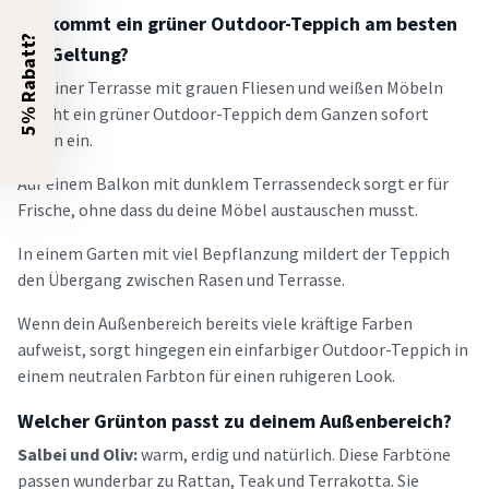
Wo kommt ein grüner Outdoor-Teppich am besten
5% Rabatt?
zur Geltung?
Auf einer Terrasse mit grauen Fliesen und weißen Möbeln
haucht ein grüner Outdoor-Teppich dem Ganzen sofort
Leben ein.
Auf einem Balkon mit dunklem Terrassendeck sorgt er für
Frische, ohne dass du deine Möbel austauschen musst.
In einem Garten mit viel Bepflanzung mildert der Teppich
den Übergang zwischen Rasen und Terrasse.
Wenn dein Außenbereich bereits viele kräftige Farben
aufweist, sorgt hingegen ein einfarbiger Outdoor-Teppich in
einem neutralen Farbton für einen ruhigeren Look.
Welcher Grünton passt zu deinem Außenbereich?
Salbei und Oliv:
warm, erdig und natürlich. Diese Farbtöne
passen wunderbar zu Rattan, Teak und Terrakotta. Sie