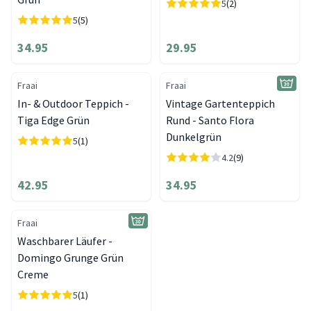
5
(2)
5
(5)
34.95
29.95
Fraai
Fraai
In- & Outdoor Teppich -
Vintage Gartenteppich
Tiga Edge Grün
Rund - Santo Flora
Dunkelgrün
5
(1)
4.2
(9)
42.95
34.95
Fraai
Waschbarer Läufer -
Domingo Grunge Grün
Creme
5
(1)