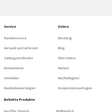
Service
Volero
Kundenservice
Beratung
Versand und Lieferzeit
Blog
Zahlungsmethoden
Über Volero
Retournieren
Marken
Anmelden
Nachhaltigkeit
Kundenbewertungen
Kooperationsanfragen
Beliebte Produkte
Hochflor Teppich
Wollteppich