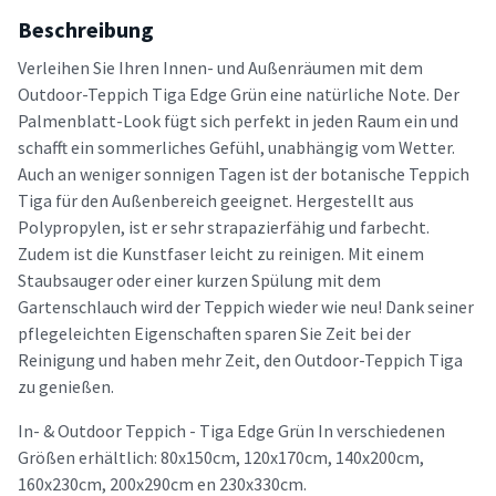
Beschreibung
Verleihen Sie Ihren Innen- und Außenräumen mit dem
Outdoor-Teppich Tiga Edge Grün eine natürliche Note. Der
Palmenblatt-Look fügt sich perfekt in jeden Raum ein und
schafft ein sommerliches Gefühl, unabhängig vom Wetter.
Auch an weniger sonnigen Tagen ist der botanische Teppich
Tiga für den Außenbereich geeignet. Hergestellt aus
Polypropylen, ist er sehr strapazierfähig und farbecht.
Zudem ist die Kunstfaser leicht zu reinigen. Mit einem
Staubsauger oder einer kurzen Spülung mit dem
Gartenschlauch wird der Teppich wieder wie neu! Dank seiner
pflegeleichten Eigenschaften sparen Sie Zeit bei der
Reinigung und haben mehr Zeit, den Outdoor-Teppich Tiga
zu genießen.
In- & Outdoor Teppich - Tiga Edge Grün In verschiedenen
Größen erhältlich: 80x150cm, 120x170cm, 140x200cm,
160x230cm, 200x290cm en 230x330cm.