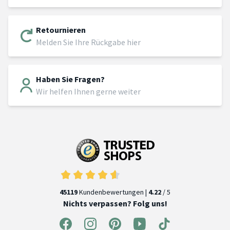
Retournieren
Melden Sie Ihre Rückgabe hier
Haben Sie Fragen?
Wir helfen Ihnen gerne weiter
45119
Kundenbewertungen |
4.22
/ 5
Nichts verpassen? Folg uns!