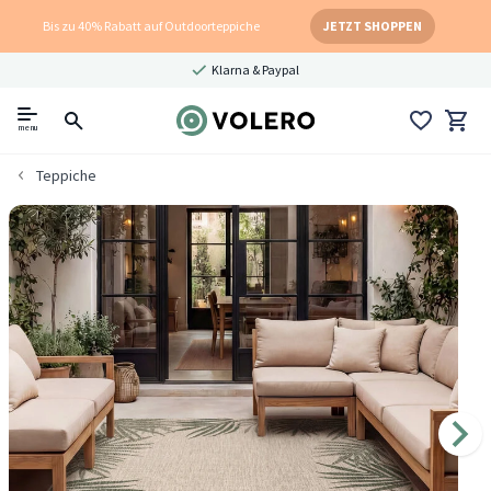
Bis zu 40% Rabatt auf Outdoorteppiche
JETZT SHOPPEN
Klarna & Paypal
menu
Teppiche