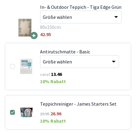
In- & Outdoor Teppich - Tiga Edge Grün
80x150cm
+
42.95
Antirutschmatte - Basic
13.46
vanaf
10
% Rabatt
Teppichreiniger - James Starters Set
26.96
29.95
10
% Rabatt