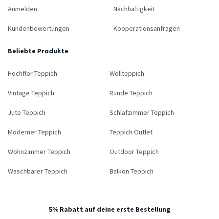
Anmelden
Nachhaltigkeit
Kundenbewertungen
Kooperationsanfragen
Beliebte Produkte
Hochflor Teppich
Wollteppich
Vintage Teppich
Runde Teppich
Jute Teppich
Schlafzimmer Teppich
Moderner Teppich
Teppich Outlet
Wohnzimmer Teppich
Outdoor Teppich
Waschbarer Teppich
Balkon Teppich
5% Rabatt auf deine erste Bestellung