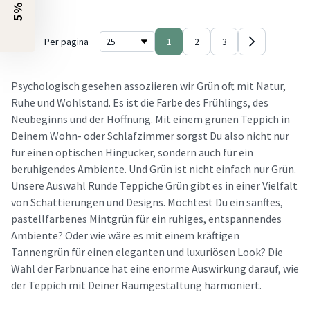
Per pagina
1
2
3
Psychologisch gesehen assoziieren wir Grün oft mit Natur,
Ruhe und Wohlstand. Es ist die Farbe des Frühlings, des
Neubeginns und der Hoffnung. Mit einem grünen Teppich in
Deinem Wohn- oder Schlafzimmer sorgst Du also nicht nur
für einen optischen Hingucker, sondern auch für ein
beruhigendes Ambiente. Und Grün ist nicht einfach nur Grün.
Unsere Auswahl Runde Teppiche Grün gibt es in einer Vielfalt
von Schattierungen und Designs. Möchtest Du ein sanftes,
pastellfarbenes Mintgrün für ein ruhiges, entspannendes
Ambiente? Oder wie wäre es mit einem kräftigen
Tannengrün für einen eleganten und luxuriösen Look? Die
Wahl der Farbnuance hat eine enorme Auswirkung darauf, wie
der Teppich mit Deiner Raumgestaltung harmoniert.