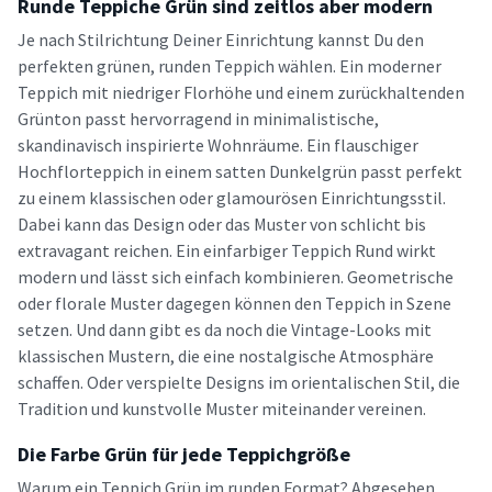
Runde Teppiche Grün sind zeitlos aber modern
Je nach Stilrichtung Deiner Einrichtung kannst Du den
perfekten grünen, runden Teppich wählen. Ein moderner
Teppich mit niedriger Florhöhe und einem zurückhaltenden
Grünton passt hervorragend in minimalistische,
skandinavisch inspirierte Wohnräume. Ein flauschiger
Hochflorteppich in einem satten Dunkelgrün passt perfekt
zu einem klassischen oder glamourösen Einrichtungsstil.
Dabei kann das Design oder das Muster von schlicht bis
extravagant reichen. Ein einfarbiger Teppich Rund wirkt
modern und lässt sich einfach kombinieren. Geometrische
oder florale Muster dagegen können den Teppich in Szene
setzen. Und dann gibt es da noch die Vintage-Looks mit
klassischen Mustern, die eine nostalgische Atmosphäre
schaffen. Oder verspielte Designs im orientalischen Stil, die
Tradition und kunstvolle Muster miteinander vereinen.
Die Farbe Grün für jede Teppichgröße
Warum ein Teppich Grün im runden Format? Abgesehen