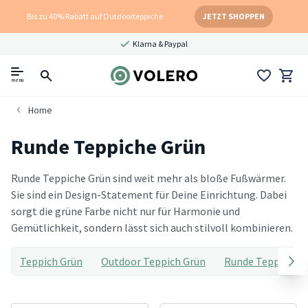
Bis zu 40% Rabatt auf Outdoorteppiche
JETZT SHOPPEN
Klarna & Paypal
menu
Home
Runde Teppiche Grün
Runde Teppiche Grün sind weit mehr als bloße Fußwärmer.
Sie sind ein Design-Statement für Deine Einrichtung. Dabei
sorgt die grüne Farbe nicht nur für Harmonie und
Gemütlichkeit, sondern lässt sich auch stilvoll kombinieren.
Teppich Grün
Outdoor Teppich Grün
Runde Teppiche